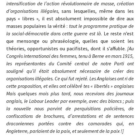
intensification de l’action révolutionnaire de masse, création
d’organisations illégales,
sans lesquelles, même dans les
pays « libres », il est absolument impossible de dire aux
masses populaires la vérité :
tout le programme pratique de
la social-démocratie dans cette guerre est là.
Le reste n’est
que mensonge ou phraséologie, quelles que soient les
théories, opportunistes ou pacifistes, dont il s’affuble.
[Au
Congrès international des femmes, tenu à Berne en mars 1915,
les représentantes du Comité central de notre Parti ont
souligné qu’il était absolument nécessaire de créer des
organisations illégales. Ce qui fut rejeté. Les Anglaises ont ri de
cette proposition, et elles ont célébré tes « libertés » anglaises
Mais quelques mois plus tard, nous recevions des journaux
anglais, le Labour Leader par exemple, avec des blancs ; puis
la nouvelle nous parvint de perquisitions policières, de
confiscations de brochures, d’arrestations et de sentences
draconiennes portées contre des camarades qui, en
Angleterre, parlaient de la paix, et seulement de la paix !]