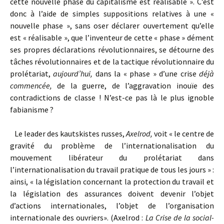
cette nouvelle phase du capitalisme est réalisable ». C’est
donc à l’aide de simples suppositions relatives à une «
nouvelle phase », sans oser déclarer ouvertement qu’elle
est « réalisable », que l’inventeur de cette « phase » dément
ses propres déclarations révolutionnaires, se détourne des
tâches révolutionnaires et de la tactique révolutionnaire du
prolétariat,
aujourd’hui,
dans la « phase » d’une crise
déjà
commencée,
de la guerre, de l’aggravation inouïe des
contradictions de classe ! N’est-ce pas là le plus ignoble
fabianisme ?
Le leader des kautskistes russes,
Axelrod,
voit « le centre de
gravité du problème de l’internationalisation du
mouvement libérateur du prolétariat dans
l’internationalisation du travail pratique de tous les jours » :
ainsi, « la législation concernant la protection du travail et
la législation des assurances doivent devenir l’objet
d’actions internationales, l’objet de l’organisation
internationale des ouvriers». (Axelrod :
La Crise de la social-