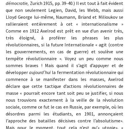
démocratie,
Zurich 1915, pp. 39-40.) Il est tout à fait évident
que non seulement Legien, David, les Webb, mais aussi
Lloyd George lui-même, Naumann, Briand et Milioukov se
rallieraient entièrement à cet « internationalisme »
Comme en 1912 Axelrod est prêt en vue d’un avenir très,
très éloigné, à proférer les phrases les plus
révolutionnaires, si la future Internationale « agit (contre
les gouvernements, en cas de guerre) et soulève une
tempête révolutionnaire ». Voyez un peu comme nous
sommes braves ! Mais quand il s’agit d’appuyer et de
développer
aujourd’hui
la fermentation révolutionnaire qui
commence à se manifester dans les masses, Axelrod
déclare que cette tactique d’actions révolutionnaires de
masse « pourrait encore tant soit peu se justifier, si nous
nous trouvions exactement à la veille de la révolution
sociale, comme ce fut le cas en Russie, par exemple, où les
désordres parmi les étudiants, en 1901, annonçaient
l’approche des batailles décisives contre l’absolutisme».
Mais pour le moment, tout cela n’est qu’« utopie», «