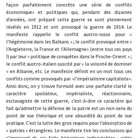
façon parfaitement concrète une série de conflits
économique» et politiques qui, pendant des dizaines
d’années, ont préparé cette guerre se sont pleinement
révélés en 1912 et ont provoqué la guerre de 1914. Le
manifeste rappelle le conflit austro-russe pour «
l’hégémonie dans les Balkans » ; le conflit provoqué entre «
l’Angleterre, la France et l’Allemagne» (entre
tous
ces pays
!) par leur « politique de conquêtes dans le Proche-Orient » ;
le conflit austro-italien suscité par « la volonté de dominer
» en Albanie, etc. Le manifeste définit en un mot tous ces
conflits comme provoqués par «l’impérialisme capitaliste».
Ainsi donc, on y trouve formulé avec une parfaite clarté le
caractère spoliateur, impérialiste, réactionnaire,
esclavagiste de cette guerre, c’est-à-dire ce caractère qui
fait qu’admettre la défense de la patrie est un non-sens du
point de vue théorique et une absurdité du point de vue
pratique. C’est la lutte des gros requins pour l’absorption de
« patries » étrangères. Le manifeste tire les conclusions qui
s’imposent de ces faits historiques indiscutables : cette