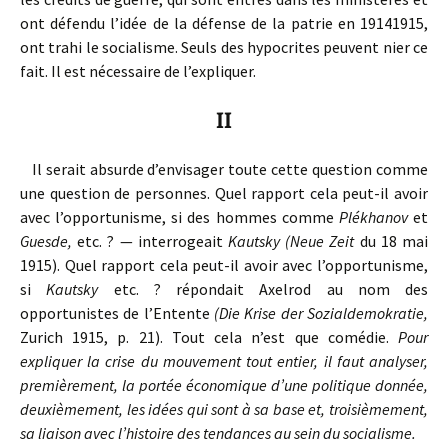
ont défendu l’idée de la défense de la patrie en 19141915,
ont trahi le socialisme. Seuls des hypocrites peuvent nier ce
fait. Il est nécessaire de l’expliquer.
II
Il serait absurde d’envisager toute cette question comme
une question de personnes. Quel rapport cela peut-il avoir
avec l’opportunisme, si des hommes comme
Plékhanov
et
Guesde,
etc. ? — interrogeait
Kautsky (Neue Zeit
du 18 mai
1915). Quel rapport cela peut-il avoir avec l’opportunisme,
si
Kautsky
etc. ? répondait Axelrod au nom des
opportunistes de l’Entente
(Die Krise der Sozialdemokratie,
Zurich 1915, p. 21). Tout cela n’est que comédie.
Pour
expliquer la crise du mouvement tout entier, il faut analyser,
premièrement, la portée économique d’une politique donnée,
deuxièmement, les idées qui sont à sa base et, troisièmement,
sa liaison avec l’histoire des tendances au sein du socialisme.