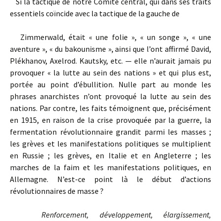
Si la tactique de notre Comité central, qui dans ses traits
essentiels coïncide avec la tactique de la gauche de
Zimmerwald, était « une folie », « un songe », « une
aventure », « du bakounisme », ainsi que l’ont affirmé David,
Plékhanov, Axelrod. Kautsky, etc. — elle n’aurait jamais pu
provoquer « la lutte au sein des nations » et qui plus est,
portée au point d’ébullition. Nulle part au monde les
phrases anarchistes n’ont provoqué la lutte au sein des
nations. Par contre, les faits témoignent que, précisément
en 1915, en raison de la crise provoquée par la guerre, la
fermentation révolutionnaire grandit parmi les masses ;
les grèves et les manifestations politiques se multiplient
en Russie ; les grèves, en Italie et en Angleterre ; les
marches de la faim et les manifestations politiques, en
Allemagne. N’est-ce point là le début d’actions
révolutionnaires de masse ?
Renforcement, développement, élargissement,