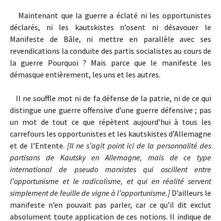
Maintenant que la guerre a éclaté ni les opportunistes
déclarés, ni les kautskistes n’osent ni désavouer le
Manifeste de Bâle, ni mettre en parallèle avec ses
revendications la conduite des partis socialistes au cours de
la guerre Pourquoi ? Mais parce que le manifeste les
démasque entièrement, les uns et les autres.
Il ne souffle mot ni de fa défense de la patrie, ni de ce qui
distingue une guerre offensive d’une guerre défensive ; pas
un mot de tout ce que répètent aujourd’hui à tous les
carrefours les opportunistes et les kautskistes d’Allemagne
et de l’Entente.
[Il ne s’agit point ici de la personnalité des
partisans de Kautsky en Allemagne, mais de ce type
international de pseudo marxistes qui oscillent entre
l’opportunisme et le radicalisme, et qui en réalité servent
simplement de feuille de vigne à l’opportunisme.]
D’ailleurs le
manifeste n’en pouvait pas parler, car ce qu’il dit exclut
absolument toute application de ces notions. Il indique de