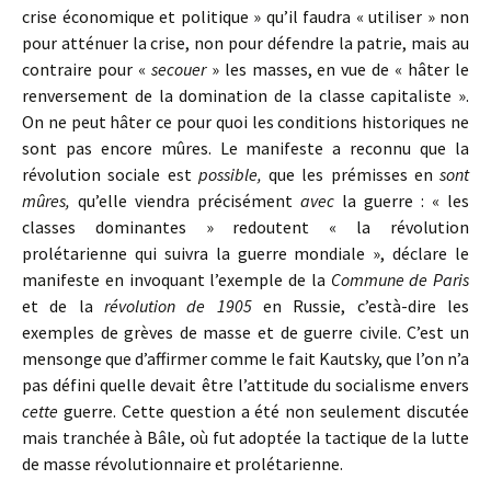
crise économique et politique » qu’il faudra « utiliser » non
pour atténuer la crise, non pour défendre la patrie, mais au
contraire pour «
secouer
» les masses, en vue de « hâter le
renversement de la domination de la classe capitaliste ».
On ne peut hâter ce pour quoi les conditions historiques ne
sont pas encore mûres. Le manifeste a reconnu que la
révolution sociale est
possible,
que les prémisses en
sont
mûres,
qu’elle viendra précisément
avec
la guerre : « les
classes dominantes » redoutent « la révolution
prolétarienne qui suivra la guerre mondiale », déclare le
manifeste en invoquant l’exemple de la
Commune de Paris
et de la
révolution de 1905
en Russie, c’està-dire les
exemples de grèves de masse et de guerre civile. C’est un
mensonge que d’affirmer comme le fait Kautsky, que l’on n’a
pas défini quelle devait être l’attitude du socialisme envers
cette
guerre. Cette question a été non seulement discutée
mais tranchée à Bâle, où fut adoptée la tactique de la lutte
de masse révolutionnaire et prolétarienne.