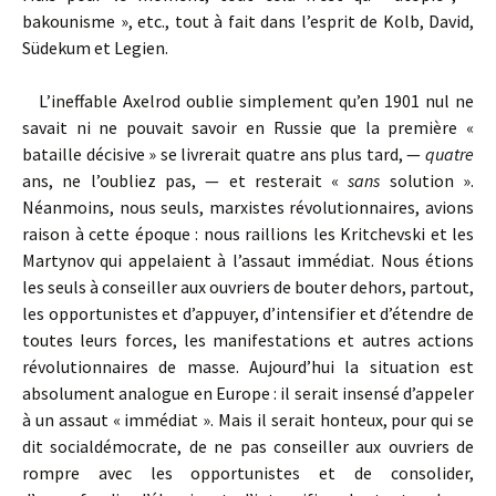
bakounisme », etc., tout à fait dans l’esprit de Kolb, David,
Südekum et Legien.
L’ineffable Axelrod oublie simplement qu’en 1901 nul ne
savait ni ne pouvait savoir en Russie que la première «
bataille décisive » se livrerait quatre ans plus tard, —
quatre
ans, ne l’oubliez pas, — et resterait «
sans
solution ».
Néanmoins, nous seuls, marxistes révolutionnaires, avions
raison à cette époque : nous raillions les Kritchevski et les
Martynov qui appelaient à l’assaut immédiat. Nous étions
les seuls à conseiller aux ouvriers de bouter dehors, partout,
les opportunistes et d’appuyer, d’intensifier et d’étendre de
toutes leurs forces, les manifestations et autres actions
révolutionnaires de masse. Aujourd’hui la situation est
absolument analogue en Europe : il serait insensé d’appeler
à un assaut « immédiat ». Mais il serait honteux, pour qui se
dit socialdémocrate, de ne pas conseiller aux ouvriers de
rompre avec les opportunistes et de consolider,