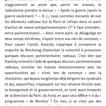
s’aggraveront au point que, parmi les masses, le
radicalisme prendra le dessus ». « Après la guerre
[après
la
guerre seulement ? —
N. L.]
nous sommes menacés de voir
les éléments radicaux fuir le Parti et refluer dans un parti
d’action de masse antiparlementaire» (?? il faut entendre :
extra-parlementaire) . « Ainsi notre parti se désagrège en
deux camps extrêmes, n’ayant entre eux rien de commun, »
Pour sauver l’unité, Kautsky s’applique à convaincre la
majorité du Reichstag d’autoriser la minorité à prononcer
quelques discours parlementaires radicaux. C’est dire que
Kautsky entend à l’aide de quelques discours parlementaires
radicaux, concilier les masses révolutionnaires avec les
opportunistes qui « n’ont rien de commun » avec la
révolution ; qui depuis longtemps déjà dirigent les syndicats
et qui, aujourd’hui, s’appuyant sur leur alliance étroite avec
la bourgeoisie et le gouvernement, se sont aussi emparés
de la direction du Parti. Au fond, en quoi cela diffère-t-il du «
programme » de Monitor ? En rien, si ce n’est par des