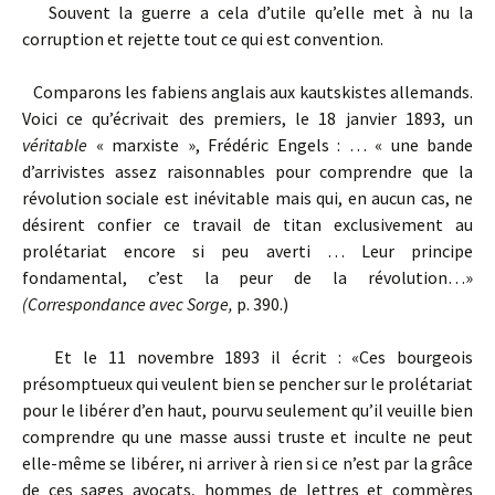
Souvent la guerre a cela d’utile qu’elle met à nu la
corruption et rejette tout ce qui est convention.
Comparons les fabiens anglais aux kautskistes allemands.
Voici ce qu’écrivait des premiers, le 18 janvier 1893, un
véritable
« marxiste », Frédéric Engels : … « une bande
d’arrivistes assez raisonnables pour comprendre que la
révolution sociale est inévitable mais qui, en aucun cas, ne
désirent confier ce travail de titan exclusivement au
prolétariat encore si peu averti … Leur principe
fondamental, c’est la peur de la révolution…»
(Correspondance avec Sorge,
p. 390.)
Et le 11 novembre 1893 il écrit : «Ces bourgeois
présomptueux qui veulent bien se pencher sur le prolétariat
pour le libérer d’en haut, pourvu seulement qu’il veuille bien
comprendre qu une masse aussi truste et inculte ne peut
elle-même se libérer, ni arriver à rien si ce n’est par la grâce
de ces sages avocats, hommes de lettres et commères