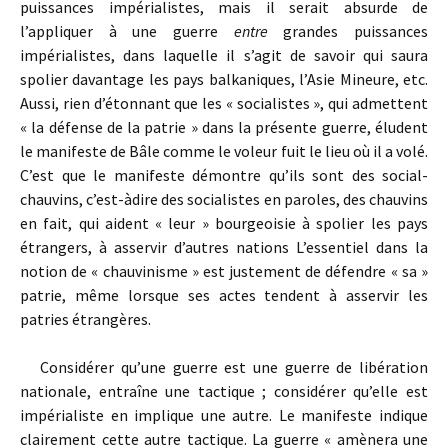
puissances impérialistes, mais il serait absurde de
l’appliquer à une guerre
entre
grandes puissances
impérialistes, dans laquelle il s’agit de savoir qui saura
spolier davantage les pays balkaniques, l’Asie Mineure, etc.
Aussi, rien d’étonnant que les « socialistes », qui admettent
« la défense de la patrie » dans la présente guerre, éludent
le manifeste de Bâle comme le voleur fuit le lieu où il a volé.
C’est que le manifeste démontre qu’ils sont des social-
chauvins, c’est-àdire des socialistes en paroles, des chauvins
en fait, qui aident « leur » bourgeoisie à spolier les pays
étrangers, à asservir d’autres nations L’essentiel dans la
notion de « chauvinisme » est justement de défendre « sa »
patrie, même lorsque ses actes tendent à asservir les
patries étrangères.
Considérer qu’une guerre est une guerre de libération
nationale, entraîne une tactique ; considérer qu’elle est
impérialiste en implique une autre. Le manifeste indique
clairement cette autre tactique. La guerre « amènera une