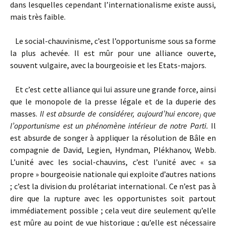
dans lesquelles cependant l’internationalisme existe aussi,
mais très faible.
Le social-chauvinisme, c’est l’opportunisme sous sa forme
la plus achevée. Il est mûr pour une alliance ouverte,
souvent vulgaire, avec la bourgeoisie et les Etats-majors.
Et c’est cette alliance qui lui assure une grande force, ainsi
que le monopole de la presse légale et de la duperie des
masses.
Il est absurde de considérer, aujourd’hui encore
que
)
l’opportunisme est un phénomène intérieur de notre Parti.
Il
est absurde de songer à appliquer la résolution de Bâle en
compagnie de David, Legien, Hyndman, Plékhanov, Webb.
L’unité avec les social-chauvins, c’est l’unité avec « sa
propre » bourgeoisie nationale qui exploite d’autres nations
; c’est la division du prolétariat international. Ce n’est pas à
dire que la rupture avec les opportunistes soit partout
immédiatement possible ; cela veut dire seulement qu’elle
est mûre au point de vue historique ; qu’elle est nécessaire