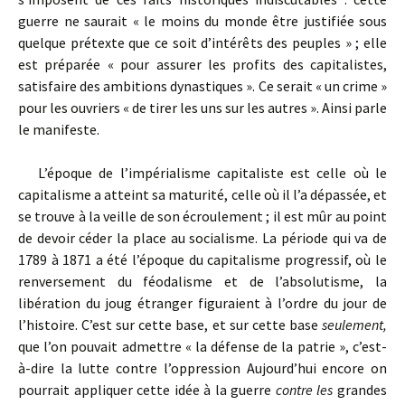
guerre ne saurait « le moins du monde être justifiée sous
quelque prétexte que ce soit d’intérêts des peuples » ; elle
est préparée « pour assurer les profits des capitalistes,
satisfaire des ambitions dynastiques ». Ce serait « un crime »
pour les ouvriers « de tirer les uns sur les autres ». Ainsi parle
le manifeste.
L’époque de l’impérialisme capitaliste est celle où le
capitalisme a atteint sa maturité, celle où il l’a dépassée, et
se trouve à la veille de son écroulement ; il est mûr au point
de devoir céder la place au socialisme. La période qui va de
1789 à 1871 a été l’époque du capitalisme progressif, où le
renversement du féodalisme et de l’absolutisme, la
libération du joug étranger figuraient à l’ordre du jour de
l’histoire. C’est sur cette base, et sur cette base
seulement,
que l’on pouvait admettre « la défense de la patrie », c’est-
à-dire la lutte contre l’oppression Aujourd’hui encore on
pourrait appliquer cette idée à la guerre
contre les
grandes