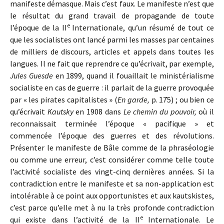
manifeste démasque. Mais c’est faux. Le manifeste n’est que
le résultat du grand travail de propagande de toute
e
l’époque de la II
Internationale, qu’un résumé de tout ce
que les socialistes ont lancé parmi les masses par centaines
de milliers de discours, articles et appels dans toutes les
langues. Il ne fait que reprendre ce qu’écrivait, par exemple,
Jules Guesde
en 1899, quand il fouaillait le ministérialisme
socialiste en cas de guerre : il parlait de la guerre provoquée
par « les pirates capitalistes » (
En garde,
p. 175) ; ou bien ce
qu’écrivait
Kautsky
en 1908 dans
Le chemin du pouvoir,
où il
reconnaissait terminée l’époque « pacifique » et
commencée l’époque des guerres et des révolutions.
Présenter le manifeste de Bâle comme de la phraséologie
ou comme une erreur, c’est considérer comme telle toute
l’activité socialiste des vingt-cinq dernières années. Si la
contradiction entre le manifeste et sa non-application est
intolérable à ce point aux opportunistes et aux kautskistes,
c’est parce qu’elle met à nu la très profonde contradiction
e
qui existe dans l’activité de la II
Internationale. Le