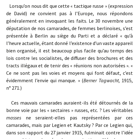
Lorsqu’on nous dit que cette « tactique russe » (expression
de David) ne convient pas à l’Europe, nous répondons
généralement en invoquant les faits. Le 30 novembre une
députation de nos camarades, de femmes berlinoises, s’est
présentée à Berlin au siège du Parti et a déclaré « qu’à
l’heure actuelle, étant donné l’existence d’un vaste appareil
bien organisé, il est beaucoup plus facile qu’au temps des
lois contre les socialistes, de diffuser des brochures et des
tracts illégaux et de tenir des « réunions non autorisées ». «
Ce ne sont pas les voies et moyens qui font défaut, c’est
évidemment l’envie qui manque. » (
Berner Tagwacht,
1915,
n° 271.)
Ces mauvais camarades auraient-ils été détournés de la
bonne voie par les « sectaires » russes, etc. ? Les véritables
masses
ne seraient-elles pas représentées par ces
camarades, mais par Legien et Kautsky ? Par ce Legien qui,
dans son rapport du 27 janvier 1915, fulminait contre l’idée