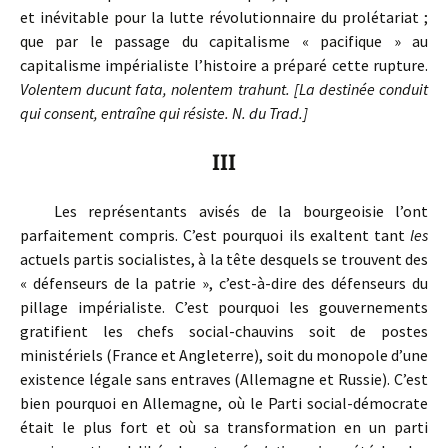
et inévitable pour la lutte révolutionnaire du prolétariat ;
que par le passage du capitalisme « pacifique » au
capitalisme impérialiste l’histoire a préparé cette rupture.
Volentem ducunt fata, nolentem trahunt. [La destinée conduit
qui consent, entraîne qui résiste. N. du Trad.]
III
Les représentants avisés de la bourgeoisie l’ont
parfaitement compris. C’est pourquoi ils exaltent tant
les
actuels partis socialistes, à la tête desquels se trouvent des
« défenseurs de la patrie », c’est-à-dire des défenseurs du
pillage impérialiste. C’est pourquoi les gouvernements
gratifient les chefs social-chauvins soit de postes
ministériels (France et Angleterre), soit du monopole d’une
existence légale sans entraves (Allemagne et Russie). C’est
bien pourquoi en Allemagne, où le Parti social-démocrate
était le plus fort et où sa transformation en un parti