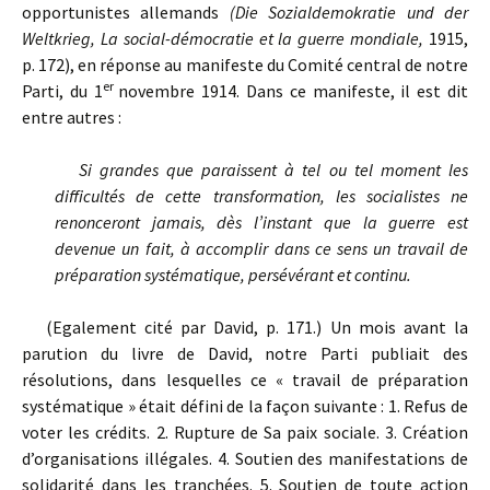
opportunistes allemands
(Die Sozialdemokratie und der
Weltkrieg, La social-démocratie et la guerre mondiale,
1915,
p. 172), en réponse au manifeste du Comité central de notre
er
Parti, du 1
novembre 1914. Dans ce manifeste, il est dit
entre autres :
Si grandes que paraissent à tel ou tel moment les
difficultés de cette transformation, les socialistes ne
renonceront jamais, dès l’instant que la guerre est
devenue un fait, à accomplir dans ce sens un travail de
préparation systématique, persévérant et continu.
(Egalement cité par David, p. 171.) Un mois avant la
parution du livre de David, notre Parti publiait des
résolutions, dans lesquelles ce « travail de préparation
systématique » était défini de la façon suivante : 1. Refus de
voter les crédits. 2. Rupture de Sa paix sociale. 3. Création
d’organisations illégales. 4. Soutien des manifestations de
solidarité dans les tranchées. 5. Soutien de toute action