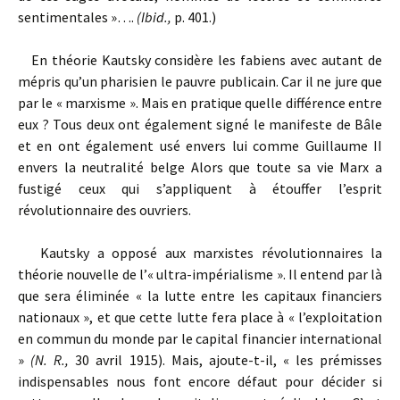
sentimentales »….
(Ibid.,
p. 401.)
En théorie Kautsky considère les fabiens avec autant de
mépris qu’un pharisien le pauvre publicain. Car il ne jure que
par le « marxisme ». Mais en pratique quelle différence entre
eux ? Tous deux ont également signé le manifeste de Bâle
et en ont également usé envers lui comme Guillaume II
envers la neutralité belge Alors que toute sa vie Marx a
fustigé ceux qui s’appliquent à étouffer l’esprit
révolutionnaire des ouvriers.
Kautsky a opposé aux marxistes révolutionnaires la
théorie nouvelle de l’« ultra-impérialisme ». Il entend par là
que sera éliminée « la lutte entre les capitaux financiers
nationaux », et que cette lutte fera place à « l’exploitation
en commun du monde par le capital financier international
»
(N. R.,
30 avril 1915). Mais, ajoute-t-il, « les prémisses
indispensables nous font encore défaut pour décider si