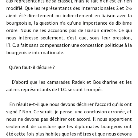
aux représentants de sa classe), mais le fait n’en est en rien
modifié. Que les représentants des Internationales 2 et 2½
aient été directement ou indirectement en liaison avec la
bourgeoisie, la question n’a qu’une importance de dixième
ordre. Nous ne les accusons pas de liaison directe. Ce qui
nous intéresse seulement, c’est que, sous leur pression,
l’I. C. a fait sans compensation une concession politique à la
bourgeoisie internationale.
Qu’en faut-il déduire ?
D’abord que les camarades Radek et Boukharine et les
autres représentants de l’I.C. se sont trompés.
En résulte-t-il que nous devons déchirer l’accord qu’ils ont
signé ? Non. Ce serait, je pense, une conclusion erronée, et
nous ne devons pas déchirer cet accord. Il nous appartient
seulement de conclure que les diplomates bourgeois ont
été cette fois plus habiles que les nôtres et que nous devons