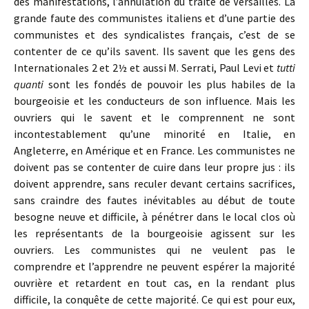
des manifestations, l’annulation du traité de Versailles. La
grande faute des communistes italiens et d’une partie des
communistes et des syndicalistes français, c’est de se
contenter de ce qu’ils savent. Ils savent que les gens des
Internationales 2 et 2½ et aussi M. Serrati, Paul Levi et
tutti
quanti
sont les fondés de pouvoir les plus habiles de la
bourgeoisie et les conducteurs de son influence. Mais les
ouvriers qui le savent et le comprennent ne sont
incontestablement qu’une minorité en Italie, en
Angleterre, en Amérique et en France. Les communistes ne
doivent pas se contenter de cuire dans leur propre jus : ils
doivent apprendre, sans reculer devant certains sacrifices,
sans craindre des fautes inévitables au début de toute
besogne neuve et difficile, à pénétrer dans le local clos où
les représentants de la bourgeoisie agissent sur les
ouvriers. Les communistes qui ne veulent pas le
comprendre et l’apprendre ne peuvent espérer la majorité
ouvrière et retardent en tout cas, en la rendant plus
difficile, la conquête de cette majorité. Ce qui est pour eux,