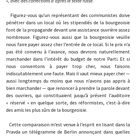
», avec des corrections d’après le texte russe.
Figurez-vous qu’un représentant des communistes doive
pénétrer dans un local où les stipendiés de la bourgeoisie
font de la propagande devant une assistance ouvrière assez
nombreuse. Figurez-vous aussi que la bourgeoisie veuille
nous faire payer assez cher l’entrée de ce local. Si le prix n’a
pas été convenu à l’avance, nous devrons naturellement
marchander dans l’intérêt du budget de notre Parti. Et si
nous consentons à payer trop cher, nous faisons
indiscutablement une faute. Mais il vaut mieux payer cher —
aussi longtemps du moins que nous n’avons pas appris à
bien marchander — que renoncer à prendre la parole devant
des ouvriers, qui constituaient jusqu’à présent l’auditoire
« réservé » en quelque sorte, des réformistes, c’est-à-dire
des amis les plus sûrs de la bourgeoisie.
Cette comparaison m’est venue à l’esprit en lisant dans la
Pravda un télégramme de Berlin annonçant dans quelles