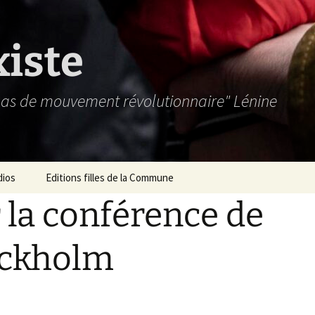
xiste
 pas de mouvement révolutionnaire" Lénine
dios
Editions filles de la Commune
 la conférence de
ockholm