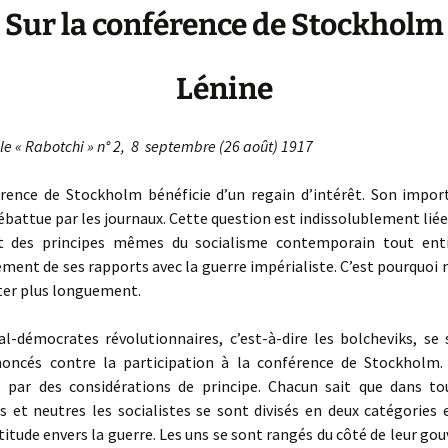
Sur la conférence de Stockholm
Lénine
e « Rabotchi »
n°
2, 8 septembre (26 août) 1917
nce de Stockholm bénéficie d’un regain d’intérêt. Son impor
battue par les journaux. Cette question est indissolublement liée 
it des principes mêmes du socialisme contemporain tout enti
ement de ses rapports avec la guerre impérialiste. C’est pourquoi
ter plus longuement.
-démocrates révolutionnaires, c’est-à-dire les bolcheviks, se 
oncés contre la participation à la conférence de Stockholm. 
 par des considérations de principe. Chacun sait que dans to
s et neutres les socialistes se sont divisés en deux catégories 
ltitude envers la guerre. Les uns se sont rangés du côté de leur g