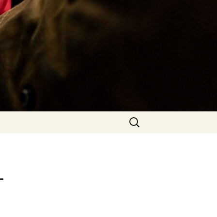
Rechercher :
-