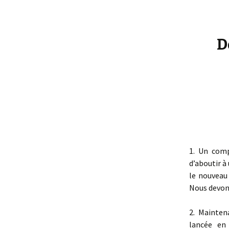
D
1. Un comp
d’aboutir à
le nouveau
Nous devon
2. Mainten
lancée en