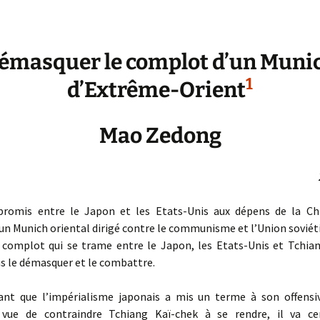
émasquer le complot d’un Muni
1
d’Extrême-Orient
Mao Zedong
romis entre le Japon et les Etats-Unis aux dépens de la Ch
 un Munich oriental dirigé contre le communisme et l’Union soviéti
 complot qui se trame entre le Japon, les Etats-Unis et Tchian
s le démasquer et le combattre.
ant que l’impérialisme japonais a mis un terme à son offensiv
 vue de contraindre Tchiang Kaï-chek à se rendre, il va ce