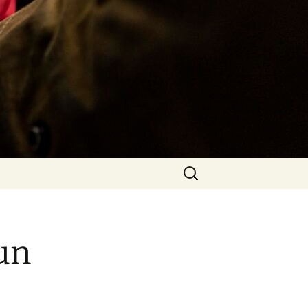
Rechercher :
un