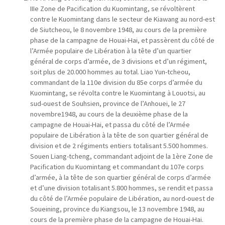
IIIe Zone de Pacification du Kuomintang, se révoltèrent
contre le Kuomintang dans le secteur de Kiawang au nord-est
de Siutcheou, le 8 novembre 1948, au cours de la première
phase de la campagne de Houai-Hai, et passèrent du côté de
l’Armée populaire de Libération à la tête d’un quartier
général de corps d’armée, de 3 divisions et d’un régiment,
soit plus de 20.000 hommes au total. Liao Yun-tcheou,
commandant de la 110e division du 85e corps d’armée du
Kuomintang, se révolta contre le Kuomintang à Louotsi, au
sud-ouest de Souhsien, province de l’Anhouei, le 27
novembre1948, au cours de la deuxième phase de la
campagne de Houai-Hai, et passa du côté de l’Armée
populaire de Libération à la tête de son quartier général de
division et de 2 régiments entiers totalisant 5.500 hommes.
Souen Liang-tcheng, commandant adjoint de la 1ère Zone de
Pacification du Kuomintang et commandant du 107e corps
d’armée, à la tête de son quartier général de corps d’armée
et d’une division totalisant 5.800 hommes, se rendit et passa
du côté de l’Armée populaire de Libération, au nord-ouest de
Soueining, province du Kiangsou, le 13 novembre 1948, au
cours de la première phase de la campagne de Houai-Hai.