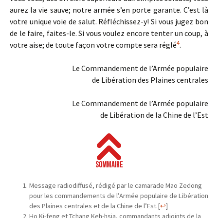
aurez la vie sauve; notre armée s’en porte garante. C’est là
votre unique voie de salut. Réfléchissez-y! Si vous jugez bon
de le faire, faites-le. Si vous voulez encore tenter un coup, à
4
votre aise; de toute façon votre compte sera réglé
.
Le Commandement de l’Armée populaire
de Libération des Plaines centrales
Le Commandement de l’Armée populaire
de Libération de la Chine de l’Est
Message radiodiffusé, rédigé par le camarade Mao Zedong
pour les commandements de l’Armée populaire de Libération
des Plaines centrales et de la Chine de l’Est.
[
↩
]
Ho Ki-feng et Tchang Keh-hsia, commandants adjoints de la