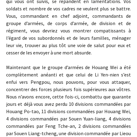
qui vous ont suivis, se répandent en lamentations. Vos
soldats et nombre de vos cadres ne veulent plus se battre.
Vous, commandant en chef adjoint, commandants de
groupe d’armées, de corps d’armée, de division et de
régiment, vous devriez vous montrer compatissants à
l’égard de vos subordonnés et de leurs familles, ménager
leur vie, trouver au plus tôt une voie de salut pour eux et
cesser de les envoyer à une mort absurde.
Maintenant que le groupe d’armées de Houang Wei a été
complètement anéanti et que celui de Li Yen-nien s’est
enfui vers Pengpou, nous pouvons, pour vous attaquer,
concentrer des forces plusieurs fois supérieures aux vôtres.
Nous n’avons encore, cette fois-ci, combattu que quarante
jours et déjà vous avez perdu 10 divisions commandées par
Houang Po-tao, 11 divisions commandées par Houang Wei,
4 divisions commandées par Souen Yuan-liang, 4 divisions
commandées par Feng Tche-an, 2 divisions commandées
par Souen Liang-tcheng, une division commandée par Lieou