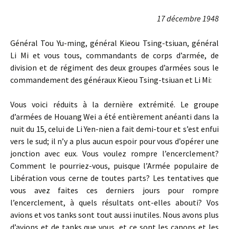
17 décembre 1948
Général Tou Yu-ming, général Kieou Tsing-tsiuan, général
Li Mi et vous tous, commandants de corps d’armée, de
division et de régiment des deux groupes d’armées sous le
commandement des généraux Kieou Tsing-tsiuan et Li Mi:
Vous voici réduits à la dernière extrémité. Le groupe
d’armées de Houang Wei a été entièrement anéanti dans la
nuit du 15, celui de Li Yen-nien a fait demi-tour et s’est enfui
vers le sud; il n’y a plus aucun espoir pour vous d’opérer une
jonction avec eux. Vous voulez rompre l’encerclement?
Comment le pourriez-vous, puisque l’Armée populaire de
Libération vous cerne de toutes parts? Les tentatives que
vous avez faites ces derniers jours pour rompre
l’encerclement, à quels résultats ont-elles abouti? Vos
avions et vos tanks sont tout aussi inutiles. Nous avons plus
d’avions et de tanks que vous, et ce sont les canons et les