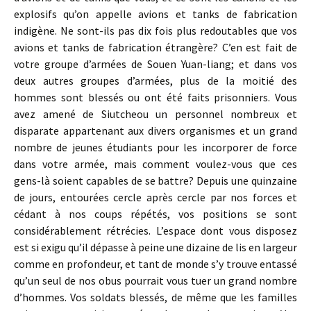
explosifs qu’on appelle avions et tanks de fabrication
indigène. Ne sont-ils pas dix fois plus redoutables que vos
avions et tanks de fabrication étrangère? C’en est fait de
votre groupe d’armées de Souen Yuan-liang; et dans vos
deux autres groupes d’armées, plus de la moitié des
hommes sont blessés ou ont été faits prisonniers. Vous
avez amené de Siutcheou un personnel nombreux et
disparate appartenant aux divers organismes et un grand
nombre de jeunes étudiants pour les incorporer de force
dans votre armée, mais comment voulez-vous que ces
gens-là soient capables de se battre? Depuis une quinzaine
de jours, entourées cercle après cercle par nos forces et
cédant à nos coups répétés, vos positions se sont
considérablement rétrécies. L’espace dont vous disposez
est si exigu qu’il dépasse à peine une dizaine de lis en largeur
comme en profondeur, et tant de monde s’y trouve entassé
qu’un seul de nos obus pourrait vous tuer un grand nombre
d’hommes. Vos soldats blessés, de même que les familles