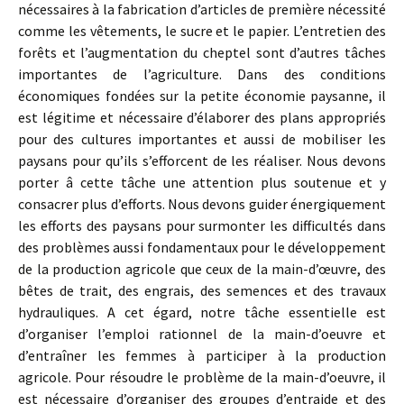
nécessaires à la fabrication d’articles de première nécessité
comme les vêtements, le sucre et le papier. L’entretien des
forêts et l’augmentation du cheptel sont d’autres tâches
importantes de l’agriculture. Dans des conditions
économiques fondées sur la petite économie paysanne, il
est légitime et nécessaire d’élaborer des plans appropriés
pour des cultures im­portantes et aussi de mobiliser les
paysans pour qu’ils s’efforcent de les réaliser. Nous devons
porter â cette tâche une attention plus soutenue et y
consacrer plus d’efforts. Nous devons guider énergique­ment
les efforts des paysans pour surmonter les difficultés dans
des problèmes aussi fondamentaux pour le développement
de la produc­tion agricole que ceux de la main-d’œuvre, des
bêtes de trait, des engrais, des semences et des travaux
hydrauliques. A cet égard, notre tâche essentielle est
d’organiser l’emploi rationnel de la main-d’oeuvre et
d’entraîner les femmes à participer à la production
agricole. Pour résoudre le problème de la main-d’oeuvre, il
est nécessaire d’organiser des groupes d’entraide et des