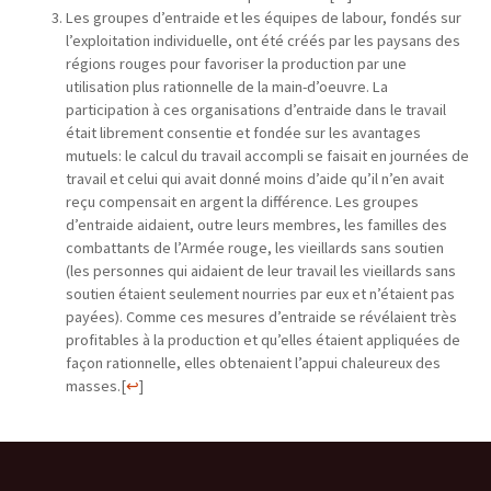
Les groupes d’entraide et les équipes de labour, fondés sur
l’exploitation in­dividuelle, ont été créés par les paysans des
régions rouges pour favoriser la pro­duction par une
utilisation plus rationnelle de la main-d’oeuvre. La
participation à ces organisations d’entraide dans le travail
était librement consentie et fondée sur les avantages
mutuels: le calcul du travail accompli se faisait en journées de
travail et celui qui avait donné moins d’aide qu’il n’en avait
reçu compensait en argent la différence. Les groupes
d’entraide aidaient, outre leurs membres, les familles des
combattants de l’Armée rouge, les vieillards sans soutien
(les person­nes qui aidaient de leur travail les vieillards sans
soutien étaient seulement nourries par eux et n’étaient pas
payées). Comme ces mesures d’entraide se révélaient très
profitables à la production et qu’elles étaient appliquées de
façon rationnelle, elles obtenaient l’appui chaleureux des
masses.
[
↩
]