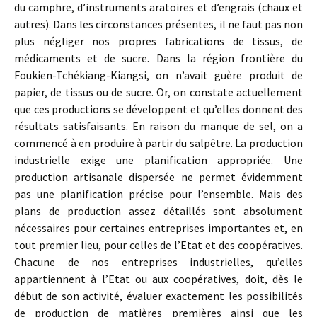
du camphre, d’instruments aratoires et d’engrais (chaux et
autres). Dans les circonstances présentes, il ne faut pas non
plus négliger nos propres fabrications de tissus, de
médicaments et de sucre. Dans la région frontière du
Foukien-Tchékiang-Kiangsi, on n’avait guère produit de
papier, de tissus ou de sucre. Or, on constate actuellement
que ces productions se développent et qu’elles donnent des
résultats satis­faisants. En raison du manque de sel, on a
commencé à en produire à partir du salpêtre. La production
industrielle exige une planification appropriée. Une
production artisanale dispersée ne permet évidem­ment
pas une planification précise pour l’ensemble. Mais des
plans de production assez détaillés sont absolument
nécessaires pour cer­taines entreprises importantes et, en
tout premier lieu, pour celles de l’Etat et des coopératives.
Chacune de nos entreprises industrielles, qu’elles
appartiennent à l’Etat ou aux coopératives, doit, dès le
début de son activité, évaluer exactement les possibilités
de production de matières premières ainsi que les