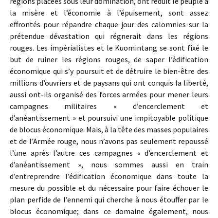
régions placées sous leur domination, ont réduit le peuple à
la misère et l’économie à l’épuisement, sont assez
effrontés pour répandre chaque jour des calomnies sur la
prétendue dévastation qui régnerait dans les régions
rouges. Les impérialistes et le Kuomintang se sont fixé le
but de ruiner les régions rouges, de saper l’édification
économique qui s’y poursuit et de détruire le bien-être des
millions d’ouvriers et de paysans qui ont conquis la liberté,
aussi ont-ils organisé des forces armées pour mener leurs
campagnes militaires « d’encerclement et
d’anéantissement » et poursuivi une impitoyable politique
de blocus économique. Mais, à la tête des masses populaires
et de l’Armée rouge, nous n’avons pas seulement repoussé
l’une après l’autre ces cam­pagnes « d’encerclement et
d’anéantissement », nous sommes aussi en train
d’entreprendre l’édification économique dans toute la
mesure du possible et du nécessaire pour faire échouer le
plan perfide de l’ennemi qui cherche à nous étouffer par le
blocus économique; dans ce domaine également, nous