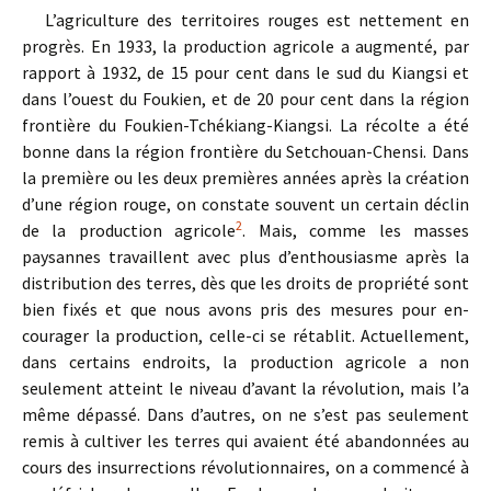
L’agriculture des territoires rouges est nettement en
progrès. En 1933, la production agricole a augmenté, par
rapport à 1932, de 15 pour cent dans le sud du Kiangsi et
dans l’ouest du Foukien, et de 20 pour cent dans la région
frontière du Foukien-Tchékiang-Kiangsi. La récolte a été
bonne dans la région frontière du Setchouan-Chensi. Dans
la première ou les deux premières années après la création
d’une région rouge, on constate souvent un certain déclin
2
de la production agricole
. Mais, comme les masses
paysannes travaillent avec plus d’enthousiasme après la
distribution des terres, dès que les droits de propriété sont
bien fixés et que nous avons pris des mesures pour en­
courager la production, celle-ci se rétablit. Actuellement,
dans certains endroits, la production agricole a non
seulement atteint le niveau d’avant la révolution, mais l’a
même dépassé. Dans d’autres, on ne s’est pas seulement
remis à cultiver les terres qui avaient été abandon­nées au
cours des insurrections révolutionnaires, on a commencé à