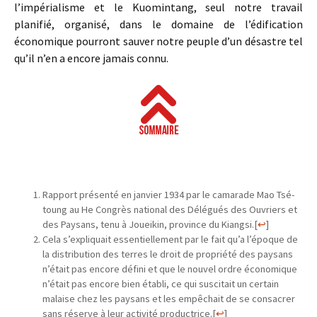
l’impérialisme et le Kuomintang, seul notre travail
planifié, organisé, dans le domaine de l’édification
économique pourront sauver notre peuple d’un désastre tel
qu’il n’en a encore jamais connu.
Rapport présenté en janvier 1934 par le camarade Mao Tsé-
toung au He Congrès national des Délégués des Ouvriers et
des Paysans, tenu à Joueikin, province du Kiangsi.
[
↩
]
Cela s’expliquait essentiellement par le fait qu’a l’époque de
la distribution des terres le droit de propriété des paysans
n’était pas encore défini et que le nouvel ordre économique
n’était pas encore bien établi, ce qui suscitait un certain
malaise chez les paysans et les empêchait de se consacrer
sans réserve à leur activité productrice.
[
↩
]