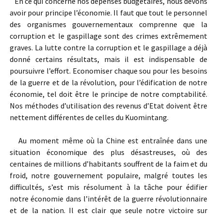
En ce qui concerne nos dépenses budgétaires, nous devons
avoir pour principe l’économie. Il faut que tout le personnel
des organismes gouvernementaux comprenne que la
corruption et le gaspillage sont des crimes extrêmement
graves. La lutte contre la corruption et le gaspillage a déjà
donné certains résultats, mais il est indispensable de
poursuivre l’effort. Economiser chaque sou pour les besoins
de la guerre et de la révolution, pour l’édification de notre
économie, tel doit être le principe de notre comptabilité.
Nos méthodes d’utilisa­tion des revenus d’Etat doivent être
nettement différentes de celles du Kuomintang.
Au moment même où la Chine est entraînée dans une
situation économique des plus désastreuses, où des
centaines de millions d’habitants souffrent de la faim et du
froid, notre gouvernement popu­laire, malgré toutes les
difficultés, s’est mis résolument à la tâche pour édifier
notre économie dans l’intérêt de la guerre révolutionnaire
et de la nation. Il est clair que seule notre victoire sur