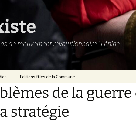
xiste
 pas de mouvement révolutionnaire" Lénine
dios
Editions filles de la Commune
blèmes de la guerre 
la stratégie