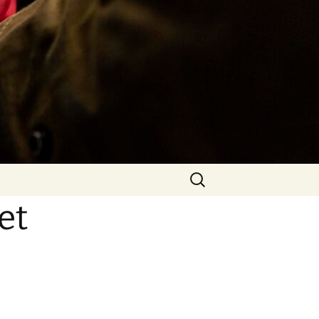
Rechercher :
et