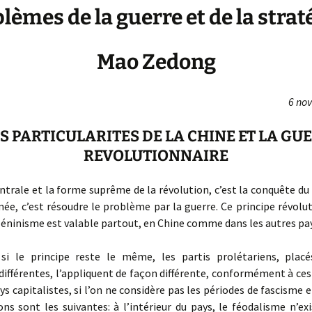
lèmes de la guerre et de la strat
Mao Zedong
6 no
LES PARTICULARITES DE LA CHINE ET LA GU
REVOLUTIONNAIRE
ntrale et la forme suprême de la révolution, c’est la conquête du
mée, c’est résoudre le problème par la guerre. Ce principe révolu
éninisme est valable partout, en Chine comme dans les autres pay
 si le principe reste le même, les partis prolétariens, plac
différentes, l’appliquent de façon différente, conformément à ces
ys capitalistes, si l’on ne considère pas les périodes de fascisme e
ons sont les suivantes: à l’intérieur du pays, le féodalisme n’exi