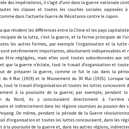
ée des impérialistes, il s’agit d’unir dans la guerre nationale con
toutes les classes et toutes les couches sociales opposées à 
comme dans l’actuelle Guerre de Résistance contre le Japon.
a que résident les différences entre la Chine et les pays capitalist
incipale de la lutte, c’est la guerre, et la forme principale de l’o
outes les autres formes, par exemple l’organisation et la lutte
, sont extrêmement importantes, absolument indispensables et n
as être négligées, mais elles sont toutes subordonnées aux int
nt que la guerre n’éclate, tout le travail d’organisation et toute
ut de préparer la guerre, comme ce fut le cas dans la pério
du 4 Mai (1919) et le Mouvement du 30 Mai (1925). Lorsque la
 tout le travail d’organisation et toutes les luttes concourent 
tement à la poursuite de la guerre; par exemple, pendant la
ion du Nord, ils y concouraient directement à l’arrière 
aire et indirectement dans les régions soumises au pouvoir des 
Peiyang. De même, pendant la période de la Guerre révolutionnai
vail d’organisation et toutes les luttes concouraient, dans les rég
 à la poursuite de la guerre et, dans les autres régions, indirect