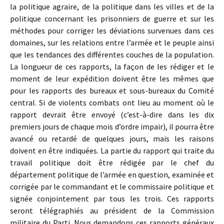
la politique agraire, de la politique dans les villes et de la
politique concernant les prisonniers de guerre et sur les
méthodes pour corriger les déviations survenues dans ces
domaines, sur les relations entre l’armée et le peuple ainsi
que les tendances des différentes couches de la population.
La longueur de ces rapports, la façon de les rédiger et le
moment de leur expédition doivent être les mêmes que
pour les rapports des bureaux et sous-bureaux du Comité
central. Si de violents combats ont lieu au moment où le
rapport devrait être envoyé (c’est-à-dire dans les dix
premiers jours de chaque mois d’ordre impair), il pourra être
avancé ou retardé de quelques jours, mais les raisons
doivent en être indiquées. La partie du rapport qui traite du
travail politique doit être rédigée par le chef du
département politique de l’armée en question, examinée et
corrigée par le commandant et le commissaire politique et
signée conjointement par tous les trois. Ces rapports
seront télégraphiés au président de la Commission
militaire du Parti. Nous demandons ces rapports généraux