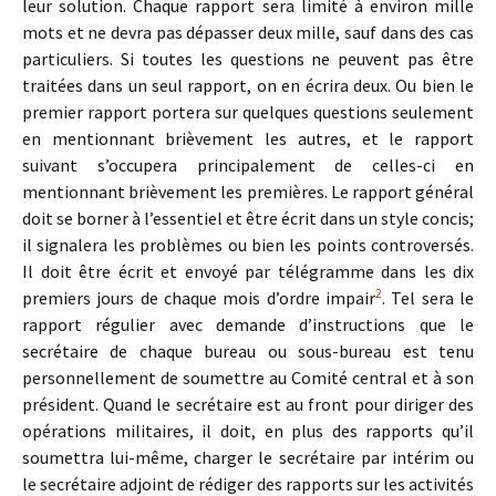
leur solution. Chaque rapport sera limité à environ mille
mots et ne devra pas dépasser deux mille, sauf dans des cas
particuliers. Si toutes les questions ne peuvent pas être
traitées dans un seul rapport, on en écrira deux. Ou bien le
premier rapport portera sur quelques questions seulement
en mentionnant brièvement les autres, et le rapport
suivant s’occupera principalement de celles-ci en
mentionnant brièvement les premières. Le rapport général
doit se borner à l’essentiel et être écrit dans un style concis;
il signalera les problèmes ou bien les points controversés.
Il doit être écrit et envoyé par télégramme dans les dix
2
premiers jours de chaque mois d’ordre impair
. Tel sera le
rapport régulier avec demande d’instructions que le
secrétaire de chaque bureau ou sous-bureau est tenu
personnellement de soumettre au Comité central et à son
président. Quand le secrétaire est au front pour diriger des
opérations militaires, il doit, en plus des rapports qu’il
soumettra lui-même, charger le secrétaire par intérim ou
le secrétaire adjoint de rédiger des rapports sur les activités