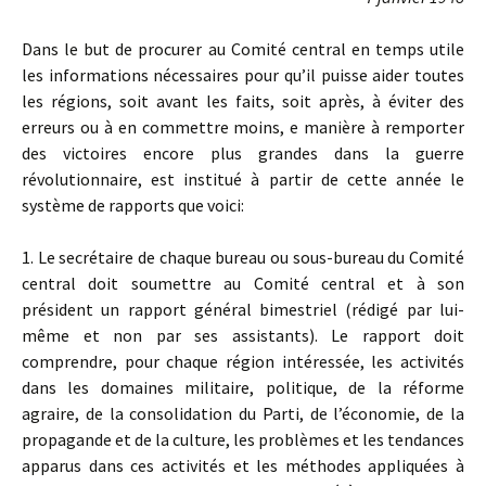
Dans le but de procurer au Comité central en temps utile
les informations nécessaires pour qu’il puisse aider toutes
les régions, soit avant les faits, soit après, à éviter des
erreurs ou à en commettre moins, e manière à remporter
des victoires encore plus grandes dans la guerre
révolutionnaire, est institué à partir de cette année le
système de rapports que voici:
1. Le secrétaire de chaque bureau ou sous-bureau du Comité
central doit soumettre au Comité central et à son
président un rapport général bimestriel (rédigé par lui-
même et non par ses assistants). Le rapport doit
comprendre, pour chaque région intéressée, les activités
dans les domaines militaire, politique, de la réforme
agraire, de la consolidation du Parti, de l’économie, de la
propagande et de la culture, les problèmes et les tendances
apparus dans ces activités et les méthodes appliquées à