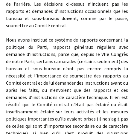
de l’arrière. Les décisions ci-dessus n’incluent pas les
rapports et demandes d’instructions occasionnels que les
bureaux et sous-bureaux doivent, comme par le passé,
soumettre au Comité central.
Nous avons institué ce système de rapports concernant la
politique du Parti, rapports généraux réguliers avec
demande d’instructions, parce que, depuis le VIIe Congrès
de notre Parti, certains camarades (certains seulement) des
bureaux et sous-bureaux n’ont pas encore compris la
nécessité et l’importance de soumettre des rapports au
Comité central et de lui demander des instructions avant ou
après les faits, ou n’envoient que des rapports et des
demandes d’instructions de caractère technique. Il en est
résulté que le Comité central n’était pas éclairé ou était
insuffisamment éclairé sur leurs activités et les mesures
politiques importantes qu’ils avaient prises (il ne s’agit pas
de celles qui sont d’importance secondaire ou de caractère
technique), si bien qu’il s’est produit des situations