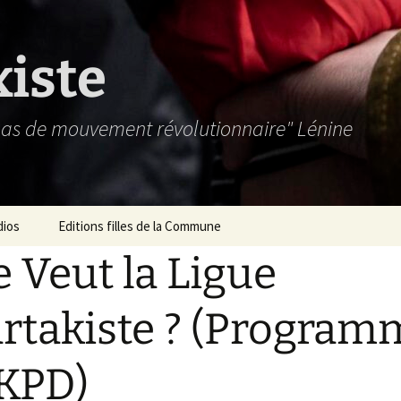
xiste
 pas de mouvement révolutionnaire" Lénine
dios
Editions filles de la Commune
 Veut la Ligue
rtakiste ? (Program
KPD)