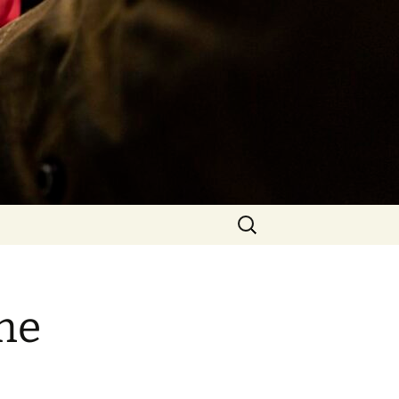
Rechercher :
me