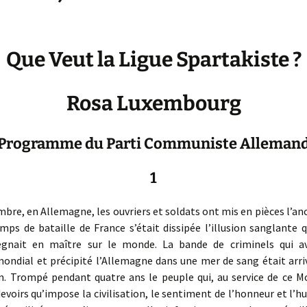
Que Veut la Ligue Spartakiste ?
Rosa Luxembourg
Programme du Parti Communiste Alleman
1
re, en Allemagne, les ouvriers et soldats ont mis en pièces l’an
mps de bataille de France s’était dissipée l’illusion sanglante 
égnait en maître sur le monde. La bande de criminels qui a
mondial et précipité l’Allemagne dans une mer de sang était arr
in. Trompé pendant quatre ans le peuple qui, au service de ce Mo
devoirs qu’impose la civilisation, le sentiment de l’honneur et l’h