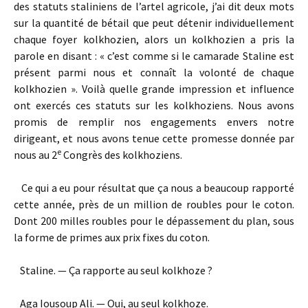
des statuts staliniens de l’artel agricole, j’ai dit deux mots
sur la quantité de bétail que peut détenir individuellement
chaque foyer kolkhozien, alors un kolkhozien a pris la
parole en disant : « c’est comme si le camarade Staline est
présent parmi nous et connaît la volonté de chaque
kolkhozien ». Voilà quelle grande impression et influence
ont exercés ces statuts sur les kolkhoziens. Nous avons
promis de remplir nos engagements envers notre
dirigeant, et nous avons tenue cette promesse donnée par
e
nous au 2
Congrès des kolkhoziens.
Ce qui a eu pour résultat que ça nous a beaucoup rapporté
cette année, près de un million de roubles pour le coton.
Dont 200 milles roubles pour le dépassement du plan, sous
la forme de primes aux prix fixes du coton.
Staline. — Ça rapporte au seul kolkhoze ?
Aga Iousoup Ali. — Oui, au seul kolkhoze.