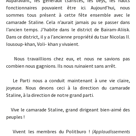
Auparavant, les généraux tsaristes, les beys, les hauts
fonctionnaires pouvaient être ici. Aujourd’hui, nous
sommes tous présent à cette fête ensemble avec le
camarade Staline. Cela n’aurait jamais pu se passer dans
l’ancien temps. J’habite dans le district de Baïram-Aliisk.
Dans ce district, il y a l’ancienne propriété du tsar Nicolas II.
Iousoup-khan, Voli- khan y vivaient.
Nous travaillions chez eux, et nous ne savions pas
combien nous gagnions. Ils nous ruinaient sans arrêt.
Le Parti nous a conduit maintenant à une vie claire,
joyeuse. Nous devons ceci à la direction du camarade
Staline, à la direction de notre grand parti.
Vive le camarade Staline, grand dirigeant bien-aimé des
peuples !
Vivent les membres du Politburo !
(Applaudissements