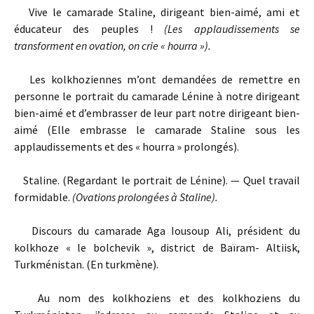
Vive le camarade Staline, dirigeant bien-aimé, ami et
éducateur des peuples !
(Les applaudissements se
transforment en ovation, on crie « hourra »).
Les kolkhoziennes m’ont demandées de remettre en
personne le portrait du camarade Lénine à notre dirigeant
bien-aimé et d’embrasser de leur part notre dirigeant bien-
aimé (Elle embrasse le camarade Staline sous les
applaudissements et des « hourra » prolongés).
Staline. (Regardant le portrait de Lénine). — Quel travail
formidable.
(Ovations prolongées à Staline).
Discours du camarade Aga Iousoup Ali, président du
kolkhoze « le bolchevik », district de Baïram- Altiisk,
Turkménistan. (En turkmène).
Au nom des kolkhoziens et des kolkhoziens du