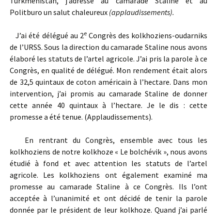
Turkménistan, j’adresse au camarade Staline et au
Politburo un salut chaleureux
(applaudissements).
e
J’ai été délégué au 2
Congrès des kolkhoziens-oudarniks
de l’URSS. Sous la direction du camarade Staline nous avons
élaboré les statuts de l’artel agricole. J’ai pris la parole à ce
Congrès, en qualité de délégué. Mon rendement était alors
de 32,5 quintaux de coton américain à l’hectare. Dans mon
intervention, j’ai promis au camarade Staline de donner
cette année 40 quintaux à l’hectare. Je le dis : cette
promesse a été tenue. (Applaudissements).
En rentrant du Congrès, ensemble avec tous les
kolkhoziens de notre kolkhoze « Le bolchévik », nous avons
étudié à fond et avec attention les statuts de l’artel
agricole. Les kolkhoziens ont également examiné ma
promesse au camarade Staline à ce Congrès. Ils l’ont
acceptée à l’unanimité et ont décidé de tenir la parole
donnée par le président de leur kolkhoze. Quand j’ai parlé