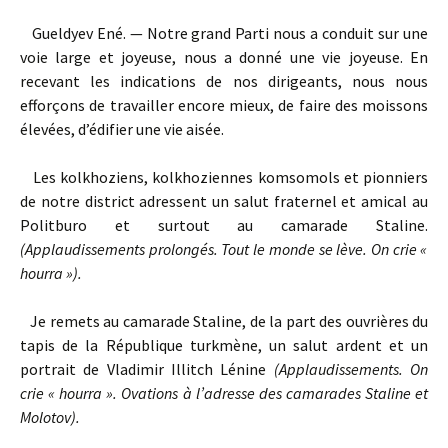
Gueldyev Ené. — Notre grand Parti nous a conduit sur une
voie large et joyeuse, nous a donné une vie joyeuse. En
recevant les indications de nos dirigeants, nous nous
efforçons de travailler encore mieux, de faire des moissons
élevées, d’édifier une vie aisée.
Les kolkhoziens, kolkhoziennes komsomols et pionniers
de notre district adressent un salut fraternel et amical au
Politburo et surtout au camarade Staline.
(Applaudissements prolongés. Tout le monde se lève. On crie «
hourra »).
Je remets au camarade Staline, de la part des ouvrières du
tapis de la République turkmène, un salut ardent et un
portrait de Vladimir Illitch Lénine
(Applaudissements. On
crie « hourra ». Ovations à l’adresse des camarades Staline et
Molotov).