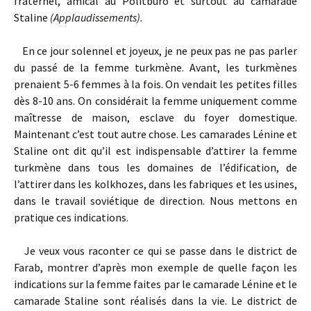
fraternel, amical au Politburo et surtout au camarade
Staline
(Applaudissements).
En ce jour solennel et joyeux, je ne peux pas ne pas parler
du passé de la femme turkmène. Avant, les turkmènes
prenaient 5-6 femmes à la fois. On vendait les petites filles
dès 8-10 ans. On considérait la femme uniquement comme
maîtresse de maison, esclave du foyer domestique.
Maintenant c’est tout autre chose. Les camarades Lénine et
Staline ont dit qu’il est indispensable d’attirer la femme
turkmène dans tous les domaines de l’édification, de
l’attirer dans les kolkhozes, dans les fabriques et les usines,
dans le travail soviétique de direction. Nous mettons en
pratique ces indications.
Je veux vous raconter ce qui se passe dans le district de
Farab, montrer d’après mon exemple de quelle façon les
indications sur la femme faites par le camarade Lénine et le
camarade Staline sont réalisés dans la vie. Le district de