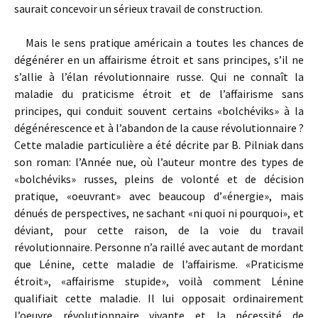
saurait concevoir un sérieux travail de construction.
Mais le sens pratique américain a toutes les chances de
dégénérer en un affairisme étroit et sans principes, s’il ne
s’allie à l’élan révolutionnaire russe. Qui ne connaît la
maladie du praticisme étroit et de l’affairisme sans
principes, qui conduit souvent certains «bolchéviks» à la
dégénérescence et à l’abandon de la cause révolutionnaire ?
Cette maladie particulière a été décrite par B. Pilniak dans
son roman: l’Année nue, où l’auteur montre des types de
«bolchéviks» russes, pleins de volonté et de décision
pratique, «oeuvrant» avec beaucoup d’«énergie», mais
dénués de perspectives, ne sachant «ni quoi ni pourquoi», et
déviant, pour cette raison, de la voie du travail
révolutionnaire. Personne n’a raillé avec autant de mordant
que Lénine, cette maladie de l’affairisme. «Praticisme
étroit», «affairisme stupide», voilà comment Lénine
qualifiait cette maladie. Il lui opposait ordinairement
l’oeuvre révolutionnaire vivante et la nécessité de