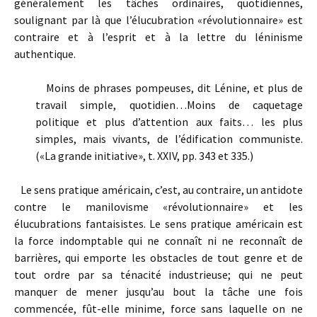
généralement les tâches ordinaires, quotidiennes,
soulignant par là que l’élucubration «révolutionnaire» est
contraire et à l’esprit et à la lettre du léninisme
authentique.
Moins de phrases pompeuses, dit Lénine, et plus de
travail simple, quotidien…Moins de caquetage
politique et plus d’attention aux faits… les plus
simples, mais vivants, de l’édification communiste.
(«La grande initiative», t. XXIV, pp. 343 et 335.)
Le sens pratique américain, c’est, au contraire, un antidote
contre le manilovisme «révolutionnaire» et les
élucubrations fantaisistes. Le sens pratique américain est
la force indomptable qui ne connaît ni ne reconnaît de
barrières, qui emporte les obstacles de tout genre et de
tout ordre par sa ténacité industrieuse; qui ne peut
manquer de mener jusqu’au bout la tâche une fois
commencée, fût-elle minime, force sans laquelle on ne