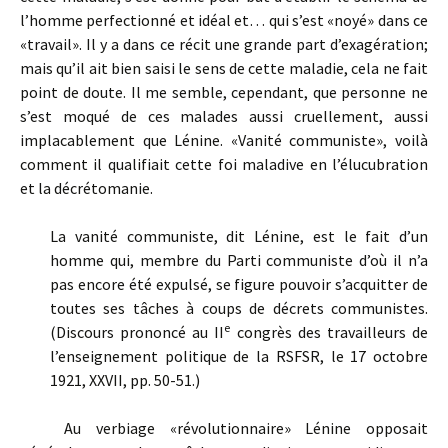
l’homme perfectionné et idéal et… qui s’est «noyé» dans ce
«travail». Il y a dans ce récit une grande part d’exagération;
mais qu’il ait bien saisi le sens de cette maladie, cela ne fait
point de doute. Il me semble, cependant, que personne ne
s’est moqué de ces malades aussi cruellement, aussi
implacablement que Lénine. «Vanité communiste», voilà
comment il qualifiait cette foi maladive en l’élucubration
et la décrétomanie.
La vanité communiste, dit Lénine, est le fait d’un
homme qui, membre du Parti communiste d’où il n’a
pas encore été expulsé, se figure pouvoir s’acquitter de
toutes ses tâches à coups de décrets communistes.
e
(Discours prononcé au II
congrès des travailleurs de
l’enseignement politique de la RSFSR, le 17 octobre
1921, XXVII, pp. 50-51.)
Au verbiage «révolutionnaire» Lénine opposait