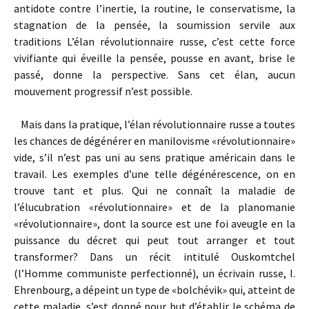
antidote contre l’inertie, la routine, le conservatisme, la
stagnation de la pensée, la soumission servile aux
traditions L’élan révolutionnaire russe, c’est cette force
vivifiante qui éveille la pensée, pousse en avant, brise le
passé, donne la perspective. Sans cet élan, aucun
mouvement progressif n’est possible.
Mais dans la pratique, l’élan révolutionnaire russe a toutes
les chances de dégénérer en manilovisme «révolutionnaire»
vide, s’il n’est pas uni au sens pratique américain dans le
travail. Les exemples d’une telle dégénérescence, on en
trouve tant et plus. Qui ne connaît la maladie de
l’élucubration «révolutionnaire» et de la planomanie
«révolutionnaire», dont la source est une foi aveugle en la
puissance du décret qui peut tout arranger et tout
transformer? Dans un récit intitulé Ouskomtchel
(l’Homme communiste perfectionné), un écrivain russe, I.
Ehrenbourg, a dépeint un type de «bolchévik» qui, atteint de
cette maladie, s’est donné pour but d’établir le schéma de