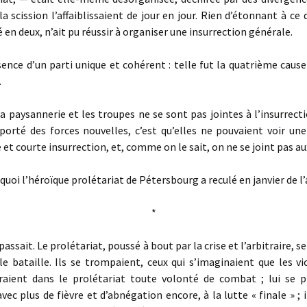
 la scission l’affaiblissaient de jour en jour. Rien d’étonnant à ce 
é en deux, n’ait pu réussir à organiser une insurrection générale.
ce d’un parti unique et cohérent : telle fut la quatrième cause
.
a paysannerie et les troupes ne se sont pas jointes à l’insurrecti
porté des forces nouvelles, c’est qu’elles ne pouvaient voir une
 et courte insurrection, et, comme on le sait, on ne se joint pas au
uoi l’héroïque prolétariat de Pétersbourg a reculé en janvier de l’
*
ssait. Le prolétariat, poussé à bout par la crise et l’arbitraire, se
e bataille. Ils se trompaient, ceux qui s’imaginaient que les v
eraient dans le prolétariat toute volonté de combat ; lui se p
avec plus de fièvre et d’abnégation encore, à la lutte « finale » ; i