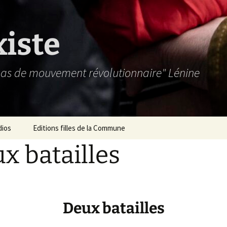
xiste
 pas de mouvement révolutionnaire" Lénine
dios
Editions filles de la Commune
x batailles
Deux batailles