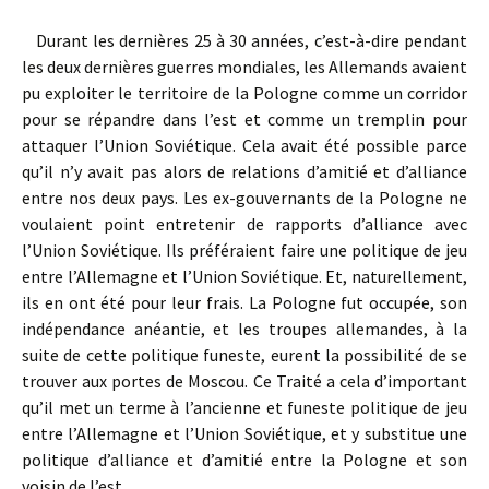
Durant les dernières 25 à 30 années, c’est-à-dire pendant
les deux dernières guerres mondiales, les Allemands avaient
pu exploiter le territoire de la Pologne comme un corridor
pour se répandre dans l’est et comme un tremplin pour
attaquer l’Union Soviétique. Cela avait été possible parce
qu’il n’y avait pas alors de relations d’amitié et d’alliance
entre nos deux pays. Les ex-gouvernants de la Pologne ne
voulaient point entretenir de rapports d’alliance avec
l’Union Soviétique. Ils préféraient faire une politique de jeu
entre l’Allemagne et l’Union Soviétique. Et, naturellement,
ils en ont été pour leur frais. La Pologne fut occupée, son
indépendance anéantie, et les troupes allemandes, à la
suite de cette politique funeste, eurent la possibilité de se
trouver aux portes de Moscou. Ce Traité a cela d’important
qu’il met un terme à l’ancienne et funeste politique de jeu
entre l’Allemagne et l’Union Soviétique, et y substitue une
politique d’alliance et d’amitié entre la Pologne et son
voisin de l’est.