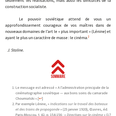
seulement les réalisations, mais aussi les difficultés de la
construction socialiste.
Le pouvoir soviétique attend de vous un
approfondissement courageux de vos maîtres dans de
nouveaux domaines de l’art le « plus important » (Lénine) et
2
ayant le plus un caractère de masse : le cinéma.
J. Staline.
Le message est adressé « A l’administration principale de la
cinématographie soviétique — aux bons soins du camarade
Choumiatski ».
[
↩
]
Par exemple Lénine, «
Indications sur le travail des bateaux
et des trains de propagande
» (25 janvier 1920), Œuvres, éd.
Paris-Moscou, t. 42, p. 154-156 : «
Directives sur le cinéma
» (17