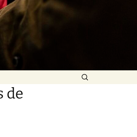
Rechercher :
s de