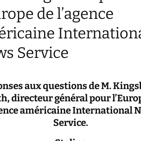
urope de l’agence
ricaine Internation
s Service
nses aux questions de M. King
h, directeur général pour l’Euro
gence américaine International 
Service.