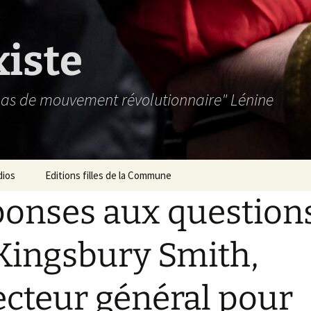
xiste
 pas de mouvement révolutionnaire" Lénine
dios
Editions filles de la Commune
onses aux question
Kingsbury Smith,
ecteur général pour