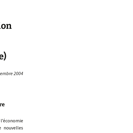
ion
e)
tembre 2004
re
, l’économie
e nouvelles