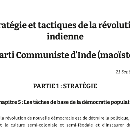
ratégie et tactiques de la révolut
indienne
arti Communiste d’Inde (maoïst
21 Sep
PARTIE 1 : STRATÉGIE
hapitre 5 : Les tâches de base de la démocratie populai
a révolution de nouvelle démocratie est de détruire la politique
et la culture semi-coloniale et semi-féodale et d’instaurer d