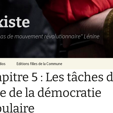
xiste
 pas de mouvement révolutionnaire" Lénine
dios
Editions filles de la Commune
pitre 5 : Les tâches 
e de la démocratie
ulaire