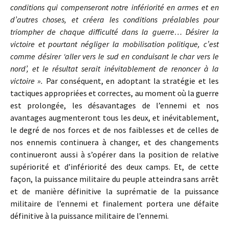
conditions qui compenseront notre infériorité en armes et en
d’autres choses, et créera les conditions préalables pour
triompher de chaque difficulté dans la guerre… Désirer la
victoire et pourtant négliger la mobilisation politique, c’est
comme désirer ‘aller vers le sud en conduisant le char vers le
nord’, et le résultat serait inévitablement de renoncer à la
victoire ».
Par conséquent, en adoptant la stratégie et les
tactiques appropriées et correctes, au moment où la guerre
est prolongée, les désavantages de l’ennemi et nos
avantages augmenteront tous les deux, et inévitablement,
le degré de nos forces et de nos faiblesses et de celles de
nos ennemis continuera à changer, et des changements
continueront aussi à s’opérer dans la position de relative
supériorité et d’infériorité des deux camps. Et, de cette
façon, la puissance militaire du peuple atteindra sans arrêt
et de manière définitive la suprématie de la puissance
militaire de l’ennemi et finalement portera une défaite
définitive à la puissance militaire de l’ennemi.