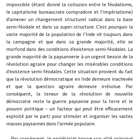
impossible (étant donné la collusion entre le féodalisme,
le capitalisme bureaucrate compradore et l’impérialisme)
d’amener un changement structurel radical dans la base
semi-féodale et dans sa super-structure. C’est pourquoi la
vaste majorité de la population de l’Inde vit toujours dans
la campagne et que dans sa grande majorité, elle se
morfond dans des conditions d’existence semi-féodales. La
grande majorité de la paysannerie à un urgent besoin de la
révolution agraire pour changer les misérables conditions
d’existence semi-féodales. Cette situation provient du fait
que la révolution démocratique en Inde demeure inachevée
et que la question agraire demeure irrésolue. Par
conséquent, la teneur de la révolution de nouvelle
démocratie reste la guerre paysanne pour la terre et le
pouvoir politique – un facteur qui peut être efficacement
exploité par le parti pour stimuler et organiser les vastes
masses paysannes dans l’armée populaire.
Par conséquent, le prolétariat trouve son allié principal