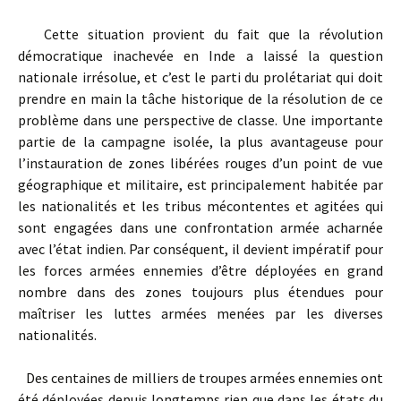
Cette situation provient du fait que la révolution
démocratique inachevée en Inde a laissé la question
nationale irrésolue, et c’est le parti du prolétariat qui doit
prendre en main la tâche historique de la résolution de ce
problème dans une perspective de classe. Une importante
partie de la campagne isolée, la plus avantageuse pour
l’instauration de zones libérées rouges d’un point de vue
géographique et militaire, est principalement habitée par
les nationalités et les tribus mécontentes et agitées qui
sont engagées dans une confrontation armée acharnée
avec l’état indien. Par conséquent, il devient impératif pour
les forces armées ennemies d’être déployées en grand
nombre dans des zones toujours plus étendues pour
maîtriser les luttes armées menées par les diverses
nationalités.
Des centaines de milliers de troupes armées ennemies ont
été déployées depuis longtemps rien que dans les états du