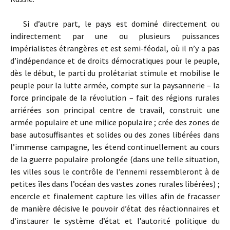
Si d’autre part, le pays est dominé directement ou
indirectement par une ou plusieurs puissances
impérialistes étrangères et est semi-féodal, où il n’y a pas
d’indépendance et de droits démocratiques pour le peuple,
dès le début, le parti du prolétariat stimule et mobilise le
peuple pour la lutte armée, compte sur la paysannerie – la
force principale de la révolution – fait des régions rurales
arriérées son principal centre de travail, construit une
armée populaire et une milice populaire ; crée des zones de
base autosuffisantes et solides ou des zones libérées dans
l’immense campagne, les étend continuellement au cours
de la guerre populaire prolongée (dans une telle situation,
les villes sous le contrôle de l’ennemi ressembleront à de
petites îles dans l’océan des vastes zones rurales libérées) ;
encercle et finalement capture les villes afin de fracasser
de manière décisive le pouvoir d’état des réactionnaires et
d’instaurer le système d’état et l’autorité politique du