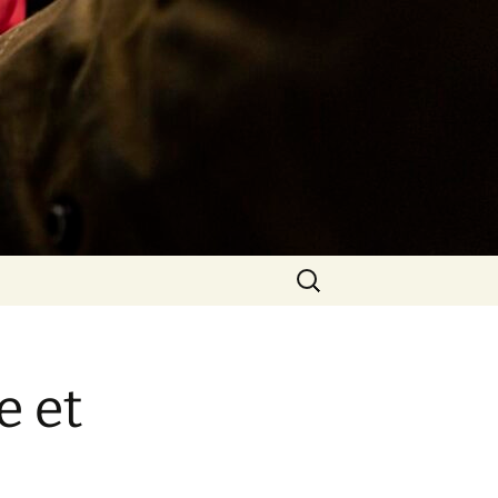
Rechercher :
e et