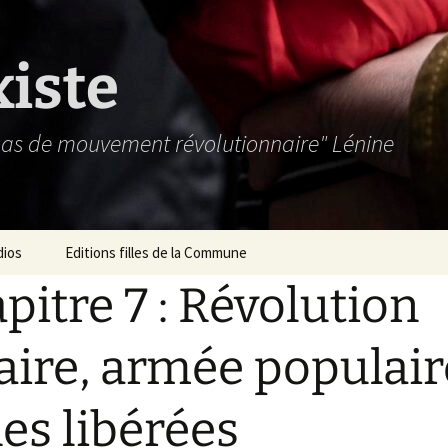
xiste
 pas de mouvement révolutionnaire" Lénine
dios
Editions filles de la Commune
pitre 7 : Révolution
aire, armée populair
es libérées