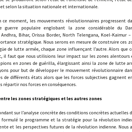
 et selon la situation nationale et internationale.
ce moment, les mouvements révolutionnaires progressent da
de guerre populaire englobant la zone considérable du Dan
 Andhra, Bihar, Orissa Border, North Telengana, Koel-Kaimur – 
ortance stratégique. Nous serons en mesure de construire ces z
güe de lutte armée, chaque zone influençant l’autre. Alors que c
, il faut que nous utilisions leur impact sur les zones alentours
pions en zones de guérilla, élargissant ainsi la zone de lutte ar
yons pour but de développer le mouvement révolutionnaire dan
s de différents états alors que les forces subjectives gagnent e
 répartir nos forces en conséquences.
tre les zones stratégiques et les autres zones
dant sur l’analyse concrète des conditions concrètes actuelles d
 formulé le programme et la stratégie pour la révolution indie
nte et les perspectives futures de la révolution indienne. Nous 