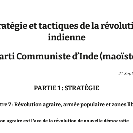
ratégie et tactiques de la révolut
indienne
arti Communiste d’Inde (maoïst
21 Sep
PARTIE 1 : STRATÉGIE
tre 7 : Révolution agraire, armée populaire et zones li
ion agraire est l’axe de la révolution de nouvelle démocratie