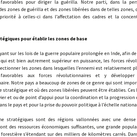
favorables pour diriger la guérilla. Notre parti, dans la per
des zones de guérilla et des zones libérées dans de telles zones, 
priorité à celles-ci dans l’affectation des cadres et la concen
tégiques pour établir les zones de base
nt sur les lois de la guerre populaire prolongée en Inde, afin de 
qui est bien autrement supérieur en puissance, les forces révol
ectionner les zones dans lesquelles l’ennemi est relativement pl
favorables aux forces révolutionnaires et y développer
naire. Notre pays a beaucoup de zones de ce genre qui sont impor
e stratégique et où des zones libérées peuvent être établies. Ces
evier et ou de point d’appui pour la coordination et la progression 
ans le pays et pour la prise du pouvoir politique à l’échelle nationa
stratégiques sont des régions vallonnées avec une dense 
, ont des ressources économiques suffisantes, une grande popula
forestière s’étendant sur des milliers de kilomètres carrés. Da