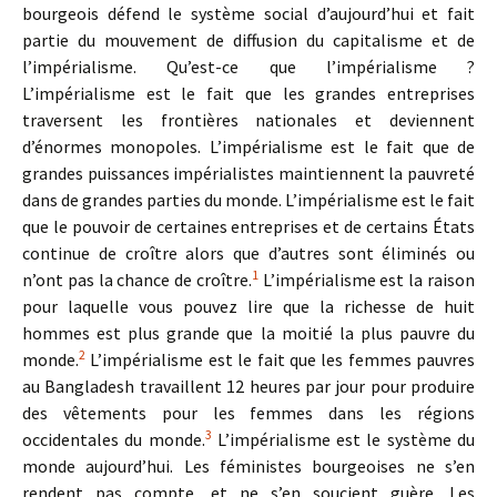
bourgeois défend le système social d’aujourd’hui et fait
partie du mouvement de diffusion du capitalisme et de
l’impérialisme. Qu’est-ce que l’impérialisme ?
L’impérialisme est le fait que les grandes entreprises
traversent les frontières nationales et deviennent
d’énormes monopoles. L’impérialisme est le fait que de
grandes puissances impérialistes maintiennent la pauvreté
dans de grandes parties du monde. L’impérialisme est le fait
que le pouvoir de certaines entreprises et de certains États
continue de croître alors que d’autres sont éliminés ou
1
n’ont pas la chance de croître.
L’impérialisme est la raison
pour laquelle vous pouvez lire que la richesse de huit
hommes est plus grande que la moitié la plus pauvre du
2
monde.
L’impérialisme est le fait que les femmes pauvres
au Bangladesh travaillent 12 heures par jour pour produire
des vêtements pour les femmes dans les régions
3
occidentales du monde.
L’impérialisme est le système du
monde aujourd’hui. Les féministes bourgeoises ne s’en
rendent pas compte, et ne s’en soucient guère. Les