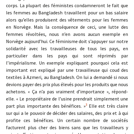
corps. La plupart des féministes condamneront le fait que
les femmes au Bangladesh travaillent pour un bas salaire
alors qu’elles produisent des vêtements pour les femmes
en Norvège. Mais la conséquence de ceci, une lutte des
femmes révoltées, nous n’en avons aucun exemple en
Norvège aujourd’hui. Ce féminisme doit s’appuyer sur notre
solidarité avec les travailleuses de tous les pays, en
particulier dans les pays qui sont réprimés par
l’impérialisme. Un exemple expliquant pourquoi cela est
important est expliqué par une travailleuse qui coud des
textiles à Azmeri, au Bangladesh. On lui a demandé si nous
devions payer des prix plus élevés pour les produits que nous
achetons. « Ça n’a pas vraiment d’importance », répond-
elle. « Le propriétaire de l’usine prendrait simplement une
3
part plus importante des bénéfices. »
Elle est très claire
sur qui a le pouvoir de décider des salaires, des prix et à qui
profite ces bénéfices. Un certain nombre de sociétés
facturent plus cher des biens sans que les travailleurs y