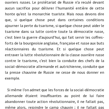
ouvriers russes. Le prolétariat de Russie n’a reculé devant
aucun sacrifice pour délivrer l’humanité entière de cette
honte qu’est la monarchie tsariste. Mais nous devons dire
que, si quelque chose peut dans certaines conditions
ajourner la perte du tsarisme, si quelque chose peut aider le
tsarisme dans sa lutte contre toute la démocratie russe,
c’est bien la guerre d’aujourd’hui, qui fait servir les coffres-
forts de la bourgeoisie anglaise, française et russe aux buts
réactionnaires du tsarisme. Et si quelque chose peut
entraver la lutte révolutionnaire de la classe ouvrière russe
contre le tsarisme, c’est bien la conduite des chefs de la
social-démocratie allemande et autrichienne, conduite que
la presse chauvine de Russie ne cesse de nous donner en
exemple.
Si même l’on admet que les forces de la social-démocratie
allemande étaient insuffisantes au point de lui faire
abandonner toute action révolutionnaire, il ne fallait pas,
même alors, rejoindre le camp chauvin ; il ne fallait pas