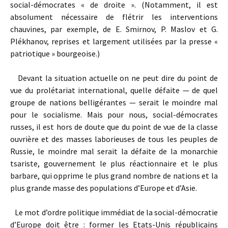
social-démocrates « de droite ». (Notamment, il est
absolument nécessaire de flétrir les interventions
chauvines, par exemple, de E. Smirnov, P. Maslov et G.
Plékhanov, reprises et largement utilisées par la presse «
patriotique » bourgeoise.)
Devant la situation actuelle on ne peut dire du point de
vue du prolétariat international, quelle défaite — de quel
groupe de nations belligérantes — serait le moindre mal
pour le socialisme. Mais pour nous, social-démocrates
russes, il est hors de doute que du point de vue de la classe
ouvrière et des masses laborieuses de tous les peuples de
Russie, le moindre mal serait la défaite de la monarchie
tsariste, gouvernement le plus réactionnaire et le plus
barbare, qui opprime le plus grand nombre de nations et la
plus grande masse des populations d’Europe et d’Asie.
Le mot d’ordre politique immédiat de la social-démocratie
d’Europe doit être : former les Etats-Unis républicains