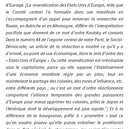
d’Europe.
[La revendication des Etats-Unis d’Europe, telle que
le Comité central l’a formulée dans son manifeste en
l’accompagnant d’un appel pour renverser la monarchie en
Russie, en Autriche et en Allemagne, diffère de l’interprétation
pacifiste que donnent de ce mot d’ordre Kautsky et consorts
Dans le numéro 44 de l’organe central de notre Parti, le Social-
Démocrate, un article de la rédaction a montré ce qu’il y a
d’erroné, au point de vue économique, dans le mot d’ordre des
« Etats-Unis d’Europe » Ou cette revendication est irréalisable
sous le capitalisme, parce qu elle suppose l’établissement
d’une économie mondiale régie par un plan, tout en
maintenant le partage des colonies, des zones d’influence, etc.
entre différents pays ; ou c’est un mot d’ordre réactionnaire
comportant l’alliance temporaire des grandes puissances
d’Europe pour mieux opprimer les colonies, piller le Japon et
2
l’Amérique dont le développement est plus rapide.
]
Et à la
différence de la bourgeoisie, prête à « promettre » tout ce
qu’on voudra pourvu qu’elle puisse entraîner le prolétariat