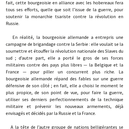
fait, cette bourgeoisie en alliance avec les hobereaux fera
tous ses efforts, quelle que soit l’issue de la guerre, pour
soutenir la monarchie tsariste contre la révolution en
Russie.
En réalité, la bourgeoisie allemande a entrepris une
campagne de brigandage contre la Serbie : elle voulait se la
soumettre et étouffer la révolution nationale des Slaves du
sud ; d’autre part, elle a porté le gros de ses forces
militaires contre des pays plus libres — la Belgique et la
France — pour piller un concurrent plus riche. La
bourgeoisie allemande répand des fables sur une guerre
défensive de son côté ; en fait, elle a choisi le moment le
plus propice, de son point de vue, pour faire la guerre,
utiliser ses derniers perfectionnements de la technique
militaire et prévenir les nouveaux armements, déjà
envisagés et décidés par la Russie et la France.
A la tête de l’autre groupe de nations belligérantes se