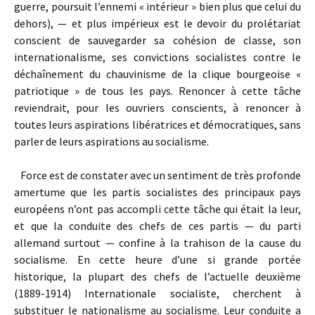
guerre, poursuit l’ennemi « intérieur » bien plus que celui du
dehors), — et plus impérieux est le devoir du prolétariat
conscient de sauvegarder sa cohésion de classe, son
internationalisme, ses convictions socialistes contre le
déchaînement du chauvinisme de la clique bourgeoise «
patriotique » de tous les pays. Renoncer à cette tâche
reviendrait, pour les ouvriers conscients, à renoncer à
toutes leurs aspirations libératrices et démocratiques, sans
parler de leurs aspirations au socialisme.
Force est de constater avec un sentiment de très profonde
amertume que les partis socialistes des principaux pays
européens n’ont pas accompli cette tâche qui était la leur,
et que la conduite des chefs de ces partis — du parti
allemand surtout — confine à la trahison de la cause du
socialisme. En cette heure d’une si grande portée
historique, la plupart des chefs de l’actuelle deuxième
(1889-1914) Internationale socialiste, cherchent à
substituer le nationalisme au socialisme. Leur conduite a