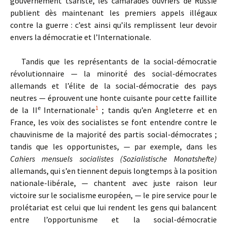
gouvernement tsariste, les camarades ouvriers de Russie
publient dès maintenant les premiers appels illégaux
contre la guerre : c’est ainsi qu’ils remplissent leur devoir
envers la démocratie et l’Internationale.
Tandis que les représentants de la social-démocratie
révolutionnaire — la minorité des social-démocrates
allemands et l’élite de la social-démocratie des pays
neutres — éprouvent une honte cuisante pour cette faillite
e
1
de la II
Internationale
; tandis qu’en Angleterre et en
France, les voix des socialistes se font entendre contre le
chauvinisme de la majorité des partis social-démocrates ;
tandis que les opportunistes, — par exemple, dans les
Cahiers mensuels socialistes (Sozialistische Monatshefte)
allemands, qui s’en tiennent depuis longtemps à la position
nationale-libérale, — chantent avec juste raison leur
victoire sur le socialisme européen, — le pire service pour le
prolétariat est celui que lui rendent les gens qui balancent
entre l’opportunisme et la social-démocratie