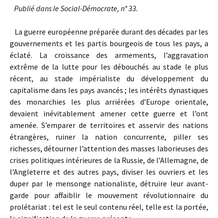
Publié
dans le Social-Démocrate, n° 33.
La guerre européenne préparée durant des décades par les
gouvernements et les partis bourgeois de tous les pays, a
éclaté. La croissance des armements, l’aggravation
extrême de la lutte pour les débouchés au stade le plus
récent, au stade impérialiste du développement du
capitalisme dans les pays avancés ; les intérêts dynastiques
des monarchies les plus arriérées d’Europe orientale,
devaient inévitablement amener cette guerre et l’ont
amenée. S’emparer de territoires et asservir des nations
étrangères, ruiner la nation concurrente, piller ses
richesses, détourner l’attention des masses laborieuses des
crises politiques intérieures de la Russie, de l’Allemagne, de
l’Angleterre et des autres pays, diviser les ouvriers et les
duper par le mensonge nationaliste, détruire leur avant-
garde pour affaiblir le mouvement révolutionnaire du
prolétariat : tel est le seul contenu réel, telle est la portée,