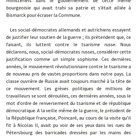
ministériels dans le gouvernement de cette même
bourgeoisie qui avait trahi sa patrie et s’était alliée à
Bismarck pour écraser la Commune.
Les social-démocrates allemands et autrichiens essayent
de justifier leur soutien de la guerre ; ils prétendent que, ce
faisant, ils luttent contre le tsarisme russe. Nous
déclarons, nous, social-démocrates russes, considérer cette
justification comme un simple sophisme. Ces dernières
années, le mouvement révolutionnaire contre le tsarisme a
de nouveau pris de vastes proportions dans notre pays. La
classe ouvrière de Russie avait toujours marché à la tête de
ce mouvement. Les grèves politiques de millions de
travailleurs se sont déroulées, ces dernières années, sous le
mot d’ordre de renversement du tsarisme et de république
démocratique. A la veille même de la guerre, le président de
la République française, Poincaré, au cours de la visite qu’il
fit à Nicolas II, avait pu voir de ses yeux dans les rues de
Pétersbourg des barricades dressées par les mains des