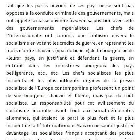
fait que les partis ouvriers de ces pays ne se sont pas
opposés à la conduite criminelle des gouvernements, mais
ont appelé la classe ouvrière à
fondre
sa position avec celle
des gouvernements impérialistes. Les. chefs de
l’Internationale ont commis une trahison envers le
socialisme en votant les crédits de guerre, en reprenant les
mots d’ordre chauvins («patriotiques») de la bourgeoisie de
«leurs» pays, en justifiant et défendant la guerre, en
entrant dans les ministères bourgeois des pays
belligérants, etc., etc. Les chefs socialistes les plus
influents et les plus influents organes de la presse
socialiste de l’Europe contemporaine professent un point
de vue bourgeois chauvin et libéral, mais pas du tout
socialiste. La responsabilité pour cet avilissement du
socialisme incombe avant tout aux social-démocrates
allemands, qui étaient le parti le plus fort et le plus
e
influent de la II
Internationale. Mais on ne saurait justifier
davantage les socialistes français acceptant des postes