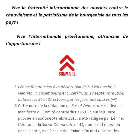
Vive la fraternité internationale des ouvriers contre le
chauvinisme et le patriotisme de la bourgeoisie de tous les
pays !
Vive l’Internationale prolétarienne, affranchie de
l’opportunisme !
Lénine fait allusion à la déclaration de K. Liebknecht, F.
Mehring, R. Luxembourg et C. Zetkin, du 10 septembre 1914,
publiée les 30 et 31 octobre par les journaux suisses.
[
↩
]
Cette note de la rédaction du
Social-Démocrate
relative au
manifeste du Comité central du P.O.S.D.R. sur la guerre,
publiée en août-septembre 1915, a été rédigée par Lénine.
L’éditorial du
Social-Démocrate n°
44, dont il est question
dans la note, est l’article de Lénine « Du mot d’ordre des