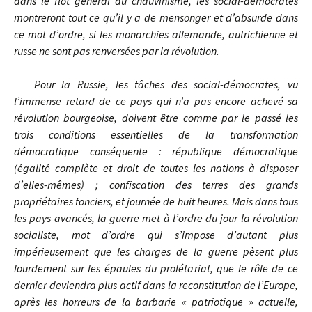
dans le flot général du chauvinisme, les social-démocrates
montreront tout ce qu’il y a de mensonger et d’absurde dans
ce mot d’ordre, si les monarchies allemande, autrichienne et
russe ne sont pas renversées par la révolution.
Pour la Russie, les tâches des social-démocrates, vu
l’immense retard de ce pays qui n’a pas encore achevé sa
révolution bourgeoise, doivent être comme par le passé les
trois conditions essentielles de la transformation
démocratique conséquente : république démocratique
(égalité complète et droit de toutes les nations à disposer
d’elles-mêmes) ; confiscation des terres des grands
propriétaires fonciers, et journée de huit heures. Mais dans tous
les pays avancés, la guerre met à l’ordre du jour la révolution
socialiste, mot d’ordre qui s’impose d’autant plus
impérieusement que les charges de la guerre pèsent plus
lourdement sur les épaules du prolétariat, que le rôle de ce
dernier deviendra plus actif dans la reconstitution de l’Europe,
après les horreurs de la barbarie « patriotique » actuelle,