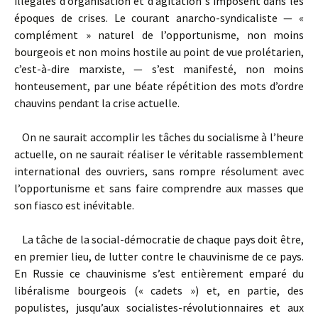
illégales d’organisation et d’agitation s’imposent dans les
époques de crises. Le courant anarcho-syndicaliste — «
complément » naturel de l’opportunisme, non moins
bourgeois et non moins hostile au point de vue prolétarien,
c’est-à-dire marxiste, — s’est manifesté, non moins
honteusement, par une béate répétition des mots d’ordre
chauvins pendant la crise actuelle.
On ne saurait accomplir les tâches du socialisme à l’heure
actuelle, on ne saurait réaliser le véritable rassemblement
international des ouvriers, sans rompre résolument avec
l’opportunisme et sans faire comprendre aux masses que
son fiasco est inévitable.
La tâche de la social-démocratie de chaque pays doit être,
en premier lieu, de lutter contre le chauvinisme de ce pays.
En Russie ce chauvinisme s’est entièrement emparé du
libéralisme bourgeois (« cadets ») et, en partie, des
populistes, jusqu’aux socialistes-révolutionnaires et aux