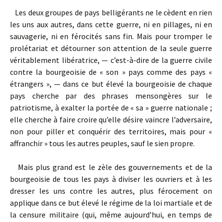
Les deux groupes de pays belligérants ne le cèdent en rien
les uns aux autres, dans cette guerre, ni en pillages, ni en
sauvagerie, ni en férocités sans fin. Mais pour tromper le
prolétariat et détourner son attention de la seule guerre
véritablement libératrice, — c’est-à-dire de la guerre civile
contre la bourgeoisie de « son » pays comme des pays «
étrangers », — dans ce but élevé la bourgeoisie de chaque
pays cherche par des phrases mensongères sur le
patriotisme, à exalter la portée de « sa » guerre nationale ;
elle cherche à faire croire qu’elle désire vaincre l’adversaire,
non pour piller et conquérir des territoires, mais pour «
affranchir » tous les autres peuples, sauf le sien propre.
Mais plus grand est le zèle des gouvernements et de la
bourgeoisie de tous les pays à diviser les ouvriers et à les
dresser les uns contre les autres, plus férocement on
applique dans ce but élevé le régime de la loi martiale et de
la censure militaire (qui, même aujourd’hui, en temps de