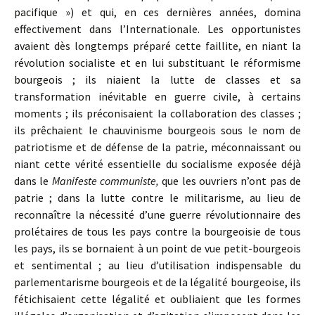
pacifique ») et qui, en ces dernières années, domina
effectivement dans l’Internationale. Les opportunistes
avaient dès longtemps préparé cette faillite, en niant la
révolution socialiste et en lui substituant le réformisme
bourgeois ; ils niaient la lutte de classes et sa
transformation inévitable en guerre civile, à certains
moments ; ils préconisaient la collaboration des classes ;
ils prêchaient le chauvinisme bourgeois sous le nom de
patriotisme et de défense de la patrie, méconnaissant ou
niant cette vérité essentielle du socialisme exposée déjà
dans le
Manifeste communiste,
que les ouvriers n’ont pas de
patrie ; dans la lutte contre le militarisme, au lieu de
reconnaître la nécessité d’une guerre révolutionnaire des
prolétaires de tous les pays contre la bourgeoisie de tous
les pays, ils se bornaient à un point de vue petit-bourgeois
et sentimental ; au lieu d’utilisation indispensable du
parlementarisme bourgeois et de la légalité bourgeoise, ils
fétichisaient cette légalité et oubliaient que les formes