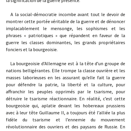
la signification de la guerre présente.
A la social-démocratie incombe avant tout le devoir de
montrer cette portée véritable de la guerre et de dénoncer
implacablement le mensonge, les sophismes et les
phrases « patriotiques » que répandent en faveur de la
guerre les classes dominantes, les grands propriétaires
fonciers et la bourgeoisie.
La bourgeoisie d’Allemagne est à la tête d’un groupe de
nations belligérantes. Elle trompe la classe ouvrière et les
masses laborieuses en les assurant qu’elle fait la guerre
pour défendre la patrie, la liberté et la culture, pour
affranchir les peuples opprimés par le tsarisme, pour
détruire le tsarisme réactionnaire. En réalité, c’est cette
bourgeoisie qui, aplatie devant les hobereaux prussiens
avec à leur tête Guillaume II, a toujours été l’alliée la plus
fidèle du tsarisme et l’ennemie du mouvement
révolutionnaire des ouvriers et des paysans de Russie. En