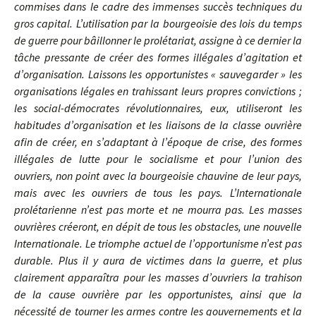
commises dans le cadre des immenses succès techniques du
gros capital. L’utilisation par la bourgeoisie des lois du temps
de guerre pour bâillonner le prolétariat, assigne à ce dernier la
tâche pressante de créer des formes illégales d’agitation et
d’organisation. Laissons les opportunistes « sauvegarder » les
organisations légales en trahissant leurs propres convictions ;
les social-démocrates révolutionnaires, eux, utiliseront les
habitudes d’organisation et les liaisons de la classe ouvrière
afin de créer, en s’adaptant à l’époque de crise, des formes
illégales de lutte pour le socialisme et pour l’union des
ouvriers, non point avec la bourgeoisie chauvine de leur pays,
mais avec les ouvriers de tous les pays. L’Internationale
prolétarienne n’est pas morte et ne mourra pas. Les masses
ouvrières créeront, en dépit de tous les obstacles, une nouvelle
Internationale. Le triomphe actuel de l’opportunisme n’est pas
durable. Plus il y aura de victimes dans la guerre, et plus
clairement apparaîtra pour les masses d’ouvriers la trahison
de la cause ouvrière par les opportunistes, ainsi que la
nécessité de tourner les armes contre les gouvernements et la