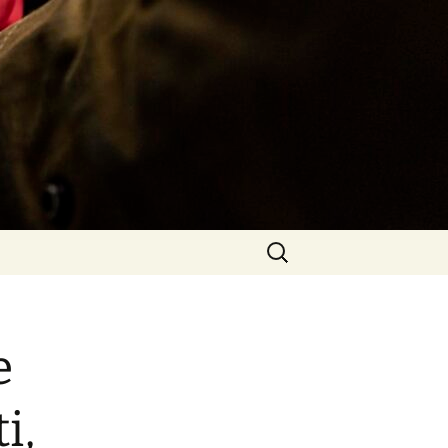
Rechercher :
e
i,