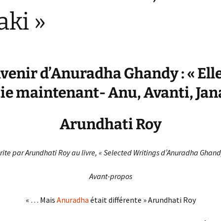
aki »
venir d’Anuradha Ghandy : « Elle
ie maintenant- Anu, Avanti, Jan
Arundhati Roy
ite par Arundhati Roy au livre, « Selected Writings d’Anuradha Ghand
Avant-propos
« … Mais
Anuradha
était différente » Arundhati Roy