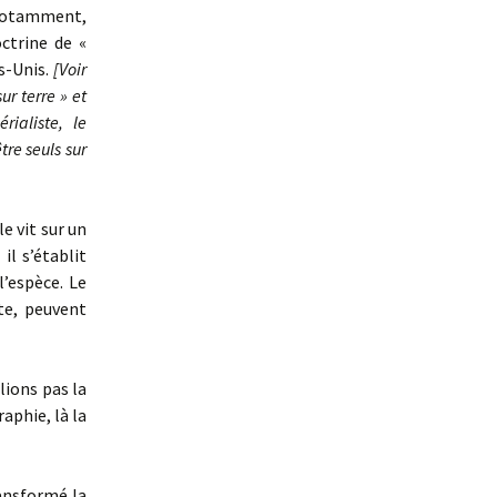
notamment,
ctrine de «
s-Unis.
[
Voir
ur terre » et
ialiste, le
tre seuls sur
 vit sur un
il s’établit
l’espèce. Le
te, peuvent
lions pas la
raphie, là la
ansformé la