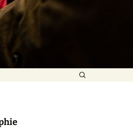
Rechercher :
phie