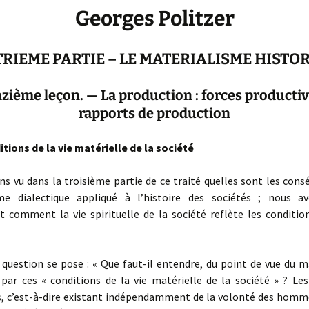
Georges Politzer
RIEME PARTIE – LE MATERIALISME HISTO
zième leçon. — La production : forces productiv
rapports de production
itions de la vie matérielle de la société
 vu dans la troisième partie de ce traité quelles sont les cons
me dialectique appliqué à l’histoire des sociétés ; nous a
comment la vie spirituelle de la société reflète les condition
uestion se pose : « Que faut-il entendre, du point de vue du m
 par ces « conditions de la vie matérielle de la société » ? Le
s, c’est-à-dire existant indépendamment de la volonté des homme