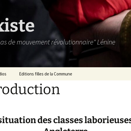
xiste
 pas de mouvement révolutionnaire" Lénine
dios
Editions filles de la Commune
roduction
situation des classes laborieuse