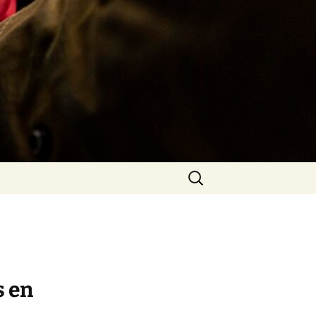
Rechercher :
s en