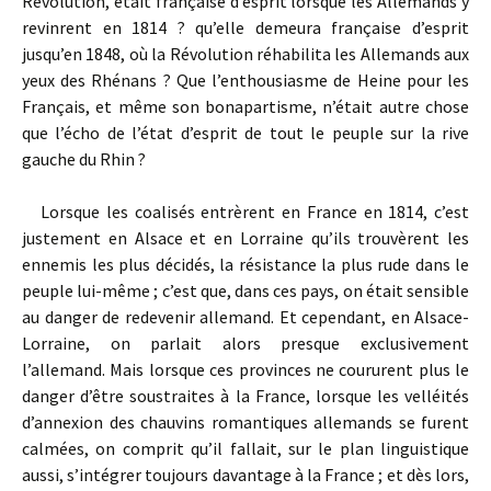
Révolution, était française d’esprit lorsque les Allemands y
revinrent en 1814 ? qu’elle demeura française d’esprit
jusqu’en 1848, où la Révolution réhabilita les Allemands aux
yeux des Rhénans ? Que l’enthousiasme de Heine pour les
Français, et même son bonapartisme, n’était autre chose
que l’écho de l’état d’esprit de tout le peuple sur la rive
gauche du Rhin ?
Lorsque les coalisés entrèrent en France en 1814, c’est
justement en Alsace et en Lorraine qu’ils trouvèrent les
ennemis les plus décidés, la résistance la plus rude dans le
peuple lui-même ; c’est que, dans ces pays, on était sensible
au danger de redevenir allemand. Et cependant, en Alsace-
Lorraine, on parlait alors presque exclusivement
l’allemand. Mais lorsque ces provinces ne coururent plus le
danger d’être soustraites à la France, lorsque les velléités
d’annexion des chauvins romantiques allemands se furent
calmées, on comprit qu’il fallait, sur le plan linguistique
aussi, s’intégrer toujours davantage à la France ; et dès lors,