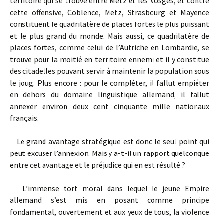
territoire qui se trouve entre Metz et les Vosges, et contre
cette offensive, Coblence, Metz, Strasbourg et Mayence
constituent le quadrilatère de places fortes le plus puissant
et le plus grand du monde. Mais aussi, ce quadrilatère de
places fortes, comme celui de l’Autriche en Lombardie, se
trouve pour la moitié en territoire ennemi et il y constitue
des citadelles pouvant servir à maintenir la population sous
le joug. Plus encore : pour le compléter, il fallut empiéter
en dehors du domaine linguistique allemand, il fallut
annexer environ deux cent cinquante mille nationaux
français.
Le grand avantage stratégique est donc le seul point qui
peut excuser l’annexion. Mais y a-t-il un rapport quelconque
entre cet avantage et le préjudice qui en est résulté ?
L’immense tort moral dans lequel le jeune Empire
allemand s’est mis en posant comme principe
fondamental, ouvertement et aux yeux de tous, la violence