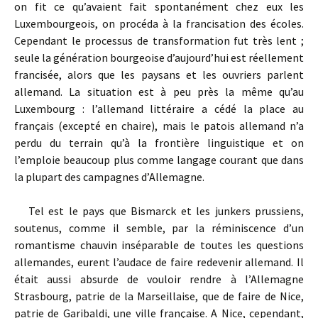
on fit ce qu’avaient fait spontanément chez eux les
Luxembourgeois, on procéda à la francisation des écoles.
Cependant le processus de transformation fut très lent ;
seule la génération bourgeoise d’aujourd’hui est réellement
francisée, alors que les paysans et les ouvriers parlent
allemand. La situation est à peu près la même qu’au
Luxembourg : l’allemand littéraire a cédé la place au
français (excepté en chaire), mais le patois allemand n’a
perdu du terrain qu’à la frontière linguistique et on
l’emploie beaucoup plus comme langage courant que dans
la plupart des campagnes d’Allemagne.
Tel est le pays que Bismarck et les junkers prussiens,
soutenus, comme il semble, par la réminiscence d’un
romantisme chauvin inséparable de toutes les questions
allemandes, eurent l’audace de faire redevenir allemand. Il
était aussi absurde de vouloir rendre à l’Allemagne
Strasbourg, patrie de la Marseillaise, que de faire de Nice,
patrie de Garibaldi, une ville française. A Nice, cependant,