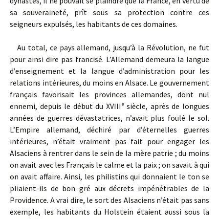
dynastes, il ne pouvait se plaindre que la France, en vertu de
sa souveraineté, prît sous sa protection contre ces
seigneurs expulsés, les habitants de ces domaines.
Au total, ce pays allemand, jusqu’à la Révolution, ne fut
pour ainsi dire pas francisé. L’Allemand demeura la langue
d’enseignement et la langue d’administration pour les
relations intérieures, du moins en Alsace. Le gouvernement
français favorisait les provinces allemandes, dont nul
e
ennemi, depuis le début du XVIII
siècle, après de longues
années de guerres dévastatrices, n’avait plus foulé le sol.
L’Empire allemand, déchiré par d’éternelles guerres
intérieures, n’était vraiment pas fait pour engager les
Alsaciens à rentrer dans le sein de la mère patrie ; du moins
on avait avec les Français le calme et la paix ; on savait à qui
on avait affaire. Ainsi, les philistins qui donnaient le ton se
pliaient-ils de bon gré aux décrets impénétrables de la
Providence. A vrai dire, le sort des Alsaciens n’était pas sans
exemple, les habitants du Holstein étaient aussi sous la