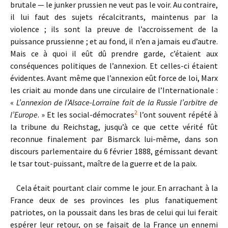
brutale — le junker prussien ne veut pas le voir. Au contraire,
il lui faut des sujets récalcitrants, maintenus par la
violence ; ils sont la preuve de l’accroissement de la
puissance prussienne ; et au fond, il n’en a jamais eu d’autre.
Mais ce à quoi il eût dû prendre garde, c’étaient aux
conséquences politiques de l’annexion. Et celles-ci étaient
évidentes. Avant même que l’annexion eût force de loi, Marx
les criait au monde dans une circulaire de l’Internationale :
«
L’annexion de l’Alsace-Lorraine fait de la Russie l’arbitre de
2
l’Europe
. » Et les social-démocrates
l’ont souvent répété à
la tribune du Reichstag, jusqu’à ce que cette vérité fût
reconnue finalement par Bismarck lui-même, dans son
discours parlementaire du 6 février 1888, gémissant devant
le tsar tout-puissant, maître de la guerre et de la paix.
Cela était pourtant clair comme le jour. En arrachant à la
France deux de ses provinces les plus fanatiquement
patriotes, on la poussait dans les bras de celui qui lui ferait
espérer leur retour, on se faisait de la France un ennemi