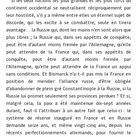
Si les deux nations les plus grandes et les plus forts du
continent occidental se neutralisent réciproquement par
leur hostilité, s’il y a même entre elles un éternel sujet de
discorde, qui les excite à se combattre, seule en tirera
avantage… la Russie qui, dont les mains n’en sont alors que
plus libres ; la Russie qui, dans ses appétits de conquête,
peut être d’autant moins freinée par l’Allemagne, qu’elle
peut attendre de la France qui, dans ses appétits de
conquête, peut être d’autant moins freinée par
l’Allemagne, qu’elle peut attendre de la France un appui
sans conditions. Et Bismarck n’a-t-il pas mis la France en
position de mendier l’alliance russe, d’être obligée
d’abandonner de plein gré Constantinople à la Russie, si la
Russie lui promet seulement ses provinces perdues ? Et si,
malgré cela, la paix a été maintenue dix-sept années
durant, faut-il l’attribuer à un autre fait que celui-ci : le
système de réserve inauguré en France et en Russie
demande seize ans, et même vingt-cinq ans, depuis les
récents perfectionnements allemands, pour fournir le