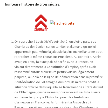
honteuse histoire de trois siècles.
On reproche à Louis XIV d’avoir lâché, en pleine pais, ses
Chambres de réunion sur un territoire allemand qui ne lui
appartenait pas. Même la jalousie la plus malveillante ne peut
reprocher la même chose aux Prussiens. Au contraire. Après
avoir, en 1795, fait une paix séparée avec la France, en
violant directement la Constitution d’Empire, après avoir
rassemblé autour d’eux leurs petits voisins, également
parjures, au-delà de la ligne de démarcation dans la première
Confédération de l’Allemagne du Nord, ils mirent à profit la
situation difficile dans laquelle se trouvaient des États du Sud
de l’Allemagne, qui désormais poursuivaient seuls la guerre
en même temps que l’Autriche, pour des tentatives
d’annexion en Franconie. Ils formèrent à Anspach et à
Bayreuth, qui étaient prussiennes alors, des Chambres de