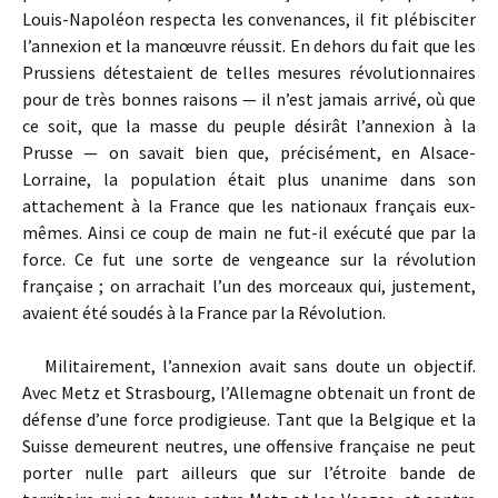
Louis-Napoléon respecta les convenances, il fit plébisciter
l’annexion et la manœuvre réussit. En dehors du fait que les
Prussiens détestaient de telles mesures révolutionnaires
pour de très bonnes raisons — il n’est jamais arrivé, où que
ce soit, que la masse du peuple désirât l’annexion à la
Prusse — on savait bien que, précisément, en Alsace-
Lorraine, la population était plus unanime dans son
attachement à la France que les nationaux français eux-
mêmes. Ainsi ce coup de main ne fut-il exécuté que par la
force. Ce fut une sorte de vengeance sur la révolution
française ; on arrachait l’un des morceaux qui, justement,
avaient été soudés à la France par la Révolution.
Militairement, l’annexion avait sans doute un objectif.
Avec Metz et Strasbourg, l’Allemagne obtenait un front de
défense d’une force prodigieuse. Tant que la Belgique et la
Suisse demeurent neutres, une offensive française ne peut
porter nulle part ailleurs que sur l’étroite bande de