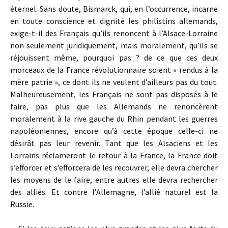
éternel. Sans doute, Bismarck, qui, en l’occurrence, incarne
en toute conscience et dignité les philistins allemands,
exige-t-il des Français qu’ils renoncent à l’Alsace-Lorraine
non seulement juridiquement, mais moralement, qu’ils se
réjouissent même, pourquoi pas ? de ce que ces deux
morceaux de la France révolutionnaire soient « rendus à la
mère patrie », ce dont ils ne veulent d’ailleurs pas du tout.
Malheureusement, les Français ne sont pas disposés à le
faire, pas plus que les Allemands ne renoncèrent
moralement à la rive gauche du Rhin pendant les guerres
napoléoniennes, encore qu’à cette époque celle-ci ne
désirât pas leur revenir. Tant que les Alsaciens et les
Lorrains réclameront le retour à la France, la France doit
s’efforcer et s’efforcera de les recouvrer, elle devra chercher
les moyens de le faire, entre autres elle devra rechercher
des alliés. Et contre l’Allemagne, l’allié naturel est la
Russie.