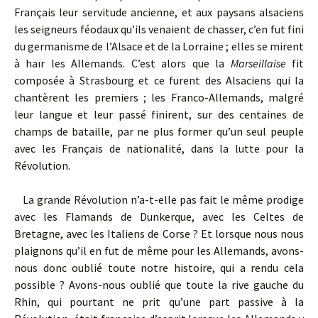
Français leur servitude ancienne, et aux paysans alsaciens
les seigneurs féodaux qu’ils venaient de chasser, c’en fut fini
du germanisme de l’Alsace et de la Lorraine ; elles se mirent
à haïr les Allemands. C’est alors que la
Marseillaise
fit
composée à Strasbourg et ce furent des Alsaciens qui la
chantèrent les premiers ; les Franco-Allemands, malgré
leur langue et leur passé finirent, sur des centaines de
champs de bataille, par ne plus former qu’un seul peuple
avec les Français de nationalité, dans la lutte pour la
Révolution.
La grande Révolution n’a-t-elle pas fait le même prodige
avec les Flamands de Dunkerque, avec les Celtes de
Bretagne, avec les Italiens de Corse ? Et lorsque nous nous
plaignons qu’il en fut de même pour les Allemands, avons-
nous donc oublié toute notre histoire, qui a rendu cela
possible ? Avons-nous oublié que toute la rive gauche du
Rhin, qui pourtant ne prit qu’une part passive à la