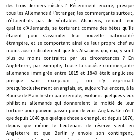
des trois derniers siècles ? Récemment encore, presque
tous les Allemands à l’étranger, les commerçants surtout,
n’étaient-ils pas de véritables Alsaciens, reniant leur
qualité d’Allemands, se torturant comme des bêtes qu’ils
étaient pour s’assimiler leur nouvelle nationalité
étrangère, et se comportant ainsi de leur propre chef au
moins aussi ridiculement que les Alsaciens qui, eux, y sont
plus ou moins contraints par les circonstances ? En
Angleterre, par exemple, toute la société commerçante
allemande immigrée entre 1815 et 1840 était anglicisée
presque sans exception ; on s’y exprimait
presqu’exclusivement en anglais, et, aujourd’hui encore, à la
Bourse de Manchester par exemple, évoluent quelques vieux
philistins allemands qui donneraient la moitié de leur
fortune pour pouvoir passer pour de vrais Anglais. Ce n’est
que depuis 1848 que quelque chose a changé, et depuis 1870,
depuis que même le lieutenant de réserve vient en
Angleterre et que Berlin y envoie son contingent,