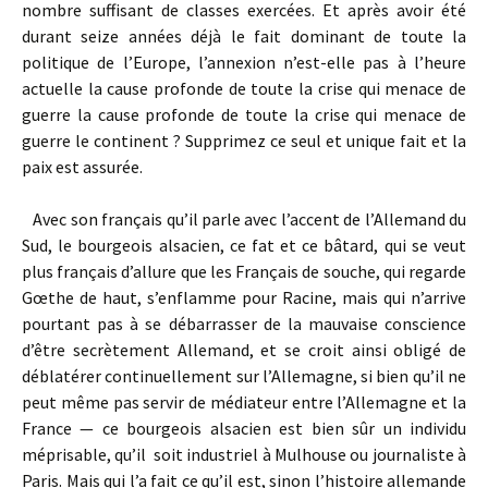
nombre suffisant de classes exercées. Et après avoir été
durant seize années déjà le fait dominant de toute la
politique de l’Europe, l’annexion n’est-elle pas à l’heure
actuelle la cause profonde de toute la crise qui menace de
guerre la cause profonde de toute la crise qui menace de
guerre le continent ? Supprimez ce seul et unique fait et la
paix est assurée.
Avec son français qu’il parle avec l’accent de l’Allemand du
Sud, le bourgeois alsacien, ce fat et ce bâtard, qui se veut
plus français d’allure que les Français de souche, qui regarde
Gœthe de haut, s’enflamme pour Racine, mais qui n’arrive
pourtant pas à se débarrasser de la mauvaise conscience
d’être secrètement Allemand, et se croit ainsi obligé de
déblatérer continuellement sur l’Allemagne, si bien qu’il ne
peut même pas servir de médiateur entre l’Allemagne et la
France — ce bourgeois alsacien est bien sûr un individu
méprisable, qu’il soit industriel à Mulhouse ou journaliste à
Paris. Mais qui l’a fait ce qu’il est, sinon l’histoire allemande