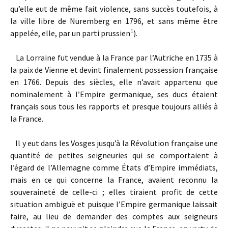
qu’elle eut de même fait violence, sans succès toutefois, à
la ville libre de Nuremberg en 1796, et sans même être
1
appelée, elle, par un parti prussien
).
La Lorraine fut vendue à la France par l’Autriche en 1735 à
la paix de Vienne et devint finalement possession française
en 1766. Depuis des siècles, elle n’avait appartenu que
nominalement à l’Empire germanique, ses ducs étaient
français sous tous les rapports et presque toujours alliés à
la France.
Il y eut dans les Vosges jusqu’à la Révolution française une
quantité de petites seigneuries qui se comportaient à
l’égard de l’Allemagne comme États d’Empire immédiats,
mais en ce qui concerne la France, avaient reconnu la
souveraineté de celle-ci ; elles tiraient profit de cette
situation ambiguë et puisque l’Empire germanique laissait
faire, au lieu de demander des comptes aux seigneurs