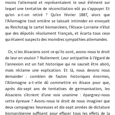
moins l’allemand et représentaient le seul élément sur
lequel une tentative de réconciliation eût pu s’appuyer. Et
qu’en a-t-on retiré ? Qu’en février 1887, alors que
l’Allemagne tout entière se laissait intimider en envoyait
au Reichstag le cartel bismarckien, l’Alsace-Lorraine n’élut
que des députés résolument français, et écarta tous ceux
qui étaient suspects des moindres sympathies allemandes.
Or, si les Alsaciens sont ce qu’ils sont, avons-nous le droit
de leur en vouloir ? Nullement. Leur antipathie à l’égard de
l’annexion est un fait historique qui ne saurait être aboli,
mais réclame une explication. Et là, nous devons nous
demander : combien de fautes historiques énormes,
l’Allemagne a-t-elle dû commettre en Alsace pour que,
après dix-sept ans de tentatives de germanisation, les
Alsaciens s’écrient d’une voix unanime : épargnez-nous
cette épreuve ? Avons-nous le droit de nous imaginer que
deux campagnes heureuses et dix-sept années de dictature
bismarckienne suffisent pour effacer tous les effets de la