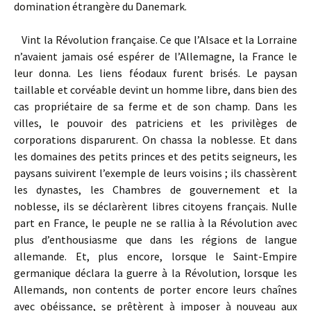
domination étrangère du Danemark.
Vint la Révolution française. Ce que l’Alsace et la Lorraine
n’avaient jamais osé espérer de l’Allemagne, la France le
leur donna. Les liens féodaux furent brisés. Le paysan
taillable et corvéable devint un homme libre, dans bien des
cas propriétaire de sa ferme et de son champ. Dans les
villes, le pouvoir des patriciens et les privilèges de
corporations disparurent. On chassa la noblesse. Et dans
les domaines des petits princes et des petits seigneurs, les
paysans suivirent l’exemple de leurs voisins ; ils chassèrent
les dynastes, les Chambres de gouvernement et la
noblesse, ils se déclarèrent libres citoyens français. Nulle
part en France, le peuple ne se rallia à la Révolution avec
plus d’enthousiasme que dans les régions de langue
allemande. Et, plus encore, lorsque le Saint-Empire
germanique déclara la guerre à la Révolution, lorsque les
Allemands, non contents de porter encore leurs chaînes
avec obéissance, se prêtèrent à imposer à nouveau aux