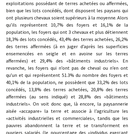
exploitations possédant de terres achetées ou affermées,
bien que les lots concédés, dont disposent les paysans qui
ont plusieurs chevaux soient supérieurs à la moyenne. Alors
qu’ils représentent 10,7% des foyers et 16,1% de la
population, les foyers qui ont 3 chevaux et plus détiennent
18,3% des lots concédés, 43,4% des terres achetées, 26,2%
des terres affermées (à en juger d’après les superficies
ensemencées en seigle et en avoine sur les terres
affermées) et 29,4% des «bâtiments industriels». En
revanche, les foyers qui n’ont pas de cheval ou n’en ont
qu’un et qui représentent 51.3% du nombre des foyers et
40,1% de la population, ne possèdent que 33,2% des lots
concédés, 13,8% des terres achetées, 20,8% des terres
affermées (au sens indiqué) et 28,8% des «bâtiments
industriels». On voit donc que, là encore, la paysannerie
aisée «accapare» la terre et associe à l’agriculture les
«activités industrielles et commerciales», tandis que les
pauvres abandonnent la terre et se transforment en
ouvriers salariés (le pourcentage des «individus exerçant