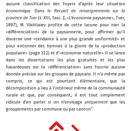
aucune classification des foyers d’après leur situation
économique. Dans
le Recueil de renseignements sur la
province de Tver
(t. XIII, fasc. 2, «L’économie paysanne», Tver,
1897), M. Vikhliaïev profite de cette lacune pour nier la
«différenciation» de la paysannerie, pour affirmer qu’il
discerne une «tendance à une plus grande uniformité» et
pour entonner des hymnes à la gloire de la «production
populaire» (page 312) et d’«économie naturelle». Il se lance
dans les dissertations les plus gratuites et les plus
hasardeuses sur la «différenciation» sans fournir aucune
donnée précise sur les groupes de paysans. Il n’a même pas
compris, ce qui est pourtant élémentaire, que la
décomposition a lieu à l’intérieur même de la communauté
rurale et que, par conséquent, il est tout simplement
ridicule d’en parler si on n’envisage
uniquement
que les
4
groupements par commune ou par canton
.