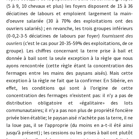
(5 à 9, 10 chevaux et plus) les foyers disposent de 15 à 36
déciatines de labours et emploient largement la main-
d’oeuvre salariée (30 à 70% des exploitations ont des
ouvriers salariés) ; en revanche, les trois groupes inférieurs
(0-0,2-3-5 déciatines de labours par foyer)
fournissent des
ouvriers
(c’est le cas pour 20-35-59% des exploitations, de ce
groupe). Les chiffres concernant la terre prise à bail et
donnée à bail sont la seule exception à la règle que nous
ayons rencontrée (cette règle étant la concentration des
fermages entre les mains des paysans aisés). Mais cette
exception à la règle ne fait que la confirmer. En Sibérie, en
effet, les conditions qui sont à l’origine de cette
concentration des fermages n’existent pas: il n’y a pas de
distribution obligatoire et «égalitaire» des lots
communautaires; il n’y a pas non plus de propriété foncière
privée bien établie; le paysan aisé n’achète pas la terre, il ne
la loue pas, il se l’approprie (du moins en a-t-il été ainsi
jusqu’à présent) ; les cessions ou les prises à bail ont plutôt