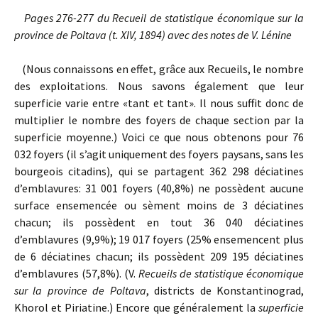
Pages 276-277 du Recueil de statistique économique sur la
province de Poltava (t. XIV, 1894) avec des notes de V. Lénine
(Nous connaissons en effet, grâce aux Recueils, le nombre
des exploitations. Nous savons également que leur
superficie varie entre «tant et tant». Il nous suffit donc de
multiplier le nombre des foyers de chaque section par la
superficie moyenne.) Voici ce que nous obtenons pour 76
032 foyers (il s’agit uniquement des foyers paysans, sans les
bourgeois citadins), qui se partagent 362 298 déciatines
d’emblavures: 31 001 foyers (40,8%) ne possèdent aucune
surface ensemencée ou sèment moins de 3 déciatines
chacun; ils possèdent en tout 36 040 déciatines
d’emblavures (9,9%); 19 017 foyers (25% ensemencent plus
de 6 déciatines chacun; ils possèdent 209 195 déciatines
d’emblavures (57,8%). (V.
Recueils de statistique économique
sur la province de Poltava
, districts de Konstantinograd,
Khorol et Piriatine
.) Encore que généralement la
superficie