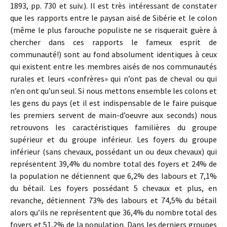
1893, pp. 730 et suiv.). Il est très intéressant de constater
que les rapports entre le paysan aisé de Sibérie et le colon
(même le plus farouche populiste ne se risquerait guère à
chercher dans ces rapports le fameux esprit de
communauté!) sont au fond absolument identiques à ceux
qui existent entre les membres aisés de nos communautés
rurales et leurs «confrères» qui n’ont pas de cheval ou qui
n’en ont qu’un seul. Si nous mettons ensemble les colons et
les gens du pays (et il est indispensable de le faire puisque
les premiers servent de main-d’oeuvre aux seconds) nous
retrouvons les caractéristiques familières du groupe
supérieur et du groupe inférieur. Les foyers du groupe
inférieur (sans chevaux, possédant un ou deux chevaux) qui
représentent 39,4% du nombre total des foyers et 24% de
la population ne détiennent que 6,2% des labours et 7,1%
du bétail. Les foyers possédant 5 chevaux et plus, en
revanche, détiennent 73% des labours et 74,5% du bétail
alors qu’ils ne représentent que 36,4% du nombre total des
foyers et 51,2% de la population. Dans les derniers groupes