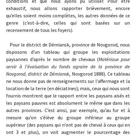
conditions et que nous ayons pu utiliser. Pour être
exhaustif, nous allons rapporter brièvement, encore
qu’elles soient moins complètes, les autres données de ce
genre (c’est-à-dire, celles qui sont basées sur un
recensement de tous les foyers).
Pour le district de Démiansk, province de Novgorod, nous
disposons d’un tableau qui groupe les exploitations
paysannes d’après le nombre de chevaux (
Matériaux pour
servir à l’évaluation du fonds agraire de la province de
Novgorod, district de Démiansk
, Novgorod 1888). Ce tableau
ne nous donne pas de renseignements sur l’affermage et la
location de la terre (en déciatines); mais, ceux qui nous sont
fournis montrent que le rapport entre les paysans aisés et
les paysans pauvres est absolument le même que dans les
autres provinces. C’est ainsi, par exemple, qu’au fur et à
mesure qu’on s’élève du groupe inférieur au groupe
supérieur (des paysans qui n’ont pas de cheval à ceux qui en
ont 3 et plus), on voit augmenter le pourcentage des