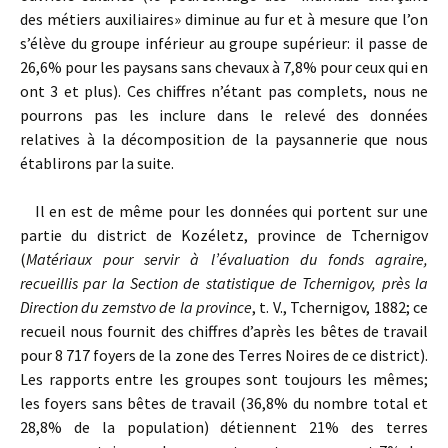
des métiers auxiliaires» diminue au fur et à mesure que l’on
s’élève du groupe inférieur au groupe supérieur: il passe de
26,6% pour les paysans sans chevaux à 7,8% pour ceux qui en
ont 3 et plus). Ces chiffres n’étant pas complets, nous ne
pourrons pas les inclure dans le relevé des données
relatives à la décomposition de la paysannerie que nous
établirons par la suite.
Il en est de même pour les données qui portent sur une
partie du district de Kozéletz, province de Tchernigov
(
Matériaux pour servir à l’évaluation du fonds agraire,
recueillis par la Section de statistique de Tchernigov, près la
Direction du zemstvo de la province
, t. V., Tchernigov, 1882; ce
recueil nous fournit des chiffres d’après les bêtes de travail
pour 8 717 foyers de la zone des Terres Noires de ce district).
Les rapports entre les groupes sont toujours les mêmes;
les foyers sans bêtes de travail (36,8% du nombre total et
28,8% de la population) détiennent 21% des terres