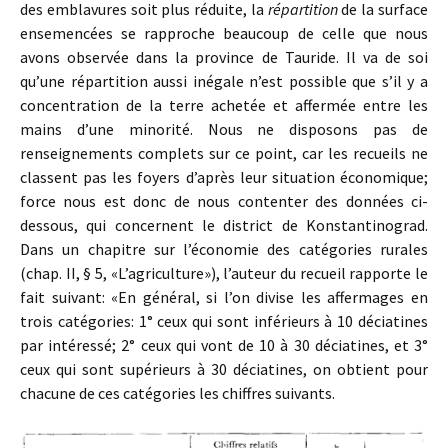
des emblavures soit plus réduite, la
répartition
de la surface
ensemencées se rapproche beaucoup de celle que nous
avons observée dans la province de Tauride. Il va de soi
qu’une répartition aussi inégale n’est possible que s’il y a
concentration de la terre achetée et affermée entre les
mains d’une minorité. Nous ne disposons pas de
renseignements complets sur ce point, car les recueils ne
classent pas les foyers d’après leur situation économique;
force nous est donc de nous contenter des données ci-
dessous, qui concernent le district de Konstantinograd.
Dans un chapitre sur l’économie des catégories rurales
(chap. II, § 5, «L’agriculture»), l’auteur du recueil rapporte le
fait suivant: «En général, si l’on divise les affermages en
trois catégories: 1° ceux qui sont inférieurs à 10 déciatines
par intéressé; 2° ceux qui vont de 10 à 30 déciatines, et 3°
ceux qui sont supérieurs à 30 déciatines, on obtient pour
chacune de ces catégories les chiffres suivants.