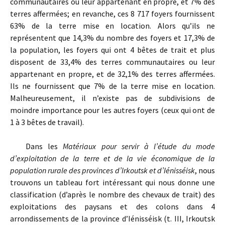
communautaires ou leur appartenant en propre, et 7% des
terres affermées; en revanche, ces 8 717 foyers fournissent
63% de la terre mise en location. Alors qu’ils ne
représentent que 14,3% du nombre des foyers et 17,3% de
la population, les foyers qui ont 4 bêtes de trait et plus
disposent de 33,4% des terres communautaires ou leur
appartenant en propre, et de 32,1% des terres affermées.
Ils ne fournissent que 7% de la terre mise en location.
Malheureusement, il n’existe pas de subdivisions de
moindre importance pour les autres foyers (ceux qui ont de
1 à 3 bêtes de travail).
Dans les
Matériaux pour servir à l’étude du mode
d’exploitation de la terre et de la vie économique de la
population rurale des provinces d’Irkoutsk et d’Iénisséisk
, nous
trouvons un tableau fort intéressant qui nous donne une
classification (d’après le nombre des chevaux de trait) des
exploitations des paysans et des colons dans 4
arrondissements de la province d’Iénisséisk (t. III, Irkoutsk