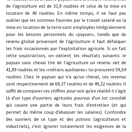
de l’agriculture est de 31,9 roubles et celui de la mise en
location de 40 roubles. En même temps, il ne faut pas
oublier que les sommes fournies par le travail salarié ou la
mise en location de la terre sont employées intégralement
pour les besoins personnels du «paysan», tandis que du
revenu global provenant de l’agriculture il faut défalquer
les frais occasionnés par l’exploitation agricole. Si on fait
cette soustraction, on obtient les résultats suivants: le
paysan sans cheval tire de l’agriculture un revenu net de
41,99 roubles et les «métiers auxiliaires» lui procurent 59,04
roubles. Chez le paysan qui n’a qu’un cheval, ces revenus
sont respectivement de 69,37 roubles et de 49,22 roubles. Il
suffit de comparer ces chiffres pour voir qu’en réalité il s’agit
là d’un type d’ouvriers agricoles pourvus d’un lot concédé
qui couvre une partie de leurs frais d’entretien (et qui
permet du même coup d’abaisser les salaires). Confondre
des ouvriers de ce type et des
patrons
(agriculteurs et
industriels), c’est ignorer totalement les exigences de la