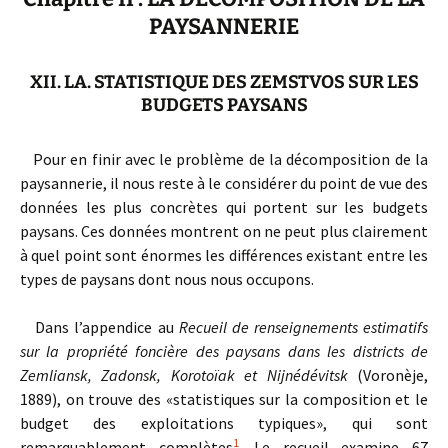
PAYSANNERIE
XII. LA. STATISTIQUE DES ZEMSTVOS SUR LES
BUDGETS PAYSANS
Pour en finir avec le problème de la décomposition de la
paysannerie, il nous reste à le considérer du point de vue des
données les plus concrètes qui portent sur les budgets
paysans. Ces données montrent on ne peut plus clairement
à quel point sont énormes les différences existant entre les
types de paysans dont nous nous occupons.
Dans l’appendice au
Recueil de renseignements estimatifs
sur la propriété foncière des paysans dans les districts de
Zemliansk, Zadonsk, Korotoïak et Nijnédévitsk
(Voronèje,
1889), on trouve des «statistiques sur la composition et le
budget des exploitations typiques», qui sont
1
remarquablement complètes
. Le recueil examine 67