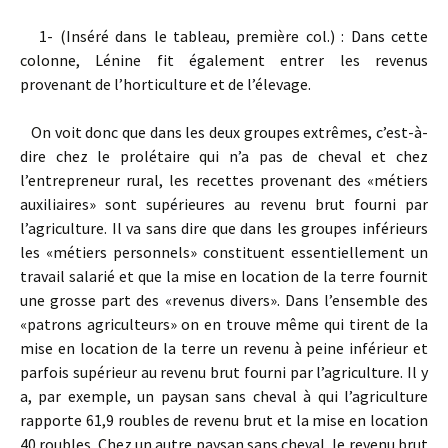
1- (Inséré dans le tableau, première col.) : Dans cette
colonne, Lénine fit également entrer les revenus
provenant de l’horticulture et de l’élevage.
On voit donc que dans les deux groupes extrêmes, c’est-à-
dire chez le prolétaire qui n’a pas de cheval et chez
l’entrepreneur rural, les recettes provenant des «métiers
auxiliaires» sont supérieures au revenu brut fourni par
l’agriculture. Il va sans dire que dans les groupes inférieurs
les «métiers personnels» constituent essentiellement un
travail salarié et que la mise en location de la terre fournit
une grosse part des «revenus divers». Dans l’ensemble des
«patrons agriculteurs» on en trouve même qui tirent de la
mise en location de la terre un revenu à peine inférieur et
parfois supérieur au revenu brut fourni par l’agriculture. Il y
a, par exemple, un paysan sans cheval à qui l’agriculture
rapporte 61,9 roubles de revenu brut et la mise en location
40 roubles. Chez un autre paysan sans cheval, le revenu brut