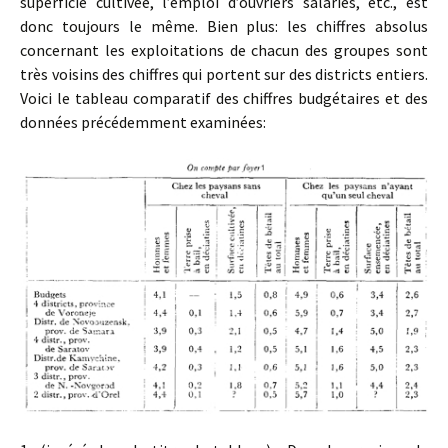
superficie cultivée, l’emploi d’ouvriers salariés, etc., est
donc toujours le même. Bien plus: les chiffres absolus
concernant les exploitations de chacun des groupes sont
très voisins des chiffres qui portent sur des districts entiers.
Voici le tableau comparatif des chiffres budgétaires et des
données précédemment examinées: