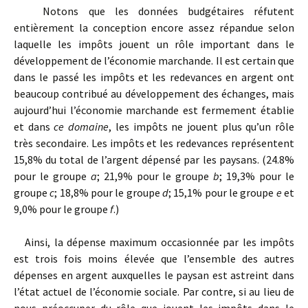
Notons que les données budgétaires réfutent
entièrement la conception encore assez répandue selon
laquelle les impôts jouent un rôle important dans le
développement de l’économie marchande. Il est certain que
dans le passé les impôts et les redevances en argent ont
beaucoup contribué au développement des échanges, mais
aujourd’hui l’économie marchande est fermement établie
et dans
ce domaine
, les impôts ne jouent plus qu’un rôle
très secondaire. Les impôts et les redevances représentent
15,8% du total de l’argent dépensé par les paysans. (24.8%
pour le groupe
a
; 21,9% pour le groupe
b
; 19,3% pour le
groupe
c
; 18,8% pour le groupe
d
; 15,1% pour le groupe
e
et
9,0% pour le groupe
f
.)
Ainsi, la dépense maximum occasionnée par les impôts
est trois fois moins élevée que l’ensemble des autres
dépenses en argent auxquelles le paysan est astreint dans
l’état actuel de l’économie sociale. Par contre, si au lieu de
nous préoccuper du rôle que jouent les impôts dans le