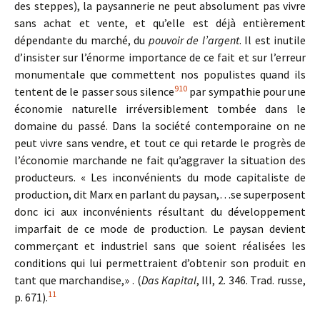
des steppes), la paysannerie ne peut absolument pas vivre
sans achat et vente, et qu’elle est déjà entièrement
dépendante du marché, du
pouvoir de l’argent
. Il est inutile
d’insister sur l’énorme importance de ce fait et sur l’erreur
monumentale que commettent nos populistes quand ils
9
10
tentent de le passer sous silence
par sympathie pour une
économie naturelle irréversiblement tombée dans le
domaine du passé. Dans la société contemporaine on ne
peut vivre sans vendre, et tout ce qui retarde le progrès de
l’économie marchande ne fait qu’aggraver la situation des
producteurs. « Les inconvénients du mode capitaliste de
production, dit Marx en parlant du paysan,…se superposent
donc ici aux inconvénients résultant du développement
imparfait de ce mode de production. Le paysan devient
commerçant et industriel sans que soient réalisées les
conditions qui lui permettraient d’obtenir son produit en
tant que marchandise,» . (
Das Kapital
, III, 2. 346. Trad. russe,
11
p. 671).