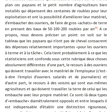
plan ces paysans et le petit nombre d’agriculteurs bien
installés qui dépensent des centaines de roubles pour leur
exploitation et ont la possibilité d’améliorer leur matériel,
d’embaucher des ouvriers, de faire de gros «achats» de terre
20
en prenant des baux de 50-100-200 roubles par an
. A ce
propos, nous devons préciser un point: on voit sur le
tableau que les paysans qui n’ont pas de cheval consacrent
des dépenses relativement importantes «pour les ouvriers
à terme et à la tâche». Cela tient probablement à ce que les
statisticiens ont confondu sous cette rubrique deux choses
absolument différentes: d’une part, le recours à des ouvriers
qui doivent travailler avec le matériel de l’employeur (c’est-
à-dire l’emploi d’ouvriers salariés et de journaliers) et
d’autre part, le recours à des voisins qui sont eux-mêmes
agriculteurs et qui doivent travailler la terre de celui qui les
embauche avec leur propre matériel. Ce sont-là deux types
d’«embauche» diamétralement opposés et entre lesquels il
est indispensable d’établir une distinction rigoureuse,