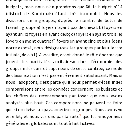
budgets, mais nous n’en prendrons que 66, le budget n°14
(district de Korotoïak) étant très incomplet. Nous les
diviserons en 6 groupes, d’après le nombre de bêtes de
travail : groupe a) foyers n’ayant pas de cheval; b) foyers en
ayant un; c) foyers en ayant deux; d) foyers en ayant trois; e)
foyers en ayant quatre; f) foyers en ayant cinq et plus (dans
notre exposé, nous désignerons les groupes par leur lettre
initiale, de a à f). A vrai dire, étant donné le rôle énorme que
jouent les «activités auxiliaires» dans l’économie des
groupes inférieurs et supérieurs de cette contrée, ce mode
de classification n’est pas entièrement satisfaisant. Mais si
nous l’adoptons, c’est parce qu’il nous permet d’établir des
comparaisons entre les données concernant les budgets et
les chiffres des recensements par foyer que nous avons
analysés plus haut. Ces comparaisons ne peuvent se faire
que si on divise la «paysannerie» en groupes. Nous avons vu
2
en effet, et nous verrons par la suite
que les «moyennes»
générales et globales sont tout à fait fictives.