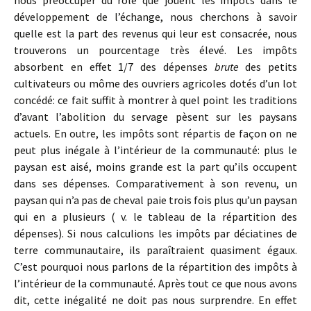
développement de l’échange, nous cherchons à savoir
quelle est la part des revenus qui leur est consacrée, nous
trouverons un pourcentage très élevé. Les impôts
absorbent en effet 1/7 des dépenses
brute
des petits
cultivateurs ou môme des ouvriers agricoles dotés d’un lot
concédé: ce fait suffit à montrer à quel point les traditions
d’avant l’abolition du servage pèsent sur les paysans
actuels. En outre, les impôts sont répartis de façon on ne
peut plus inégale à l’intérieur de la communauté: plus le
paysan est aisé, moins grande est la part qu’ils occupent
dans ses dépenses. Comparativement à son revenu, un
paysan qui n’a pas de cheval paie trois fois plus qu’un paysan
qui en a plusieurs ( v. le tableau de la répartition des
dépenses). Si nous calculions les impôts par déciatines de
terre communautaire, ils paraîtraient quasiment égaux.
C’est pourquoi nous parlons de la répartition des impôts à
l’intérieur de la communauté. Après tout ce que nous avons
dit, cette inégalité ne doit pas nous surprendre. En effet