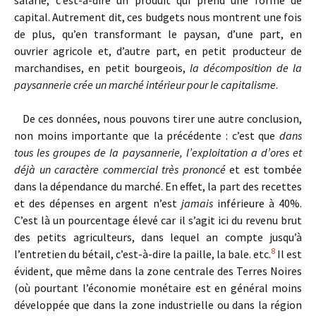
capital. Autrement dit, ces budgets nous montrent une fois
de plus, qu’en transformant le paysan, d’une part, en
ouvrier agricole et, d’autre part, en petit producteur de
marchandises, en petit bourgeois,
la décomposition de la
paysannerie crée un marché intérieur pour le capitalisme
.
De ces données, nous pouvons tirer une autre conclusion,
non moins importante que la précédente : c’est que
dans
tous les groupes de la paysannerie, l’exploitation a d’ores et
déjà un caractère commercial très prononcé
et est tombée
dans la dépendance du marché. En effet, la part des recettes
et des dépenses en argent n’est
jamais
inférieure à 40%.
C’est là un pourcentage élevé car il s’agit ici du revenu brut
des petits agriculteurs, dans lequel an compte jusqu’à
8
l’entretien du bétail, c’est-à-dire la paille, la bale. etc.
Il est
évident, que même dans la zone centrale des Terres Noires
(où pourtant l’économie monétaire est en général moins
développée que dans la zone industrielle ou dans la région