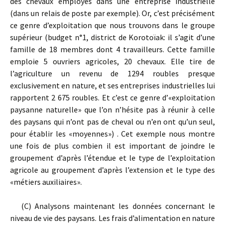
des chevaux employés dans une entreprise industrielle
(dans un relais de poste par exemple). Or, c’est précisément
ce genre d’exploitation que nous trouvons dans le groupe
supérieur (budget n°1, district de Korotoïak: il s’agit d’une
famille de 18 membres dont 4 travailleurs. Cette famille
emploie 5 ouvriers agricoles, 20 chevaux. Elle tire de
l’agriculture un revenu de 1294 roubles presque
exclusivement en nature, et ses entreprises industrielles lui
rapportent 2 675 roubles. Et c’est ce genre d’«exploitation
paysanne naturelle» que l’on n’hésite pas à réunir à celle
des paysans qui n’ont pas de cheval ou n’en ont qu’un seul,
pour établir les «moyennes») . Cet exemple nous montre
une fois de plus combien il est important de joindre le
groupement d’après l’étendue et le type de l’exploitation
agricole au groupement d’après l’extension et le type des
«métiers auxiliaires».
(C) Analysons maintenant les données concernant le
niveau de vie des paysans. Les frais d’alimentation en nature