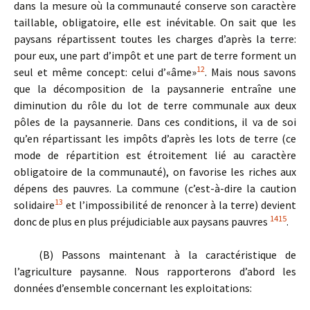
dans la mesure où la communauté conserve son caractère
taillable, obligatoire, elle est inévitable. On sait que les
paysans répartissent toutes les charges d’après la terre:
pour eux, une part d’impôt et une part de terre forment un
12
seul et même concept: celui d’«âme»
. Mais nous savons
que la décomposition de la paysannerie entraîne une
diminution du rôle du lot de terre communale aux deux
pôles de la paysannerie. Dans ces conditions, il va de soi
qu’en répartissant les impôts d’après les lots de terre (ce
mode de répartition est étroitement lié au caractère
obligatoire de la communauté), on favorise les riches aux
dépens des pauvres. La commune (c’est-à-dire la caution
13
solidaire
et l’impossibilité de renoncer à la terre) devient
14
15
donc de plus en plus préjudiciable aux paysans pauvres
.
(B) Passons maintenant à la caractéristique de
l’agriculture paysanne. Nous rapporterons d’abord les
données d’ensemble concernant les exploitations: