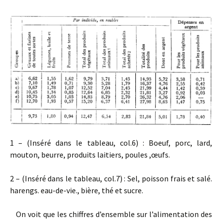
1 – (Inséré dans le tableau, col.6) : Boeuf, porc, lard,
mouton, beurre, produits laitiers, poules ,œufs.
2 – (Inséré dans le tableau, col.7) : Sel, poisson frais et salé.
harengs. eau-de-vie., bière, thé et sucre.
On voit que les chiffres d’ensemble sur l’alimentation des