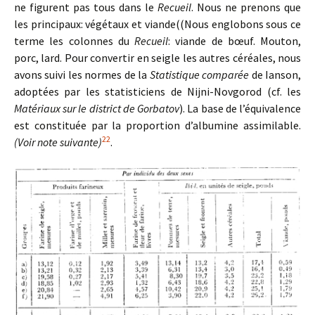
ne figurent pas tous dans le
Recueil
. Nous ne prenons que
les principaux: végétaux et viande((Nous englobons sous ce
terme les colonnes du
Recueil
: viande de bœuf. Mouton,
porc, lard. Pour convertir en seigle les autres céréales, nous
avons suivi les normes de la
Statistique comparée
de Ianson,
adoptées par les statisticiens de Nijni-Novgorod (cf. les
Matériaux sur le district de Gorbatov
). La base de l’équivalence
est constituée par la proportion d’albumine assimilable.
22
(Voir note suivante)
.