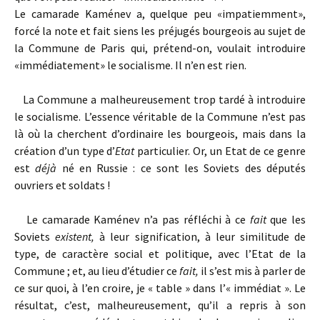
Le camarade Kaménev a, quelque peu «impatiemment»,
forcé la note et fait siens les préjugés bourgeois au sujet de
la Commune de Paris qui, prétend-on, voulait introduire
«immédiatement» le socialisme. Il n’en est rien.
La Commune a malheureusement trop tardé à introduire
le socialisme. L’essence véritable de la Commune n’est pas
là où la cherchent d’ordinaire les bourgeois, mais dans la
création d’un type d’
Etat
particulier. Or, un Etat de ce genre
est
déjà
né en Russie : ce sont les Soviets des députés
ouvriers et soldats !
Le camarade Kaménev n’a pas réfléchi à ce
fait
que les
Soviets
existent,
à leur signification, à leur similitude de
type, de caractère social et politique, avec l’Etat de la
Commune ; et, au lieu d’étudier ce
fait,
il s’est mis à parler de
ce sur quoi, à l’en croire, je « table » dans l’« immédiat ». Le
résultat, c’est, malheureusement, qu’il a repris à son