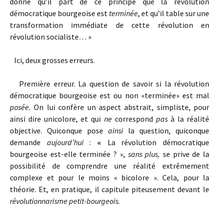
donné qu’il part de ce principe que la révolution
démocratique bourgeoise est
terminée
, et qu’il table sur une
transformation immédiate de cette révolution en
révolution socialiste… »
Ici, deux grosses erreurs.
Première erreur. La question de savoir si la révolution
démocratique bourgeoise est ou non «terminée» est mal
posée.
On lui confère un aspect abstrait, simpliste, pour
ainsi dire unicolore, et qui
ne
correspond
pas
à la réalité
objective. Quiconque pose
ainsi
la question, quiconque
demande
aujourd’hui
:
«
La révolution démocratique
bourgeoise est-elle terminée ? »,
sans plus,
se prive de la
possibilité de comprendre une réalité extrêmement
complexe et pour le moins « bicolore ». Cela, pour la
théorie. Et, en pratique, il capitule piteusement devant le
révolutionnarisme petit-bourgeois.