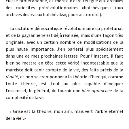
classe prolétarienne, et mérite d’être relégué aux archives
des curiosités prérévolutionnaires «bolchéviques» (aux
archives des «vieux bolchéviks», pourrait-on dire).
La dictature démocratique révolutionnaire du prolétariat
et de la paysannerie est déjà réalisée, mais d’une façon très
originale, avec un certain nombre de modifications de la
plus haute importance. J’en parlerai plus spécialement
dans une de mes prochaines lettres. Pour l’instant, il faut
bien se mettre en tête cette vérité incontestable que le
marxiste doit tenir compte de la vie, des faits précis de la
réalité,
et non se cramponner à la théorie d’hier qui, comme
toute théorie, est tout au plus capable d’indiquer
l’essentiel, le général, de fournir une
idée approchée
de la
complexité de la vie.
« Grise est la théorie, mon ami, mais vert l’arbre éternel
5
de la vie
.»