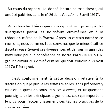
Au cours du rapport, j’ai donné lecture de mes thèses, qui
2
ont été publiées dans le n° 26 de la
Pravda,
le 7 avril 1917
.
Aussi bien les thèses que mon rapport ont provoqué des
divergences parmi les bolchéviks eux-mêmes et à la
rédaction même de la
Pravda.
Après un certain nombre de
réunions, nous sommes tous convenus que le mieux était de
discuter
ouvertement
ces divergences et de fournir ainsi des
matériaux pour la conférence de notre Parti (le P.O.S.D.R.
groupé autour du Comité central) qui doit s’ouvrir le 20 avril
1917 à Pétrograd.
C’est conformément à cette décision relative à la
discussion que je publie les
lettres
ci-après, sans prétendre y
étudier la question sous
tous ses aspects,
et uniquement
pour signaler les principaux arguments, ceux qui importent
le plus pour l’accomplissement des tâches
pratiques
de la
classe ouvrière.