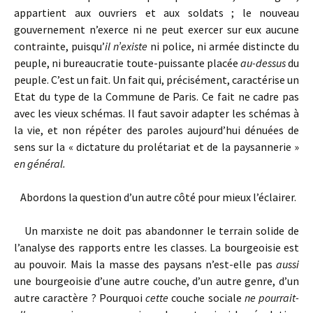
appartient aux ouvriers et aux soldats ; le nouveau
gouvernement n’exerce ni ne peut exercer sur eux aucune
contrainte, puisqu’
il n’existe
ni police, ni armée distincte du
peuple, ni bureaucratie toute-puissante placée
au-dessus
du
peuple. C’est un fait. Un fait qui, précisément, caractérise un
Etat du type de la Commune de Paris. Ce fait ne cadre pas
avec les vieux schémas. Il faut savoir adapter les schémas à
la vie, et non répéter des paroles aujourd’hui dénuées de
sens sur la « dictature du prolétariat et de la paysannerie »
en général.
Abordons la question d’un autre côté pour mieux l’éclairer.
Un marxiste ne doit pas abandonner le terrain solide de
l’analyse des rapports entre les classes. La bourgeoisie est
au pouvoir. Mais la masse des paysans n’est-elle pas
aussi
une bourgeoisie d’une autre couche, d’un autre genre, d’un
autre caractère ? Pourquoi
cette
couche sociale
ne pourrait-