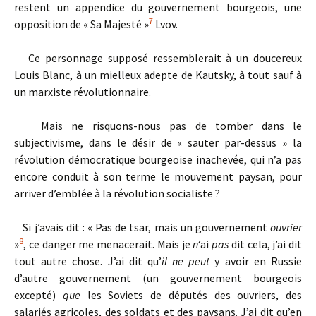
restent un appendice du gouvernement bourgeois, une
7
opposition de « Sa Majesté »
Lvov.
Ce personnage supposé ressemblerait à un doucereux
Louis Blanc, à un mielleux adepte de Kautsky, à tout sauf à
un marxiste révolutionnaire.
Mais ne risquons-nous pas de tomber dans le
subjectivisme, dans le désir de « sauter par-dessus » la
révolution démocratique bourgeoise inachevée, qui n’a pas
encore conduit à son terme le mouvement paysan, pour
arriver d’emblée à la révolution socialiste ?
Si j’avais dit : « Pas de tsar, mais un gouvernement
ouvrier
8
»
, ce danger me menacerait. Mais je
n
‘ai
pas
dit cela, j’ai dit
tout autre chose. J’ai dit qu’
il ne peut
y avoir en Russie
d’autre gouvernement (un gouvernement bourgeois
excepté)
que
les Soviets de députés des ouvriers, des
salariés agricoles, des soldats et des paysans. J’ai dit qu’en