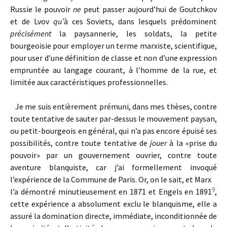
Russie le pouvoir
ne
peut passer aujourd’hui de Goutchkov
et de Lvov
qu’
à ces Soviets, dans lesquels prédominent
précisément
la paysannerie, les soldats, la petite
bourgeoisie pour employer un terme marxiste, scientifique,
pour user d’une définition de classe et non d’une expression
empruntée au langage courant, à l’homme de la rue, et
limitée aux caractéristiques professionnelles.
Je me suis entièrement prémuni, dans mes thèses, contre
toute tentative de sauter par-dessus le mouvement paysan,
ou petit-bourgeois en général, qui n’a pas encore épuisé ses
possibilités, contre toute tentative de
jouer
à la «prise du
pouvoir» par un gouvernement ouvrier, contre toute
aventure blanquiste, car j’ai formellement invoqué
l’expérience de la Commune de Paris. Or, on le sait, et Marx
9
l’a démontré minutieusement en 1871 et Engels en 1891
,
cette expérience a absolument exclu le blanquisme, elle a
assuré la domination directe, immédiate, inconditionnée de