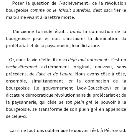
Poser la question de l’«achèvement» de la révolution
bourgeoise
comme on le faisait autrefois,
c’est sacrifier le
marxisme vivant à la lettre morte.
L’ancienne formule était :
après
la domination de la
bourgeoisie peut et doit s’instaurer la domination du
prolétariat et de la paysannerie, leur dictature.
Or, dans la vie réelle, il en va
déjà tout autrement :
c’est un
enchevêtrement
extrêmement original, nouveau, sans
précédent,
de l’une et de l’autre.
Nous avons côte à côte,
ensemble, simultanément,
et
la domination de la
bourgeoisie (le gouvernement Lvov-Goutchkov)
et
la
dictature démocratique révolutionnaire du prolétariat et de
la paysannerie, qui cède
de son plein gré
le pouvoir à la
bourgeoisie, se transforme de son plein gré en appendice
de celle-ci.
Car il ne faut pas oublier que le pouvoir réel, à Pétrograd,