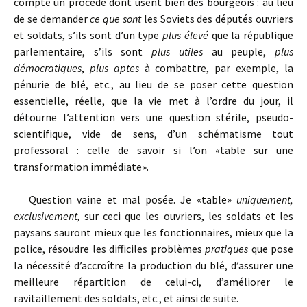
compte un procédé dont usent bien des bourgeois : au lieu
de se demander
ce que sont
les Soviets des députés ouvriers
et soldats, s’ils sont d’un type
plus élevé
que la république
parlementaire, s’ils sont
plus utiles
au peuple,
plus
démocratiques
,
plus aptes
à combattre, par exemple, la
pénurie de blé, etc., au lieu de se poser cette question
essentielle, réelle, que la vie met à l’ordre du jour, il
détourne l’attention vers une question stérile, pseudo-
scientifique, vide de sens, d’un schématisme tout
professoral : celle de savoir si l’on «table sur une
transformation immédiate».
Question vaine et mal posée. Je «table»
uniquement,
exclusivement,
sur ceci que les ouvriers, les soldats et les
paysans sauront mieux que les fonctionnaires, mieux que la
police, résoudre les difficiles problèmes
pratiques
que pose
la nécessité d’accroître la production du blé, d’assurer une
meilleure répartition de celui-ci, d’améliorer le
ravitaillement des soldats, etc., et ainsi de suite.