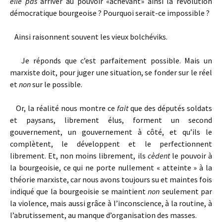
elle pas
arriver au pouvoir «achevant» ainsi la révolution
démocratique bourgeoise ? Pourquoi serait-ce impossible ?
Ainsi raisonnent souvent les vieux bolchéviks.
Je réponds que c’est parfaitement possible. Mais un
marxiste doit, pour juger une situation, se fonder sur le réel
et
non
sur le possible.
Or, la réalité nous montre ce
fait
que des députés soldats
et paysans, librement élus, forment un second
gouvernement, un gouvernement à côté, et qu’ils le
complètent, le développent et le perfectionnent
librement. Et, non moins librement, ils
cèdent
le pouvoir à
la bourgeoisie, ce qui ne porte nullement « atteinte » à la
théorie marxiste, car nous avons toujours su et maintes fois
indiqué que la bourgeoisie se maintient
non
seulement par
la violence, mais aussi grâce à l’inconscience, à la routine, à
l’abrutissement, au manque d’organisation des masses.