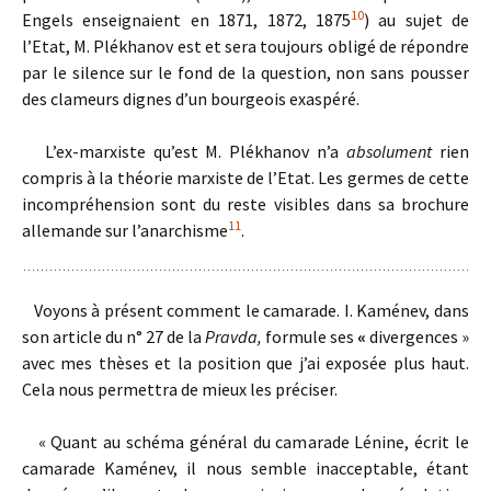
10
Engels enseignaient en 1871, 1872, 1875
)
au sujet de
l’Etat, M. Plékhanov est et sera toujours obligé de répondre
par le silence sur le fond de la question, non sans pousser
des clameurs dignes d’un bourgeois exaspéré.
L’ex-marxiste qu’est M. Plékhanov n’a
absolument
rien
compris à la théorie marxiste de l’Etat. Les germes de cette
incompréhension sont du reste visibles dans sa brochure
11
allemande sur l’anarchisme
.
Voyons à présent comment le camarade. I. Kaménev, dans
son article du n° 27 de la
Pravda,
formule ses
«
divergences »
avec mes thèses et la position que j’ai exposée plus haut.
Cela nous permettra de mieux les préciser.
« Quant au schéma général du camarade Lénine, écrit le
camarade Kaménev, il nous semble inacceptable, étant