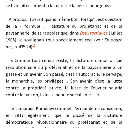
se livre piteusement à la merci de la petite bourgeoisie.
A propos. Il serait quand même bon, lorsqu’il est question
de la « formule » : dictature du prolétariat et de la
paysannerie, de se rappeler que, dans
Deux tactiques
(juillet
1905), je soulignais tout spécialement ceci (voir
En douze
12
ans,
p. 435 24)
:
« Comme tout ce qui existe, la dictature démocratique
révolutionnaire du prolétariat et de la paysannerie a un
passé et un avenir. Son passé, c’est l’autocratie, le servage,
la monarchie, les privilèges… Son avenir, c’est la lutte
contre la propriété privée, la lutte de l’ouvrier salarié
contre le patron, la lutte pour le socialisme … »
Le camarade Kaménev commet l’erreur de ne considérer,
en 1917 également, que le
passé
de la dictature
démocratique révolutionnaire du prolétariat et de la