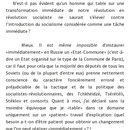
N’est-il pas évident qu’un homme qui table sur une
transformation immédiate de notre révolution en
révolution socialiste ne saurait s’élever contre
l’introduction du socialisme considérée comme une tâche
immédiate ?
Mieux. Il est même
impossible
d’instaurer
«immédiatement» en Russie un «Etat-Commune» (c’est-à-
dire un Etat organisé sur le type de la Commune de Paris),
car il faut pour cela que la
majorité
des députés de tous les
Soviets (ou de la plupart d’entre eux) prenne nettement
conscience du caractère foncièrement erroné et
préjudiciable de la tactique et de la politique des
socialistes-révolutionnaires, des Tchkhéidzé, Tsérétéli,
Stéklov et consorts. Quant à moi, j’ai déclaré sans la
moindre équivoque que je «table» dans ce domaine
uniquement sur un «patient» travail d’explication (quel
besoin a-t-on d’être patient pour obtenir un changement
que l’on peut réaliser «immédiatement » ? !