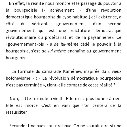
En effet, la réalité nous montre
et
le passage du pouvoir à
la bourgeoisie (« achèvement » d’une révolution
démocratique bourgeoise du type habituel)
et
l’existence, a
côté du véritable gouvernement, d’un second
gouvernement qui est une «dictature démocratique
révolutionnaire du prolétariat et de la paysannerie». Ce
«gouvernement-bis » a
de lui-même
cédé le pouvoir à la
bourgeoisie, s’est
de lui-même
enchaîné au gouvernement
bourgeois.
La formule du camarade Kaménev, inspirée du « vieux
bolchevisme » : « La révolution démocratique bourgeoise
n’est pas terminée », tient-elle compte de cette réalité ?
Non, cette formule a vieilli. Elle n’est plus bonne à rien.
Elle est morte. C’est en vain que l’on tentera de la
ressusciter.
Secundo. Une question pratique. On ne saurait dire si une