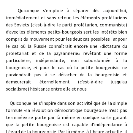
Quiconque s’emploie à séparer dès aujourd’hui,
immédiatement et sans retour, les éléments prolétariens
des Soviets (c’est-à-dire le parti prolétarien, communiste)
d’avec les éléments petits-bourgeois sert les intérêts bien
compris du mouvement pour les deux cas possibles :
et
pour
le cas où la Russie connaîtrait encore une «dictature du
prolétariat et de la paysannerie» revêtant une forme
particulière, indépendante, non subordonnée à la
bourgeoisie,
et
pour le cas où la petite bourgeoisie ne
parviendrait pas à se détacher de la bourgeoisie et
demeurerait éternellement (c’est-à-dire jusqu’au
socialisme) hésitante entre elle et nous.
Quiconque ne s’inspire dans son activité que de la simple
formule «la révolution démocratique bourgeoise n’est pas
terminée» se porte par là même en quelque sorte garant
que la petite bourgeoisie est capable d’indépendance à
l’égard de la bourgeoisie. Par là même, à l’heure actuelle, il