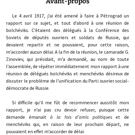
Avant-propos
Le 4 avril 1917, j’ai été amené à faire à Pétrograd un
rapport sur ce sujet, et tout d’abord à une réunion de
bolchéviks. C’étaient des délégués à la Conférence des
Soviets de députés ouvriers et soldats de Russie, qui
devaient repartir et ne pouvaient, pour cette raison,
m’accorder aucun délai. A la fin de la réunion, le camarade G.
Zinoviev, qui présidait, m’a demandé, au nom de toute
l’assemblée, de répéter immédiatement mon rapport à une
réunion de délégués bolchéviks et menchéviks désireux de
discuter le problème de l’unification du Parti ouvrier social-
démocrate de Russie.
Si difficile qu’il me fût de recommencer aussitôt mon
rapport, je n’ai pas cru devoir refuser, puisque cette
demande émanait
à la fois d’amis politiques
et de
menchéviks qui, en raison de leur prochain départ, ne
pouvaient en effet m’accorder de délai.