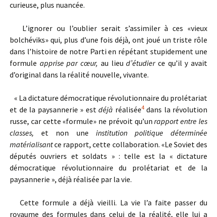
curieuse, plus nuancée.
L’ignorer ou l’oublier serait s’assimiler à ces «vieux
bolchéviks» qui, plus d’une fois déjà, ont joué un triste rôle
dans l’histoire de notre Parti en répétant stupidement une
formule
apprise par cœur,
au lieu
d’étudier
ce qu’il y avait
d’original dans la réalité nouvelle, vivante.
« La dictature démocratique révolutionnaire du prolétariat
4
et de la paysannerie » est
déjà
réalisée
dans la révolution
russe, car cette «formule» ne prévoit qu’un
rapport entre les
classes,
et non une
institution politique déterminée
matérialisant
ce rapport, cette collaboration. «Le Soviet des
députés ouvriers et soldats » : telle est la « dictature
démocratique révolutionnaire du prolétariat et de la
paysannerie », déjà réalisée par la vie.
Cette formule a déjà vieilli. La vie l’a faite passer du
royaume des formules dans celui de la réalité, elle lui a