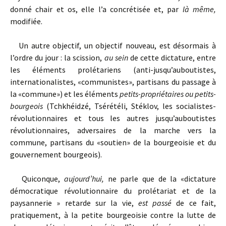
donné chair et os, elle l’a concrétisée et, par
là même,
modifiée.
Un autre objectif, un objectif nouveau, est désormais à
l’ordre du jour : la scission,
au sein
de cette dictature, entre
les éléments prolétariens (anti-jusqu’auboutistes,
internationalistes, «communistes», partisans du passage à
la «commune») et les éléments
petits-propriétaires ou petits-
bourgeois
(Tchkhéidzé, Tsérétéli, Stéklov, les socialistes-
révolutionnaires et tous les autres jusqu’auboutistes
révolutionnaires, adversaires de la marche vers la
commune, partisans du «soutien» de la bourgeoisie et du
gouvernement bourgeois).
Quiconque,
aujourd’hui,
ne parle que de la «dictature
démocratique révolutionnaire du prolétariat et de la
paysannerie » retarde sur la vie,
est passé
de ce fait,
pratiquement, à la petite bourgeoisie contre la lutte de