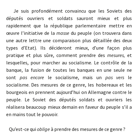
Je suis profondément convaincu que les Soviets des
députés ouvriers et soldats sauront mieux et plus
rapidement que la république parlementaire mettre en
œuvre l’initiative de la
masse
du peuple (on trouvera dans
une autre lettre une comparaison plus détaillée des deux
types d’Etat). Ils décideront mieux, d’une façon plus
pratique et plus sûre, comment prendre des
mesures,
et
lesquelles, pour marcher au socialisme. Le contrôle de la
banque, la fusion de toutes les banques en une seule ne
sont
pas encore
le socialisme, mais un
pas vers
le
socialisme. Des mesures de ce genre, les hobereaux et les
bourgeois en prennent aujourd’hui on Allemagne contre le
peuple. Le Soviet des députés soldats et ouvriers les
réalisera beaucoup mieux demain en faveur du peuple s’il a
en mains tout le pouvoir.
Qu’est-ce qui
oblige
à prendre des mesures de ce genre ?