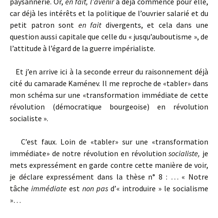
paysannerie. Or,
en fait, l’avenir
a déjà commencé pour elle,
car déjà les intérêts et la politique de l’ouvrier salarié et du
petit patron sont
en fait
divergents, et cela dans une
question aussi capitale que celle du « jusqu’auboutisme », de
l’attitude à l’égard de la guerre impérialiste.
Et j’en arrive ici à la seconde erreur du raisonnement déjà
cité du camarade Kaménev. Il me reproche de «tabler» dans
mon schéma sur une «transformation immédiate de cette
révolution (démocratique bourgeoise) en révolution
socialiste ».
C’est faux. Loin de «tabler» sur une «transformation
immédiate» de notre révolution en révolution
socialiste,
je
mets expressément en garde contre cette manière de voir,
je déclare expressément dans la thèse n° 8 : … « Notre
tâche
immédiate
est
non pas
d’« introduire » le socialisme
»…