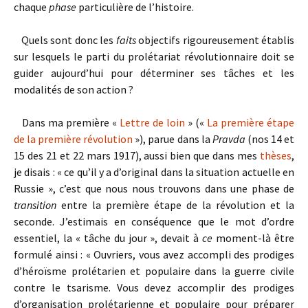
chaque
phase
particulière de l’histoire.
Quels sont donc les
faits
objectifs rigoureusement établis
sur lesquels le parti du prolétariat révolutionnaire doit se
guider aujourd’hui pour déterminer ses tâches et les
modalités de son action ?
Dans ma première «
Lettre de loin
» («
La première étape
de la première révolution
»), parue dans la
Pravda
(nos 14 et
15 des 21 et 22 mars 1917), aussi bien que dans mes
thèses
,
je disais : « ce qu’il y a d’original dans la situation actuelle en
Russie », c’est que nous nous trouvons dans une phase de
transition
entre la première étape de la révolution et la
seconde. J’estimais en conséquence que le mot d’ordre
essentiel, la « tâche du jour », devait à
ce
moment-là être
formulé ainsi : « Ouvriers, vous avez accompli des prodiges
d’héroïsme prolétarien et populaire dans la guerre civile
contre le tsarisme. Vous devez accomplir des prodiges
d’organisation prolétarienne et populaire pour préparer