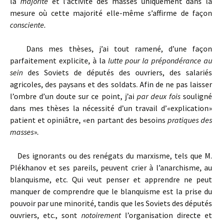
la
majorité
et l’activité des masses uniquement dans la
mesure où cette majorité elle-même s’affirme de façon
consciente.
Dans mes thèses, j’ai tout ramené, d’une façon
parfaitement explicite, à la
lutte pour la prépondérance au
sein
des Soviets de députés des ouvriers, des salariés
agricoles, des paysans et des soldats. Afin de ne pas laisser
l’ombre d’un doute sur ce point, j’ai
par deux fois
souligné
dans mes thèses la nécessité d’un travail d’«explication»
patient et opiniâtre, «en partant des besoins
pratiques des
masses
»
.
Des ignorants ou des renégats du marxisme, tels que M.
Plékhanov et ses pareils, peuvent crier à l’anarchisme, au
blanquisme, etc. Qui veut penser et apprendre ne peut
manquer de comprendre que le blanquisme est la prise du
pouvoir par une minorité, tandis que les Soviets des députés
ouvriers, etc., sont
notoirement
l’organisation directe et