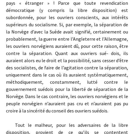
pays « étranger » ! Parce que toute revendication
démocratique (y compris la libre disposition) est
subordonnée, pour les ouvriers conscients, aux inté­rêts
supérieurs du socialisme. Si, par exemple, la séparation de
la Nor­vège d’avec la Suède avait signifié, certainement ou
probablement, la guerre entre l’Angleterre et l’Allemagne,
les ouvriers norvégiens auraient dû, pour cette raison, être
contre la séparation. Quant aux ouvriers sué- dois, ils
auraient alors eu le droit et la possibilité, sans cesser d’être
des socialistes, de faire de l’agitation contre la séparation,
uniquement dans le cas où ils auraient systématiquement,
méthodiquement, cons­tamment, lutté contre le
gouvernement suédois pour la liberté de sépara­tion de la
Norvège. Dans le cas contraire, les ouvriers norvégiens et le
peuple norvégien n’auraient pas cru et n’auraient pas pu
croire à la sincérité du conseil des ouvriers suédois.
Tout le malheur, pour les adversaires de la libre
disposition, provient de ce qu’ils se contentent