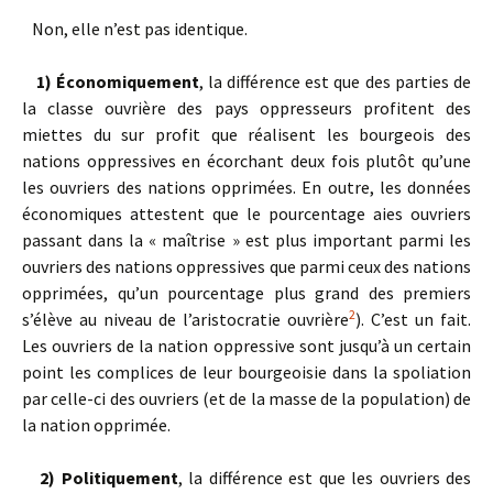
Non, elle n’est pas identique.
1) Économiquement
, la différence est que des parties de
la classe ou­vrière des pays oppresseurs profitent des
miettes du sur profit que réalisent les bourgeois des
nations oppressives en écorchant deux fois plutôt qu’une
les ouvriers des nations opprimées. En outre, les données
économiques attestent que le pourcentage aies ouvriers
passant dans la « maîtrise » est plus important parmi les
ouvriers des nations oppressives que parmi ceux des nations
opprimées, qu’un pourcentage plus grand des premiers
2
s’élève au niveau de l’aristocratie ouvrière
). C’est un fait.
Les ouvriers de la nation oppressive sont jusqu’à un certain
point les com­plices de leur bourgeoisie dans la spoliation
par celle-ci des ouvriers (et de la masse de la population) de
la nation opprimée.
2) Politiquement
, la différence est que les ouvriers des