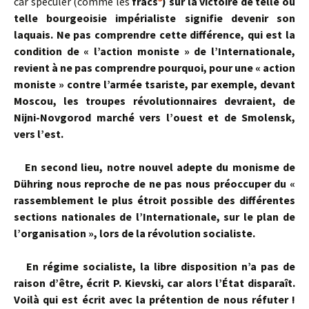
car spéculer (comme les
fracs
) sur la victoire de telle ou
telle bourgeoisie impérialiste signifie devenir son
laquais. Ne pas comprendre cette différence, qui est la
condition de « l’action moniste » de l’Internationale,
revient à ne pas comprendre pourquoi, pour une « action
moniste » contre l’armée tsariste, par exemple, devant
Moscou, les troupes révolutionnaires devraient, de
Nijni-Novgorod marché vers l’ouest et de Smolensk,
vers l’est.
En second lieu, notre nouvel adepte du monisme de
Dühring nous re­proche de ne pas nous préoccuper du «
rassemblement le plus étroit pos­sible des différentes
sections nationales de l’Internationale, sur le plan de
l’organisation », lors de la révolution socialiste.
En régime socialiste, la libre disposition n’a pas de
raison d’être, écrit P. Kievski, car alors l’État disparaît.
Voilà qui est écrit avec la prétention de nous réfuter !