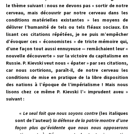
le thème suivant : nous ne devons pas « sortir de notre
cerveau, mais découvrir par notre cerveau dans les
conditions matérielles existantes » les moyens de
délivrer l’humanité de tels ou tels fléaux sociaux. En
lisant ces citations répétées, je ne puis m’empêcher
d’évoquer ces « économistes » de triste mémoire qui,
d’une façon tout aussi ennuyeuse — remâchaient leur «
nouvelle découverte » sur la victoire du capitalisme en
Russie. P. Kievski veut nous « épater » par ses citations,
car nous sortirions, paraît-il, de notre cerveau les
conditions de mise en pratique de la libre disposition
des nations à l’époque de l’impérialisme ! Mais nous
lisons chez ce même P. Kievski l’« imprudent aveu »
suivant :
«
Le seul fait que nous soyons contre
(les italiques
sont de l’auteur)
la dé­fense de la patrie montre d’une
façon plus qu’évidente que nous nous op­poserons