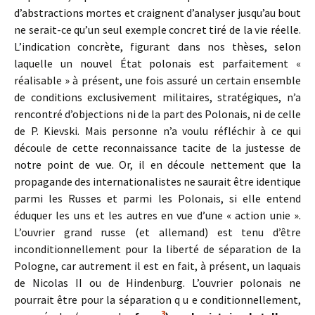
d’abstractions mortes et craignent d’analyser jusqu’au bout
ne serait-ce qu’un seul exemple concret tiré de la vie réelle.
L’indica­tion concrète, figurant dans nos thèses, selon
laquelle un nouvel État po­lonais est parfaitement «
réalisable » à présent, une fois assuré un certain ensemble
de conditions exclusivement militaires, stratégiques, n’a
ren­contré d’objections ni de la part des Polonais, ni de celle
de P. Kievski. Mais personne n’a voulu réfléchir à ce qui
découle de cette reconnaissance tacite de la justesse de
notre point de vue. Or, il en découle nettement que la
propagande des internationalistes ne saurait être identique
parmi les Russes et parmi les Polonais, si elle entend
éduquer les uns et les autres en vue d’une « action unie ».
L’ouvrier grand russe (et allemand) est tenu d’être
inconditionnellement pour la liberté de séparation de la
Po­logne, car autrement il est en fait, à présent, un laquais
de Nicolas II ou de Hindenburg. L’ouvrier polonais ne
pourrait être pour la séparation q u e conditionnellement,
3