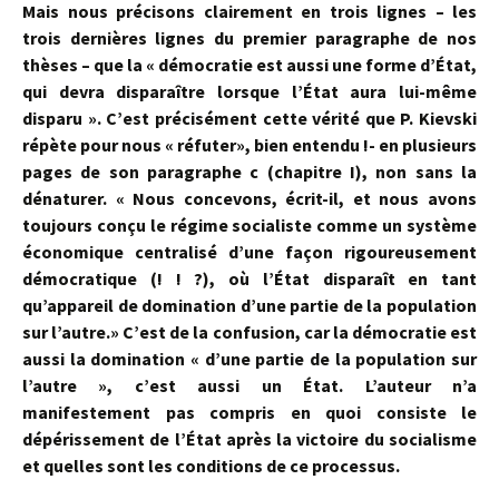
Mais nous précisons clairement en trois lignes – les
trois der­nières lignes du premier paragraphe de nos
thèses – que la « démocratie est aussi une forme d’État,
qui devra disparaître lorsque l’État aura lui-même
disparu ». C’est précisément cette vérité que P. Kievski
répète pour nous « réfuter», bien entendu !- en plusieurs
pages de son para­graphe c (chapitre I), non sans la
dénaturer. « Nous concevons, écrit-il, et nous avons
toujours conçu le régime socialiste comme un système
éco­nomique centralisé d’une façon rigoureusement
démocratique (! ! ?), où l’État disparaît en tant
qu’appareil de domination d’une partie de la popula­tion
sur l’autre.» C’est de la confusion, car la démocratie est
aussi la do­mination « d’une partie de la population sur
l’autre », c’est aussi un État. L’auteur n’a
manifestement pas compris en quoi consiste le
dépérissement de l’État après la victoire du socialisme
et quelles sont les conditions de ce processus.