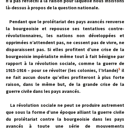
n’a pas réfléchi à la raison pour laquelle nous insistons
là-dessus à propos de la question nationale.
Pendant que le prolétariat des pays avancés renverse
la bourgeoisie et repousse ses tentatives contre-
révolutionnaires, les nations non dévelop­pées et
opprimées n’attendent pas, ne cessent pas de vivre, ne
disparais­sent pas. Si elles profitent d’une crise de la
bourgeoisie impérialiste même tout à fait bénigne par
rapport à la révolution sociale, comme la guerre de
5
1915-1916 – pour se révolter (les colonies, l’Irlande)
il
ne fait aucun doute qu’elles profiteront à plus forte
raison, dans le même but, de la grande crise de la
guerre civile dans les pays avancés.
La révolution sociale ne peut se produire autrement
que sous la forme d’une époque alliant la guerre civile
du prolétariat contre la bourgeoisie dans les pays
avancés à toute une série de mouvements