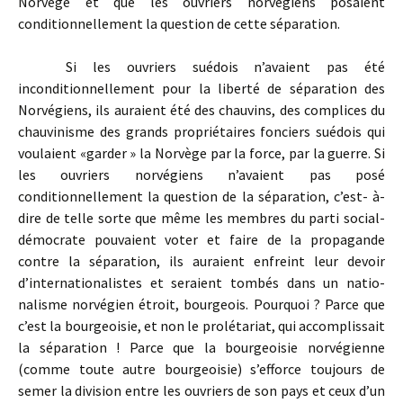
Norvège et que les ouvriers norvégiens posaient
conditionnellement la question de cette séparation.
Si les ouvriers suédois n’avaient pas été
inconditionnellement pour la liberté de séparation des
Norvégiens, ils auraient été des chauvins, des complices du
chauvinisme des grands propriétaires fonciers suédois qui
voulaient «garder » la Norvège par la force, par la guerre. Si
les ouvriers norvégiens n’avaient pas posé
conditionnellement la question de la séparation, c’est- à-
dire de telle sorte que même les membres du parti social-
démocrate pouvaient voter et faire de la propagande
contre la séparation, ils auraient enfreint leur devoir
d’internationalistes et seraient tombés dans un natio­
nalisme norvégien étroit, bourgeois. Pourquoi ? Parce que
c’est la bour­geoisie, et non le prolétariat, qui accomplissait
la séparation ! Parce que la bourgeoisie norvégienne
(comme toute autre bourgeoisie) s’efforce toujours de
semer la division entre les ouvriers de son pays et ceux d’un