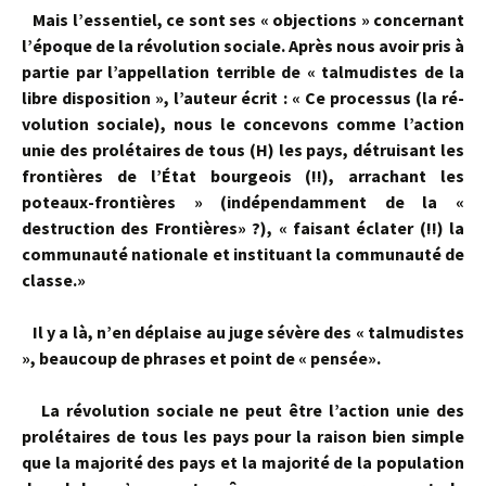
Mais l’essentiel, ce sont ses « objections » concernant
l’époque de la révo­lution sociale. Après nous avoir pris à
partie par l’appellation terrible de « talmudistes de la
libre disposition », l’auteur écrit : « Ce processus (la ré­
volution sociale), nous le concevons comme l’action
unie des prolétaires de tous (H) les pays, détruisant les
frontières de l’État bourgeois (!!), ar­rachant les
poteaux-frontières » (indépendamment de la «
destruction des Frontières» ?), « faisant éclater (!!) la
communauté nationale et instituant la communauté de
classe.»
Il y a là, n’en déplaise au juge sévère des « talmudistes
», beaucoup de phrases et point de « pensée».
La révolution sociale ne peut être l’action unie des
prolétaires de tous les pays pour la raison bien simple
que la majorité des pays et la majorité de la population