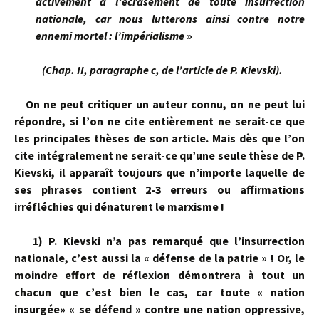
activement à l’écrasement de toute insurrection
nationale, car nous lutterons ainsi contre notre
ennemi mortel : l’impérialisme
»
(Chap. II, paragraphe c, de l’article de P. Kievski).
On ne peut critiquer un auteur connu, on ne peut lui
répondre, si l’on ne cite entièrement ne serait-ce que
les principales thèses de son article. Mais dès que l’on
cite intégralement ne serait-ce qu’une seule thèse de P.
Kievski, il apparaît toujours que n’importe laquelle de
ses phrases contient 2-3 erreurs ou affirmations
irréfléchies qui dénaturent le marxisme !
1)
P. Kievski n’a pas remarqué que l’insurrection
nationale, c’est aussi la « défense de la patrie » ! Or, le
moindre effort de réflexion démontrera à tout un
chacun que c’est bien le cas, car toute « nation
insurgée» « se défend » contre une nation oppressive,