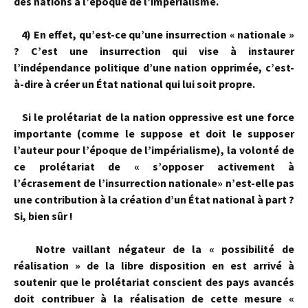
des nations à l’époque de l’impéria­lisme.
4)
En effet, qu’est-ce qu’une insurrection « nationale »
? C’est une insur­rection qui vise à instaurer
l’indépendance politique d’une nation opprimée, c’est-
à-dire à créer un État national qui lui soit propre.
Si le prolétariat de la nation oppressive est une force
importante (comme le suppose et doit le supposer
l’auteur pour l’époque de l’impérialisme), la volonté de
ce prolétariat de « s’opposer activement à
l’écrasement de l’insurrection nationale» n’est-elle pas
une contribution à la création d’un État national à part ?
Si, bien sûr !
Notre vaillant négateur de la « possibilité de
réalisation » de la libre dispo­sition en est arrivé à
soutenir que le prolétariat conscient des pays avan­cés
doit contribuer à la réalisation de cette mesure «