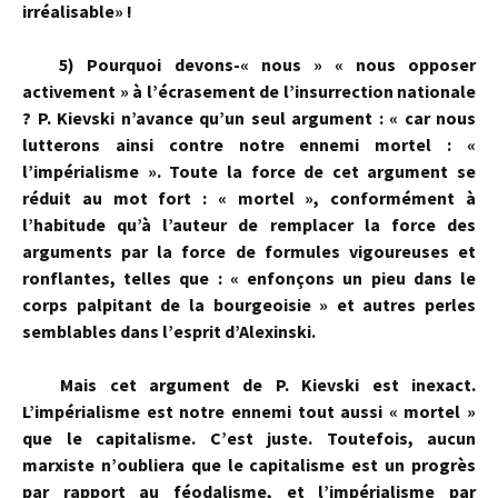
irréalisable» !
5)
Pourquoi devons-« nous » « nous opposer
activement » à l’écrasement de l’insurrection nationale
? P. Kievski n’avance qu’un seul argument : « car nous
lutterons ainsi contre notre ennemi mortel : «
l’impérialisme ». Toute la force de cet argument se
réduit au mot fort : « mortel », confor­mément à
l’habitude qu’à l’auteur de remplacer la force des
arguments par la force de formules vigoureuses et
ronflantes, telles que : « enfonçons un pieu dans le
corps palpitant de la bourgeoisie » et autres perles
semblables dans l’esprit d’Alexinski.
Mais cet argument de P. Kievski est inexact.
L’impérialisme est notre en­nemi tout aussi « mortel »
que le capitalisme. C’est juste. Toutefois, au­cun
marxiste n’oubliera que le capitalisme est un progrès
par rapport au féodalisme, et l’impérialisme par