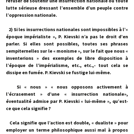
refuser de soutenir une insurrection nationale ou toute
lutte sérieuse dressant l’ensemble d’un peuple contre
l’oppression nationale.
2)
Si les insurrections nationales sont impossibles à l’«
époque impérialiste », P. Kievski n’a pas le droit d’en
parler. Si elles sont possibles, toutes ses phrases
sempiternelles sur le « monisme », sur le fait que nous «
invente­rions » des exemples de libre disposition à
l’époque de l’impérialisme, etc., etc.,- tout cela se
dissipe en fumée. P. Kievski se fustige lui-même.
Si « nous » « nous opposons activement à
l’écrasement » d’une « insur­rection nationale»,
éventualité admise par P. Kievski « lui-même », qu’est-
ce que cela signifie ?
Cela signifie que l’action est double, « dualiste » pour
employer un terme philosophique aussi mal à propos