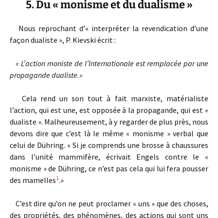
5. Du « monisme et du dualisme »
Nous reprochant d’« interpréter la revendication d’une
façon dualiste », P. Kievski écrit :
« L’action moniste de l’Internationale est remplacée par une
propagande dualiste.»
Cela rend un son tout à fait marxiste, matérialiste
l’action, qui est une, est opposée à la propagande, qui est «
dualiste ». Malheureusement, à y re­garder de plus près, nous
devons dire que c’est là le même « monisme » verbal que
celui de Dühring. « Si je comprends une brosse à chaussures
dans l’unité mammifère, écrivait Engels contre le «
monisme » de Dühring, ce n’est pas cela qui lui fera pousser
1
des mamelles
.»
C’est dire qu’on ne peut proclamer « uns » que des choses,
des proprié­tés, des phénomènes, des actions qui sont uns