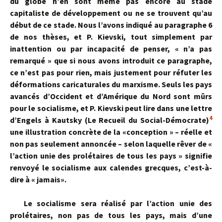
du globe n’en sont même pas encore au stade
capitaliste de développement ou ne se trouvent qu’au
début de ce stade. Nous l’avons indiqué au paragraphe 6
de nos thèses, et P. Kievski, tout simplement par
inattention ou par incapacité de penser, « n’a pas
remarqué » que si nous avons introduit ce paragraphe,
ce n’est pas pour rien, mais justement pour réfuter les
déformations caricaturales du marxisme. Seuls les pays
avancés d’Occident et d’Amérique du Nord sont mûrs
pour le socialisme, et P. Kievski peut lire dans une lettre
4
d’Engels à Kautsky (Le Recueil du Social-Démocrate)
une illustration concrète de la «conception » – réelle et
non pas seulement annoncée – selon laquelle rêver de «
l’action unie des prolétaires de tous les pays » signifie
renvoyé le socialisme aux calendes grecques, c’est-à-
dire à « jamais».
Le socialisme sera réalisé par l’action unie des
prolétaires, non pas de tous les pays, mais d’une