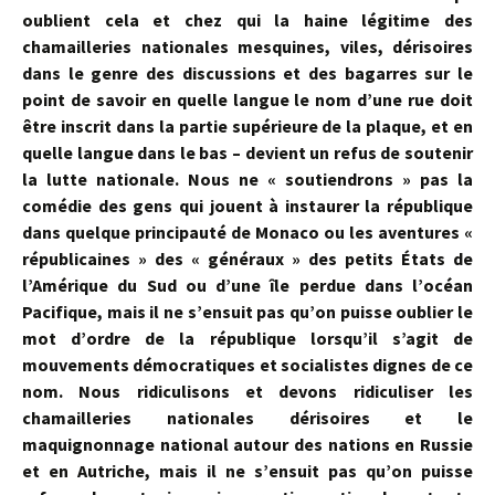
oublient cela et chez qui la haine légitime des
chamailleries nationales mesquines, viles, dérisoires
dans le genre des discussions et des bagarres sur le
point de savoir en quelle langue le nom d’une rue doit
être inscrit dans la partie supérieure de la plaque, et en
quelle langue dans le bas – devient un refus de soutenir
la lutte nationale. Nous ne « soutien­drons » pas la
comédie des gens qui jouent à instaurer la république
dans quelque principauté de Monaco ou les aventures «
républicaines » des « généraux » des petits États de
l’Amérique du Sud ou d’une île perdue dans l’océan
Pacifique, mais il ne s’ensuit pas qu’on puisse oublier le
mot d’ordre de la république lorsqu’il s’agit de
mouvements démocratiques et socialistes dignes de ce
nom. Nous ridiculisons et devons ridiculiser les
chamailleries nationales dérisoires et le
maquignonnage national autour des nations en Russie
et en Autriche, mais il ne s’ensuit pas qu’on puisse