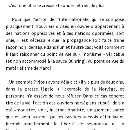
C’est une phrase creuse et sonore, et rien de plus.
Pour que l’action de l’Internationale, qui se compose
pratiquement d’ou­vriers divisés en ouvriers appartenant à
des nations oppressives et à des nations opprimées, soit
unie, il est nécessaire que la propagande soit faite d’une
façon non identique dans l’un et l’autre cas : voilà comment
il faut raisonner du point de vue du « monisme » véritable
(et non accommodé à la sauce Dühring), du point de vue du
matérialisme de Marx !
Un exemple ? Nous avons déjà cité (il y a plus de deux ans,
dans la presse légale !) l’exemple de la Norvège, et
personne n’a essayé de nous réfuter. Dans ce cas concret
tiré de la vie, l’action des ouvriers norvégiens et sué- dois a
été «moniste», unie, internationaliste, uniquement parce
que et pour autant que les ouvriers suédois défendaient
inconditionnellement la liberté de séparation de la