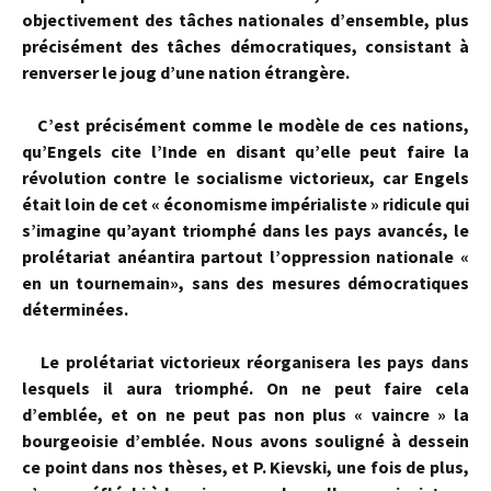
objectivement des tâches nationales d’ensemble, plus
pré­cisément des tâches démocratiques, consistant à
renverser le joug d’une nation étrangère.
C’est précisément comme le modèle de ces nations,
qu’Engels cite l’Inde en disant qu’elle peut faire la
révolution contre le socialisme victorieux, car Engels
était loin de cet « économisme impérialiste » ridicule qui
s’ima­gine qu’ayant triomphé dans les pays avancés, le
prolétariat anéantira partout l’oppression nationale «
en un tournemain», sans des mesures démocratiques
déterminées.
Le prolétariat victorieux réorganisera les pays dans
lesquels il aura triomphé. On ne peut faire cela
d’emblée, et on ne peut pas non plus « vaincre » la
bourgeoisie d’emblée. Nous avons souli­gné à dessein
ce point dans nos thèses, et P. Kievski, une fois de plus,