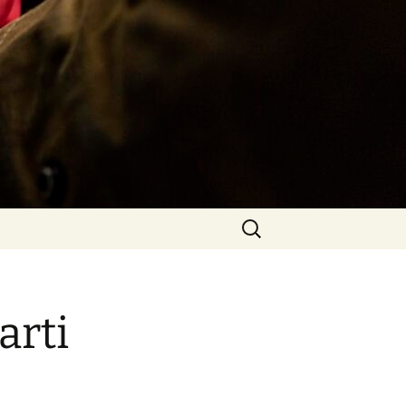
Rechercher :
arti