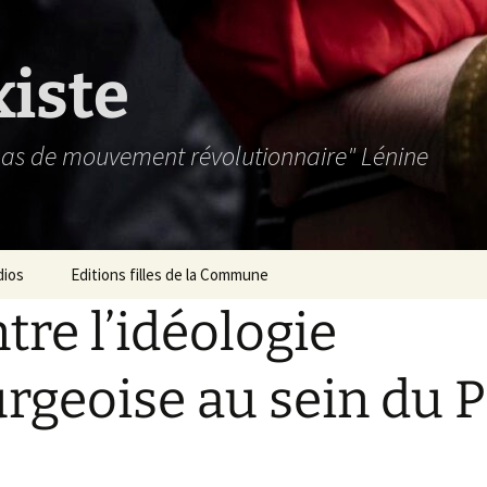
xiste
 pas de mouvement révolutionnaire" Lénine
dios
Editions filles de la Commune
tre l’idéologie
rgeoise au sein du P