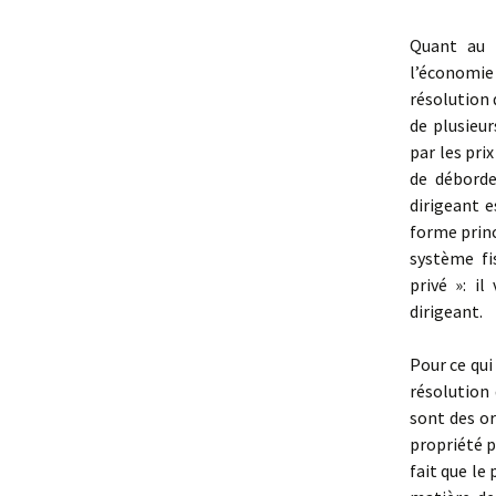
Quant au p
l’économie 
résolution q
de plusieur
par les pri
de déborde
dirigeant e
forme princ
système fi
privé »: i
dirigeant.
Pour ce qui 
résolution 
sont des or
propriété p
fait que le 