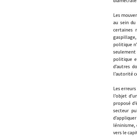
diamétrale
Les mouve
au sein du
certaines 
gaspillage
politique n
seulement 
politique 
d’autres d
l’autorité 
Les erreurs
l’objet d’
proposé d’
secteur pu
d’applique
léninisme, 
vers le cap