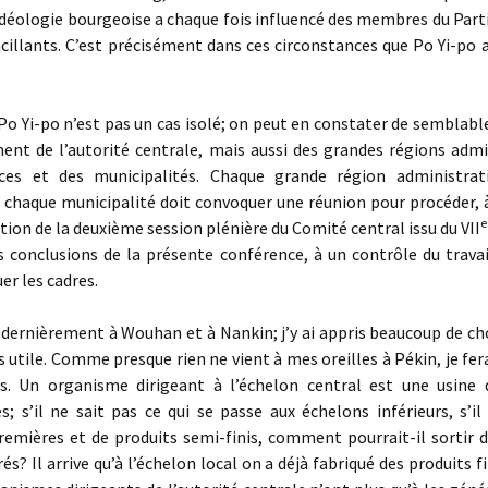
’idéologie bourgeoise a chaque fois influencé des membres du Parti:
illants. C’est précisé­ment dans ces circonstances que Po Yi-po 
 Po Yi-po n’est pas un cas isolé; on peut en constater de semblabl
ent de l’autorité centrale, mais aussi des grandes régions admin
ces et des muni­cipalités. Chaque grande région administrat
 chaque municipalité doit convoquer une réunion pour procéder, 
e
ution de la deuxième session plénière du Comité central issu du VII
s conclusions de la présente conférence, à un contrôle du trava
er les cadres.
é dernièrement à Wouhan et à Nankin; j’y ai appris beaucoup de ch
s utile. Comme presque rien ne vient à mes oreilles à Pékin, je fer
s. Un orga­nisme dirigeant à l’échelon central est une usine 
es; s’il ne sait pas ce qui se passe aux échelons inférieurs, s’
remières et de produits semi-finis, comment pourrait-il sortir d
s? Il arrive qu’à l’échelon local on a déjà fabriqué des produits fi