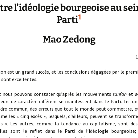
tre l’idéologie bourgeoise au sei
1
Parti
Mao Zedong
1
on est un grand succès, et les conclusions dégagées par le prem
 sont excellentes.
 nous pouvons constater qu’après les mouvements
sanfan
et
w
reurs de caractère différent se mani­festent dans le Parti. Les u
ordre commun, des erreurs que tout le monde peut commettre, e
e les « cinq excès », lesquels, d’ailleurs, peuvent se transform
ces ». Les autres, comme la tendance au capitalisme, sont des
Elles sont le reflet dans le Parti de l’idéo­logie bourgeoise;