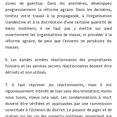
zones de guérillas. Dans les premières, développez
progressivement la réforme agraire. Dans les dernières,
limitez votre travail à la propagande, à l’organisation
clandestine et à la distribution d’une certaine quantité de
biens mobiliers; il ne faut pas y mettre sur pied
ouvertement les organisations de masse, ni procéder à la
réforme agraire, de peur que l’ennemi ne persécute les
masses.
6. Les bandes armées réactionnaires des propriétaires
fonciers et les services secrets réactionnaires doivent être
détruits et non utilisés.
7. Il faut réprimer les réactionnaires, mais il est
rigoureusement interdit de tuer sans discrimination; moins
nous tuons, mieux cela vaut. Les condamnations à mort
doivent être vérifiées et approuvées par une commission
constituée à l’échelon du district. Le pouvoir de juger et de
statuer sur les cas des suspects politiques appartient aux