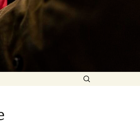
Rechercher :
e