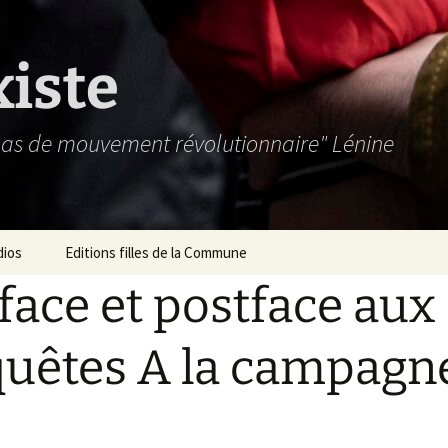
xiste
 pas de mouvement révolutionnaire" Lénine
dios
Editions filles de la Commune
face et postface aux
uêtes A la campagn