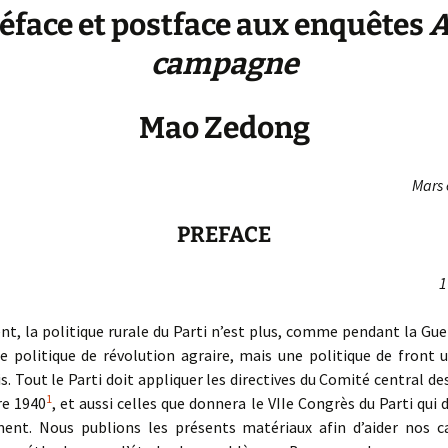
éface et postface aux enquêtes
A
campagne
Mao Zedong
Mars 
PREFACE
1
t, la politique rurale du Parti n’est plus, comme pendant la Guer
e politique de révolution agraire, mais une politique de front 
s. Tout le Parti doit appliquer les directives du Comité central des 
1
e 1940
, et aussi celles que donnera le VIIe Congrès du Parti qui d
ent. Nous publions les présents matériaux afin d’aider nos 