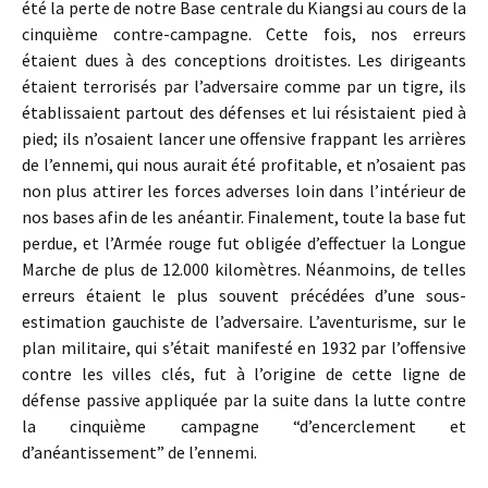
été la perte de notre Base centrale du Kiangsi au cours de la
cinquième contre-campagne. Cette fois, nos erreurs
étaient dues à des conceptions droitistes. Les dirigeants
étaient terrorisés par l’adversaire comme par un tigre, ils
établissaient partout des défenses et lui résistaient pied à
pied; ils n’osaient lancer une offensive frappant les arrières
de l’ennemi, qui nous aurait été profitable, et n’osaient pas
non plus attirer les forces adverses loin dans l’intérieur de
nos bases afin de les anéantir. Finalement, toute la base fut
perdue, et l’Armée rouge fut obligée d’effectuer la Longue
Marche de plus de 12.000 kilomètres. Néanmoins, de telles
erreurs étaient le plus souvent précédées d’une sous-
estimation gauchiste de l’adversaire. L’aventurisme, sur le
plan militaire, qui s’était manifesté en 1932 par l’offensive
contre les villes clés, fut à l’origine de cette ligne de
défense passive appliquée par la suite dans la lutte contre
la cinquième campagne “d’encerclement et
d’anéantissement” de l’ennemi.