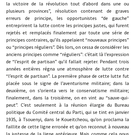
la victoire de la révolution tout d’abord dans une ou
plusieurs provinces”, résolution contenant de graves
erreurs de principe, les opportunistes “de gauche”
entreprirent la lutte contre les principes justes, qui furent
rejetés et remplacés finalement par toute une série de
principes contraires, qu’ils appelaient “nouveaux principes”
ou “principes réguliers”. Dès lors, on cessa de considérer les
anciens principes comme “réguliers”: c’était là l’expression
de “l’esprit de partisan” qu’il fallait rejeter. Pendant trois
années entières régna une atmosphère de lutte contre
“l’esprit de partisan”. La première phase de cette lutte fut
placée sous le signe de l’aventurisme militaire; dans la
deuxième, on s’orienta vers le conservatisme militaire;
finalement, dans la troisième, on en vint au “sauve-qui-
peut”. C’est seulement à la réunion élargie du Bureau
politique du Comité central du Parti, qui se tint en janvier
1935, à Tsouenyi, dans le Koueitcheou, qu’on proclama la
faillite de cette ligne erronée et qu’on reconnut à nouveau
la justesse de la ligne antérieure. Mais comme cela nous