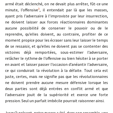
armé était déclenché, on ne devait plus arrêter, fût-ce une
3
minute, l’offensive
, il entendait par là que les masses,
ayant pris l’adversaire à l’improviste par leur insurrection,
ne doivent laisser aux forces réactionnaires dominantes
aucune possibilité de conserver le pouvoir ou de le
reprendre, qu’elles doivent, au contraire, profiter de ce
moment propice pour les écraser sans leur laisser le temps
de se ressaisir, et qu’elles ne doivent pas se contenter des
victoires déjà remportées, sous-estimer l’adversaire,
relâcher le rythme de l’offensive ou bien hésiter à se porter
en avant et laisser passer l’occasion d’anéantir l’adversaire,
ce qui conduirait la révolution à la défaite. Tout cela est
juste, certes, mais ne signifie pas que les révolutionnaires
ne doivent prendre aucune mesure défensive lorsque les
deux parties sont déjà entrées en conflit armé et que
l’adversaire jouit de la supériorité et exerce une forte
pression. Seul un parfait imbécile pourrait raisonner ainsi.
Jusqu’à présent, notre guerre a été, dans son ensemble, une