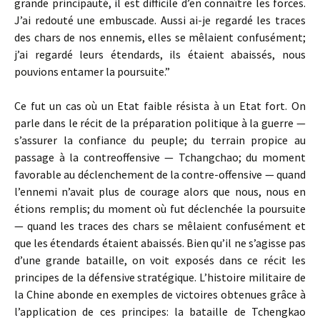
grande principauté, il est difficile d’en connaître les forces.
J’ai redouté une embuscade. Aussi ai-je regardé les traces
des chars de nos ennemis, elles se mêlaient confusément;
j’ai regardé leurs étendards, ils étaient abaissés, nous
pouvions entamer la poursuite.”
Ce fut un cas où un Etat faible résista à un Etat fort. On
parle dans le récit de la préparation politique à la guerre —
s’assurer la confiance du peuple; du terrain propice au
passage à la contreoffensive — Tchangchao; du moment
favorable au déclenchement de la contre-offensive — quand
l’ennemi n’avait plus de courage alors que nous, nous en
étions remplis; du moment où fut déclenchée la poursuite
— quand les traces des chars se mêlaient confusément et
que les étendards étaient abaissés. Bien qu’il ne s’agisse pas
d’une grande bataille, on voit exposés dans ce récit les
principes de la défensive stratégique. L’histoire militaire de
la Chine abonde en exemples de victoires obtenues grâce à
l’application de ces principes: la bataille de Tchengkao