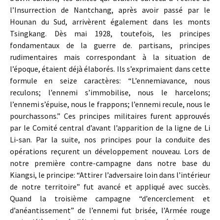
l’Insurrection de Nantchang, après avoir passé par le
Hounan du Sud, arrivèrent également dans les monts
Tsingkang. Dès mai 1928, toutefois, les principes
fondamentaux de la guerre de. partisans, principes
rudimentaires mais correspondant à la situation de
l’époque, étaient déjà élaborés. Ils s’exprimaient dans cette
formule en seize caractères: “L’ennemiavance, nous
reculons; l’ennemi s’immobilise, nous le harcelons;
l’ennemi s’épuise, nous le frappons; l’ennemi recule, nous le
pourchassons.” Ces principes militaires furent approuvés
par le Comité central d’avant l’apparition de la ligne de Li
Li-san. Par la suite, nos principes pour la conduite des
opérations reçurent un développement nouveau. Lors de
notre première contre-campagne dans notre base du
Kiangsi, le principe: “Attirer l’adversaire loin dans l’intérieur
de notre territoire” fut avancé et appliqué avec succès.
Quand la troisième campagne “d’encerclement et
d’anéantissement” de l’ennemi fut brisée, l’Armée rouge