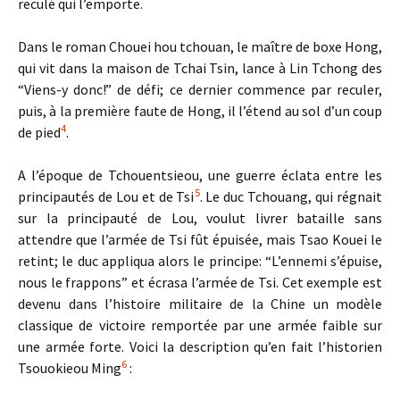
reculé qui l’emporte.
Dans le roman Chouei hou tchouan, le maître de boxe Hong,
qui vit dans la maison de Tchai Tsin, lance à Lin Tchong des
“Viens-y donc!” de défi; ce dernier commence par reculer,
puis, à la première faute de Hong, il l’étend au sol d’un coup
4
de pied
.
A l’époque de Tchouentsieou, une guerre éclata entre les
5
principautés de Lou et de Tsi
. Le duc Tchouang, qui régnait
sur la principauté de Lou, voulut livrer bataille sans
attendre que l’armée de Tsi fût épuisée, mais Tsao Kouei le
retint; le duc appliqua alors le principe: “L’ennemi s’épuise,
nous le frappons” et écrasa l’armée de Tsi. Cet exemple est
devenu dans l’histoire militaire de la Chine un modèle
classique de victoire remportée par une armée faible sur
une armée forte. Voici la description qu’en fait l’historien
6
Tsouokieou Ming
: