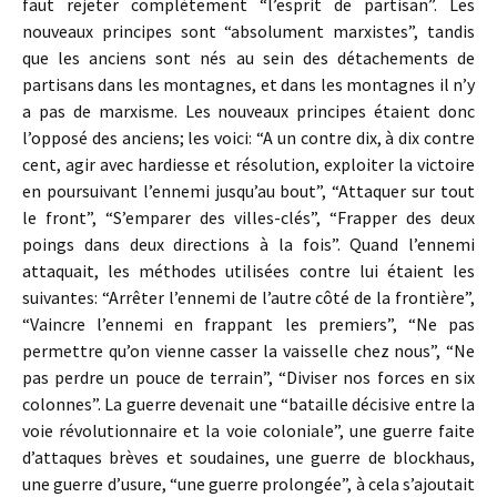
faut rejeter complètement “l’esprit de partisan”. Les
nouveaux principes sont “absolument marxistes”, tandis
que les anciens sont nés au sein des détachements de
partisans dans les montagnes, et dans les montagnes il n’y
a pas de marxisme. Les nouveaux principes étaient donc
l’opposé des anciens; les voici: “A un contre dix, à dix contre
cent, agir avec hardiesse et résolution, exploiter la victoire
en poursuivant l’ennemi jusqu’au bout”, “Attaquer sur tout
le front”, “S’emparer des villes-clés”, “Frapper des deux
poings dans deux directions à la fois”. Quand l’ennemi
attaquait, les méthodes utilisées contre lui étaient les
suivantes: “Arrêter l’ennemi de l’autre côté de la frontière”,
“Vaincre l’ennemi en frappant les premiers”, “Ne pas
permettre qu’on vienne casser la vaisselle chez nous”, “Ne
pas perdre un pouce de terrain”, “Diviser nos forces en six
colonnes”. La guerre devenait une “bataille décisive entre la
voie révolutionnaire et la voie coloniale”, une guerre faite
d’attaques brèves et soudaines, une guerre de blockhaus,
une guerre d’usure, “une guerre prolongée”, à cela s’ajoutait