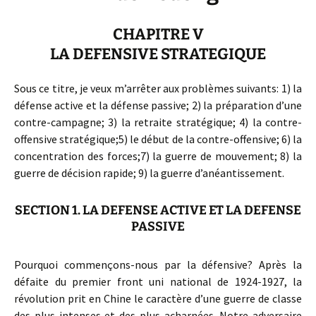
CHAPITRE V
LA DEFENSIVE STRATEGIQUE
Sous ce titre, je veux m’arrêter aux problèmes suivants: 1) la
défense active et la défense passive; 2) la préparation d’une
contre-campagne; 3) la retraite stratégique; 4) la contre-
offensive stratégique;5) le début de la contre-offensive; 6) la
concentration des forces;7) la guerre de mouvement; 8) la
guerre de décision rapide; 9) la guerre d’anéantissement.
SECTION 1. LA DEFENSE ACTIVE ET LA DEFENSE
PASSIVE
Pourquoi commençons-nous par la défensive? Après la
défaite du premier front uni national de 1924-1927, la
révolution prit en Chine le caractère d’une guerre de classe
des plus intenses et des plus acharnées. Notre adversaire