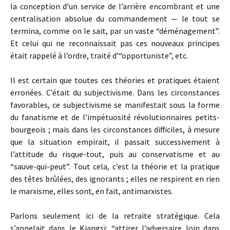
la conception d’un service de l’arrière encombrant et une
centralisation absolue du commandement — le tout se
termina, comme on le sait, par un vaste “déménagement”.
Et celui qui ne reconnaissait pas ces nouveaux principes
était rappelé à l’ordre, traité d’“opportuniste”, etc.
Il est certain que toutes ces théories et pratiques étaient
erronées. C’était du subjectivisme. Dans les circonstances
favorables, ce subjectivisme se manifestait sous la forme
du fanatisme et de l’impétuosité révolutionnaires petits-
bourgeois ; mais dans les circonstances difficiles, à mesure
que la situation empirait, il passait successivement à
l’attitude du risque-tout, puis au conservatisme et au
“sauve-qui-peut”. Tout cela, c’est la théorie et la pratique
des têtes brûlées, des ignorants ; elles ne respirent en rien
le marxisme, elles sont, en fait, antimarxistes.
Parlons seulement ici de la retraite stratégique. Cela
s’appelait dans le Kiangsi: “attirer l’adversaire loin dans