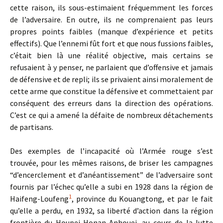
cette raison, ils sous-estimaient fréquemment les forces
de l’adversaire. En outre, ils ne comprenaient pas leurs
propres points faibles (manque d’expérience et petits
effectifs). Que l’ennemi fût fort et que nous fussions faibles,
c’était bien là une réalité objective, mais certains se
refusaient à y penser, ne parlaient que d’offensive et jamais
de défensive et de repli; ils se privaient ainsi moralement de
cette arme que constitue la défensive et commettaient par
conséquent des erreurs dans la direction des opérations.
C’est ce qui a amené la défaite de nombreux détachements
de partisans.
Des exemples de l’incapacité où l’Armée rouge s’est
trouvée, pour les mêmes raisons, de briser les campagnes
“d’encerclement et d’anéantissement” de l’adversaire sont
fournis par l’échec qu’elle a subi en 1928 dans la région de
1
Haifeng-Loufeng
, province du Kouangtong, et par le fait
qu’elle a perdu, en 1932, sa liberté d’action dans la région
frontière du Houpei-Honan-Anhouei, au cours de la lutte