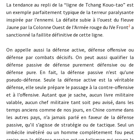
La tendance au repli de la “ligne de Tchang Kouo-tao” est
un exemple parfaitement typique de la terreur paralysante
inspirée par l’ennemi. La défaite subie à l’ouest du fleuve
2
Jaune par la Colonne Ouest de l’Armée rouge du IVe Front
a
sanctionné la faillite définitive de cette ligne.
On appelle aussi la défense active, défense offensive ou
défense par combats décisifs. On peut aussi qualifier la
défense passive de défense purement défensive ou de
défense pure. En fait, la défense passive n’est qu’une
pseudo-défense. Seule la défense active est la véritable
défense, elle seule prépare le passage à la contre-offensive
et à l’offensive. Autant que je sache, aucun livre militaire
valable, aucun chef militaire tant soit peu avisé, dans les
temps anciens comme de nos jours, en Chine comme dans
les autres pays, n’a jamais parlé en faveur de la défense
passive, qu’il s’agisse de stratégie ou de tactique. Seul un
imbécile invétéré ou un homme complètement fou peut
croire que la défense passive est un talisman qui assure le