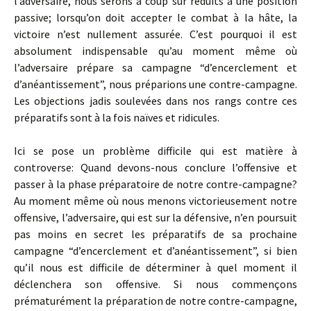
l’adversaire, nous serons à coup sûr réduits à une position
passive; lorsqu’on doit accepter le combat à la hâte, la
victoire n’est nullement assurée. C’est pourquoi il est
absolument indispensable qu’au moment même où
l’adversaire prépare sa campagne “d’encerclement et
d’anéantissement”, nous préparions une contre-campagne.
Les objections jadis soulevées dans nos rangs contre ces
préparatifs sont à la fois naïves et ridicules.
Ici se pose un problème difficile qui est matière à
controverse: Quand devons-nous conclure l’offensive et
passer à la phase préparatoire de notre contre-campagne?
Au moment même où nous menons victorieusement notre
offensive, l’adversaire, qui est sur la défensive, n’en poursuit
pas moins en secret les préparatifs de sa prochaine
campagne “d’encerclement et d’anéantissement”, si bien
qu’il nous est difficile de déterminer à quel moment il
déclenchera son offensive. Si nous commençons
prématurément la préparation de notre contre-campagne,