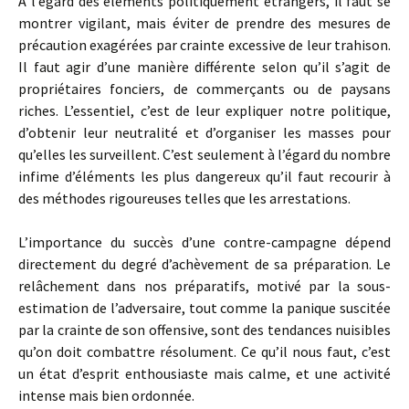
A l’égard des éléments politiquement étrangers, il faut se
montrer vigilant, mais éviter de prendre des mesures de
précaution exagérées par crainte excessive de leur trahison.
Il faut agir d’une manière différente selon qu’il s’agit de
propriétaires fonciers, de commerçants ou de paysans
riches. L’essentiel, c’est de leur expliquer notre politique,
d’obtenir leur neutralité et d’organiser les masses pour
qu’elles les surveillent. C’est seulement à l’égard du nombre
infime d’éléments les plus dangereux qu’il faut recourir à
des méthodes rigoureuses telles que les arrestations.
L’importance du succès d’une contre-campagne dépend
directement du degré d’achèvement de sa préparation. Le
relâchement dans nos préparatifs, motivé par la sous-
estimation de l’adversaire, tout comme la panique suscitée
par la crainte de son offensive, sont des tendances nuisibles
qu’on doit combattre résolument. Ce qu’il nous faut, c’est
un état d’esprit enthousiaste mais calme, et une activité
intense mais bien ordonnée.