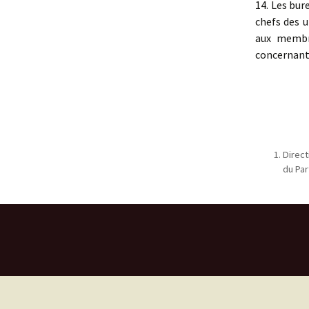
14. Les bur
chefs des u
aux membre
concernant 
Direct
du Par