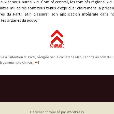
eaux et sous-bureaux du Comité central, les comités régionaux du 
nités militaires sont tous tenus d’expliquer clairement la présen
s du Parti, afin d’assurer son application intégrale dans no
les organes du pouvoir.
ive à l’intention du Parti, rédigée par le camarade Mao Zedong au nom du C
ti communiste chinois.
[
↩
]
Fièrement propulsé par WordPress