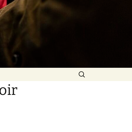
Rechercher :
oir