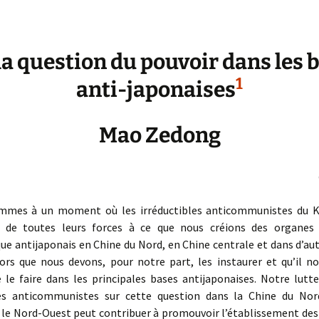
la question du pouvoir dans les 
1
anti-japonaises
Mao Zedong
ommes à un moment où les irréductibles anticommunistes du 
 de toutes leurs forces à ce que nous créions des organes
e antijaponais en Chine du Nord, en Chine centrale et dans d’au
lors que nous devons, pour notre part, les instaurer et qu’il no
 le faire dans les principales bases antijaponaises. Notre lutt
les anticommunistes sur cette question dans la Chine du Nor
t le Nord-Ouest peut contribuer à promouvoir l’établissement des