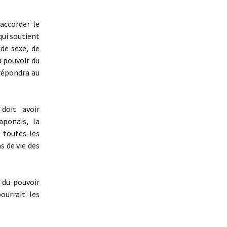
 accorder le
 qui soutient
 de sexe, de
u pouvoir du
 répondra au
doit avoir
aponais, la
 toutes les
s de vie des
 du pouvoir
ourrait les