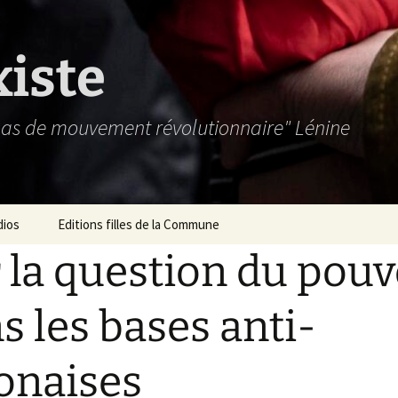
xiste
 pas de mouvement révolutionnaire" Lénine
dios
Editions filles de la Commune
 la question du pouv
s les bases anti-
onaises