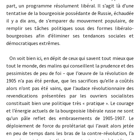
part, un programme résolument libéral. Il s’agit là d’une
tentative de la bourgeoisie possédante de Russie, échaudée
il y a dix ans, de s’emparer du mouvement populaire, de
remplir ses tâches politiques sous des formes libéralo-
bourgeoises afin d’éliminer ses tendances sociales et
démocratiques extrêmes.
On voit bien ici, en dépit de ceux qui savent tout mieux que
tout le monde, des malins qui conseillent la prudence et des
pessimistes de peu de foi – que l’œuvre de la révolution de
1905 n’a pas été perdue, que les sacrifices qu’elle a coûtés
alors n’ont pas été vains, que l’audace révolutionnaire des
revendications présentées par les ouvriers socialistes
constituait bien une politique très « pratique ». Le courage
et l’énergie actuels de la bourgeoisie libérale russe ne sont
qu’un pâle reflet des embrasements de 1905-1907. Le
déploiement de force du prolé­tariat qui l’avait alors jetée
en peu de temps dans les bras de la contre-révolution, l’a