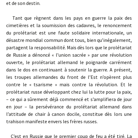
et de son destin.
Tant que règnent dans les pays en guerre la paix des
cimetières et la soumission des cadavres, le renoncement
du prolétariat est une faute solidaire internationale, un
désastre mondial commun dont tous, bien qu’inégalement,
partagent la responsabilité. Mais dès lors que le prolétariat
de Russie a dénoncé « l’union sacrée » par une révolution
ouverte, le prolétariat allemand le poignarde carrément
dans le dos en continuant à soutenir la guerre. A présent,
les troupes allemandes du front de l’Est n’opèrent plus
contre le « tsarisme » mais contre la révolution. Et le
prolétariat russe développant chez lui la lutte pour la paix,
– ce qui a sûrement déjà commencé et s’amplifiera de jour
en jour – la persévérance du prolétariat allemand dans
l’attitude de chair à canon docile, constitue dès lors une
trahison manifeste envers les frères russes.
C’est en Russie que le premier coup de feu a été tiré. La