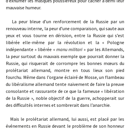
d’exhumer les masques poussiéreux pour cacher à demi leur
mauvaise humeur.
La peur bleue d’un renforcement de la Russie par un
renouveau interne, la peur d’une comparaison, qui saute aux
yeux et vous tourne en dérision, entre la Russie qui s’est
libérée elle-même par la révolution et la « Pologne
indépendante » libérée «
manu militari
» par les Allemands,
la peur surtout du mauvais exemple que pourrait donner la
Russie, qui risquerait de corrompre les bonnes mœurs du
prolétariat allemand, montre en tous lieux son pied
fourchu. Même dans l’organe éclairé de Mosse, un flambeau
du libéralisme allemand tente naïvement de faire la preuve
consolante et rassurante de ce que la fameuse « libération
de la Russie », noble objectif de la guerre, achopperait sur
des difficultés internes et sombrerait dans l’anarchie.
Mais le prolétariat allemand, lui aussi, est placé par les
événements en Russie devant le problème de son honneur