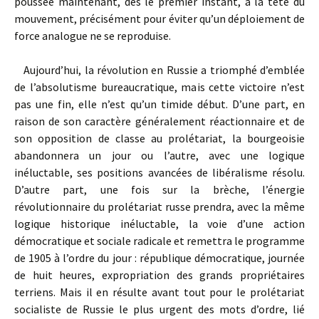
poussée maintenant, dès le premier instant, à la tête du
mouvement, précisément pour éviter qu’un déploiement de
force analogue ne se reproduise.
Aujourd’hui, la révolution en Russie a triomphé d’emblée
de l’absolutisme bureaucratique, mais cette victoire n’est
pas une fin, elle n’est qu’un timide début. D’une part, en
raison de son caractère généralement réactionnaire et de
son opposition de classe au prolétariat, la bourgeoisie
abandonnera un jour ou l’autre, avec une logique
inéluctable, ses positions avancées de libéralisme résolu.
D’autre part, une fois sur la brèche, l’énergie
révolutionnaire du prolétariat russe prendra, avec la même
logique historique inéluctable, la voie d’une action
démocratique et sociale radicale et remettra le programme
de 1905 à l’ordre du jour : républi­que démocratique, journée
de huit heures, expropriation des grands propriétaires
terriens. Mais il en résulte avant tout pour le prolétariat
socialiste de Russie le plus urgent des mots d’ordre, lié