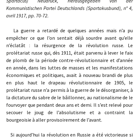
Spartacus) Neudruck, Herausgegeben von der
Kommunistischen Partei Deutschlands (Spartakusbund), n° 4,
avril 1917, pp. 70-72.
La guerre a retardé de quelques années mais n’a pu
empêcher ce que l’on sentait déjà sourdre avant qu’elle
n’éclatât : la résurgence de la révolution russe. Le
prolétariat russe qui, dès 1911, était parvenu à lever le faix
de plomb de la période contre-révolutionnaire et d’année
en année, dans les luttes de masses et les manifestations
économiques et politiques, avait à nouveau brandi de plus
en plus haut le drapeau révolutionnaire de 1905, le
prolétariat russe n’a permis à la guerre de le désorganiser, à
la dictature du sabre de le bâillonner, au nationalisme de le
fourvoyer que pendant deux ans et demi. Il s’est relevé pour
secouer le joug de l’absolutisme et a contraint la
bourgeoisie à aller provisoirement de l’avant.
Si aujourd’hui la révolution en Russie a été victorieuse si