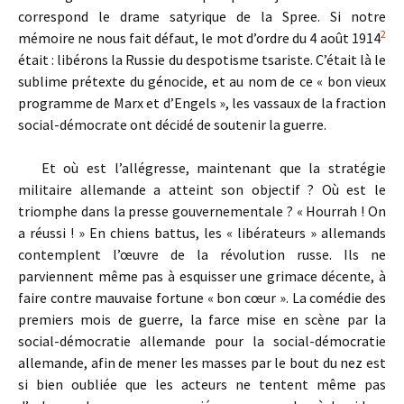
correspond le drame satyrique de la Spree. Si notre
2
mémoire ne nous fait défaut, le mot d’ordre du 4 août 1914
était : libérons la Russie du despotisme tsariste. C’était là le
sublime prétexte du génocide, et au nom de ce « bon vieux
programme de Marx et d’Engels », les vassaux de la fraction
social-démocrate ont décidé de soutenir la guerre.
Et où est l’allégresse, maintenant que la stratégie
militaire allemande a atteint son objectif ? Où est le
triomphe dans la presse gouvernementale ? « Hourrah ! On
a réussi ! » En chiens battus, les « libérateurs » allemands
contemplent l’œuvre de la révolution russe. Ils ne
parviennent même pas à esquisser une grimace décente, à
faire contre mauvaise fortune « bon cœur ». La comédie des
premiers mois de guerre, la farce mise en scène par la
social-démocratie allemande pour la social-démocratie
allemande, afin de mener les masses par le bout du nez est
si bien oubliée que les acteurs ne tentent même pas