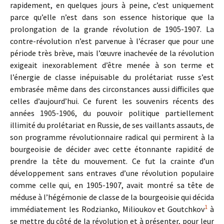
rapidement, en quelques jours à peine, c’est uniquement
parce qu’elle n’est dans son essence historique que la
prolongation de la grande révolution de 1905-1907. La
contre-révolution n’est parvenue à l’écraser que pour une
période très brève, mais l’œuvre inachevée de la révolution
exigeait inexorablement d’être menée à son terme et
l’énergie de classe inépuisable du prolétariat russe s’est
embrasée même dans des circonstances aussi difficiles que
celles d’aujourd’hui. Ce furent les souvenirs récents des
années 1905-1906, du pouvoir politique partiellement
illimité du prolétariat en Russie, de ses vaillants assauts, de
son programme révolutionnaire radical qui permirent à la
bourgeoisie de décider avec cette étonnante rapidité de
prendre la tête du mouvement. Ce fut la crainte d’un
développement sans entraves d’une révolution populaire
comme celle qui, en 1905-1907, avait montré sa tête de
méduse à l’hégémonie de classe de la bourgeoisie qui décida
1
immédiatement les Rodzianko, Milioukov et Goutchkov
à
se mettre du côté de la révolution et à présenter, pour leur