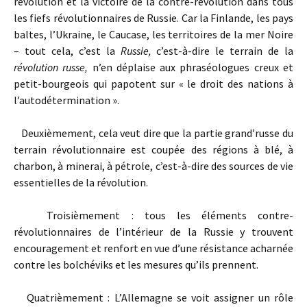
révolution et la victoire de la contre-révolution dans tous
les fiefs révolutionnaires de Russie. Car la Finlande, les pays
baltes, l’Ukraine, le Caucase, les territoires de la mer Noire
– tout cela, c’est la
Russie,
c’est-à-dire le terrain de la
révolution russe,
n’en déplaise aux phraséologues creux et
petit-bourgeois qui papotent sur « le droit des nations à
l’autodétermination ».
Deuxièmement, cela veut dire que la partie grand’russe du
terrain révolutionnaire est coupée des régions à blé, à
charbon, à minerai, à pétrole, c’est-à-dire des sources de vie
essentielles de la révolution.
Troisièmement : tous les éléments contre-
révolutionnaires de l’intérieur de la Russie y trouvent
encouragement et renfort en vue d’une résistance acharnée
contre les bolchéviks et les mesures qu’ils prennent.
Quatrièmement : L’Allemagne se voit assigner un rôle