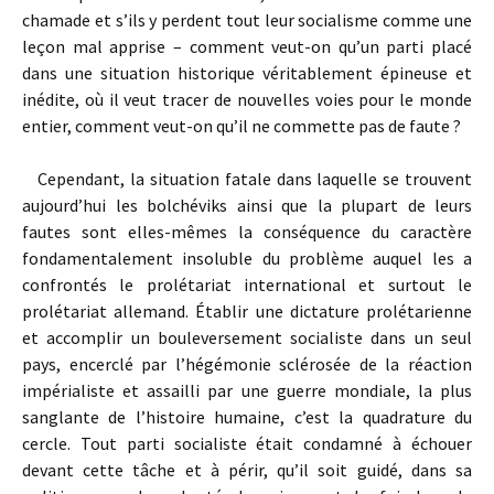
chamade et s’ils y perdent tout leur socialisme comme une
leçon mal apprise – comment veut-on qu’un parti placé
dans une situation historique véritablement épineuse et
inédite, où il veut tracer de nouvelles voies pour le monde
entier, comment veut-on qu’il ne commette pas de faute ?
Cependant, la situation fatale dans laquelle se trouvent
aujourd’hui les bolchéviks ainsi que la plupart de leurs
fautes sont elles-mêmes la conséquence du caractère
fondamentale­ment insoluble du problème auquel les a
confrontés le prolétariat international et surtout le
prolétariat allemand. Établir une dictature prolétarienne
et accomplir un bouleversement socialiste dans un seul
pays, encerclé par l’hégémonie sclérosée de la réaction
impérialiste et assailli par une guerre mondiale, la plus
sanglante de l’histoire humaine, c’est la quadrature du
cercle. Tout parti socialiste était condamné à échouer
devant cette tâche et à périr, qu’il soit guidé, dans sa