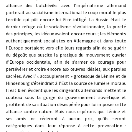
alliance des bolchéviks avec l’impérialisme allemand
porterait au socialisme international le coup moral le plus
terrible qui pût encore lui être infligé. La Russie était le
dernier refuge où le socialisme révolutionnaire, la pureté
des principes, les idéaux avaient encore cours ; les éléments
authentiquement socialistes en Allemagne et dans toute
l’Europe portaient vers elle leurs regards afin de se guérir
du dégoût que suscite la pratique du mouvement ouvrier
d’Europe occidentale, afin de s’armer de courage pour
persé­vérer et croire encore aux œuvres idéales, aux paroles
sacrées. Avec l’ « accouplement » grotesque de Lénine et de
Hindenburg s’éteindrait à l’Est la source de lumière morale.
Il est bien évident que les dirigeants allemands mettent le
couteau sous la gorge du gouvernement soviétique et
profitent de sa situation désespérée pour lui imposer cette
alliance contre nature. Mais nous espérons que Lénine et
ses amis ne céderont à aucun prix, qu’ils seront
catégoriques dans leur réponse à cette provocation :