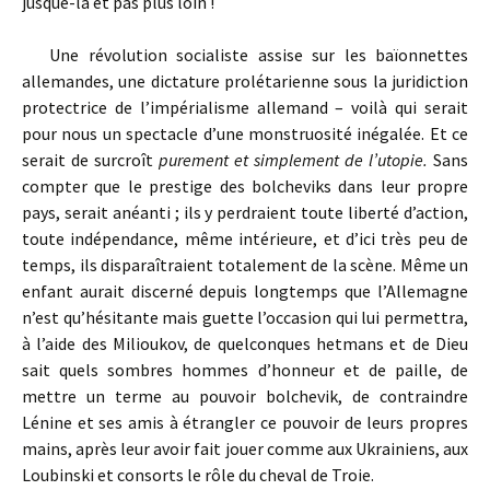
jusque-là et pas plus loin !
Une révolution socialiste assise sur les baïonnettes
allemandes, une dictature proléta­rienne sous la juridiction
protectrice de l’impérialisme allemand – voilà qui serait
pour nous un spectacle d’une monstruosité inégalée. Et ce
serait de surcroît
purement et simplement de l’utopie.
Sans
compter que le prestige des bolcheviks dans leur propre
pays, serait anéanti ; ils y perdraient toute liberté d’action,
toute indépendance, même intérieure, et d’ici très peu de
temps, ils disparaîtraient totalement de la scène. Même un
enfant aurait discerné depuis longtemps que l’Allemagne
n’est qu’hésitante mais guette l’occasion qui lui permettra,
à l’aide des Milioukov, de quelconques hetmans et de Dieu
sait quels sombres hommes d’honneur et de paille, de
mettre un terme au pouvoir bolchevik, de contraindre
Lénine et ses amis à étrangler ce pouvoir de leurs propres
mains, après leur avoir fait jouer comme aux Ukrainiens, aux
Loubinski et consorts le rôle du cheval de Troie.