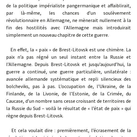
de la politique impérialiste pangermanique et affaiblirait,
par là-même, les chances d’un soulèvement
révolutionnaire en Allemagne, ne mènerait nullement à la
fin des hostilités avec l’Allemagne mais introduirait
simplement un nouveau chapitre de cette guerre.
En effet, la « paix » de Brest-Litovsk est une chimère. La
paix n’a pas régné un seul instant entre la Russie et
l’Allemagne. Depuis Brest-Litovsk et jusqu’aujourd’hui, la
guerre a continué, une guerre particulière, unilatérale :
avancée allemande systématique et repli silen­cieux des
bolcheviks, pas à pas. L’occupation de, l’Ukraine, de la
Finlande, de la Livonie, de l’Estonie, de la Crimée, du
Caucase, d’un nombre sans cesse croissant de territoires de
la Russie du Sud – voilà le résultat de « l’état de paix » qui
règne depuis Brest-Litovsk.
Et cela voulait dire : premièrement, l’écrasement de la