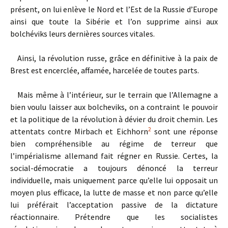
présent, on lui enlève le Nord et l’Est de la Russie d’Europe
ainsi que toute la Sibérie et l’on supprime ainsi aux
bolchéviks leurs dernières sources vitales.
Ainsi, la révolution russe, grâce en définitive à la paix de
Brest est encerclée, affamée, harcelée de toutes parts.
Mais même à l’intérieur, sur le terrain que l’Allemagne a
bien voulu laisser aux bolcheviks, on a contraint le pouvoir
et la politique de la révolution à dévier du droit chemin. Les
2
attentats contre Mirbach et Eichhorn
sont une réponse
bien compréhensible au régime de terreur que
l’impérialisme allemand fait régner en Russie. Certes, la
social-démocratie a tou­jours dénoncé la terreur
individuelle, mais uniquement parce qu’elle lui opposait un
moyen plus efficace, la lutte de masse et non parce qu’elle
lui préférait l’acceptation passive de la dictature
réactionnaire. Prétendre que les socialistes