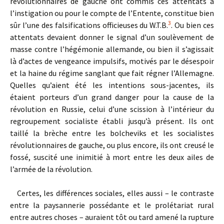
révolutionnaires de gauche ont commis ces attentats à
l’instigation ou pour le compte de l’Entente, constitue bien
3
sûr l’une des falsifications officieuses du W.T.B.
. Ou bien ces
attentats devaient donner le signal d’un soulèvement de
masse contre l’hégémonie allemande, ou bien il s’agissait
là d’actes de vengeance impulsifs, motivés par le désespoir
et la haine du régime sanglant que fait régner l’Allemagne.
Quelles qu’aient été les intentions sous-jacentes, ils
étaient porteurs d’un grand danger pour la cause de la
révolution en Russie, celui d’une scission à l’intérieur du
regroupe­ment socialiste établi jusqu’à présent. Ils ont
taillé la brèche entre les bolcheviks et les socialistes
révolutionnaires de gauche, ou plus encore, ils ont creusé le
fossé, suscité une inimitié à mort entre les deux ailes de
l’armée de la révolution.
Certes, les différences sociales, elles aussi – le contraste
entre la paysannerie possédante et le prolétariat rural
entre autres choses – auraient tôt ou tard amené la rupture