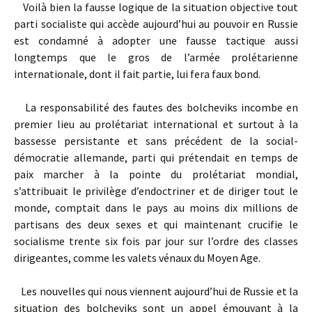
Voilà bien la fausse logique de la situation objective tout
parti socialiste qui accède aujourd’hui au pouvoir en Russie
est condamné à adopter une fausse tactique aussi
longtemps que le gros de l’armée prolétarienne
internationale, dont il fait partie, lui fera faux bond.
La responsabilité des fautes des bolcheviks incombe en
premier lieu au prolétariat international et surtout à la
bassesse persistante et sans précédent de la social-
démocratie allemande, parti qui prétendait en temps de
paix marcher à la pointe du prolétariat mondial,
s’attribuait le privilège d’endoctriner et de diriger tout le
monde, comptait dans le pays au moins dix millions de
partisans des deux sexes et qui maintenant crucifie le
socialisme trente six fois par jour sur l’ordre des classes
dirigeantes, comme les valets vénaux du Moyen Age.
Les nouvelles qui nous viennent aujourd’hui de Russie et la
situation des bolcheviks sont un appel émouvant à la