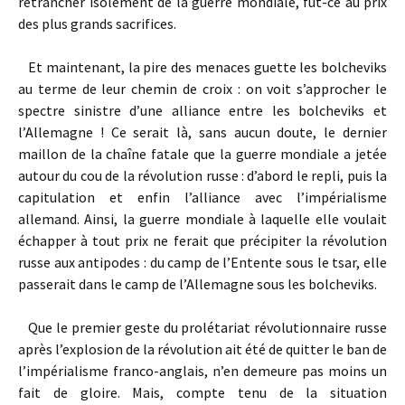
retrancher isolément de la guerre mondiale, fût-ce au prix
des plus grands sacrifices.
Et maintenant, la pire des menaces guette les bolcheviks
au terme de leur chemin de croix : on voit s’approcher le
spectre sinistre d’une alliance entre les bolcheviks et
l’Allemagne ! Ce serait là, sans aucun doute, le dernier
maillon de la chaîne fatale que la guerre mondiale a jetée
autour du cou de la révolution russe : d’abord le repli, puis la
capitu­lation et enfin l’alliance avec l’impérialisme
allemand. Ainsi, la guerre mondiale à laquelle elle voulait
échapper à tout prix ne ferait que précipiter la révolution
russe aux antipodes : du camp de l’Entente sous le tsar, elle
passerait dans le camp de l’Allemagne sous les bolcheviks.
Que le premier geste du prolétariat révolutionnaire russe
après l’explosion de la révolution ait été de quitter le ban de
l’impérialisme franco-anglais, n’en demeure pas moins un
fait de gloire. Mais, compte tenu de la situation