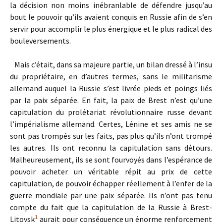
la décision non moins inébranlable de défendre jusqu’au
bout le pouvoir qu’ils avaient conquis en Russie afin de s’en
servir pour accomplir le plus énergique et le plus radical des
bouleversements.
Mais c’était, dans sa majeure partie, un bilan dressé à l’insu
du propriétaire, en d’autres termes, sans le militarisme
allemand auquel la Russie s’est livrée pieds et poings liés
par la paix séparée. En fait, la paix de Brest n’est qu’une
capitulation du prolétariat révolutionnaire russe devant
l’impérialisme allemand. Certes, Lénine et ses amis ne se
sont pas trompés sur les faits, pas plus qu’ils n’ont trompé
les autres. Ils ont reconnu la capitulation sans détours.
Malheureusement, ils se sont fourvoyés dans l’espérance de
pouvoir acheter un véritable répit au prix de cette
capitulation, de pouvoir échapper réellement à l’enfer de la
guerre mondiale par une paix séparée. Ils n’ont pas tenu
compte du fait que la capitulation de la Russie à Brest-
1
Litovsk
aurait pour conséquence un énorme renforcement