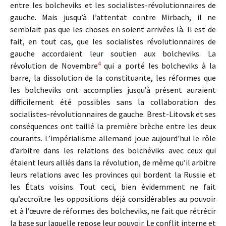
entre les bolcheviks et les socialistes-révolutionnaires de
gauche. Mais jusqu’à l’attentat contre Mirbach, il ne
semblait pas que les choses en soient arrivées là. Il est de
fait, en tout cas, que les socialistes révolutionnaires de
gauche accordaient leur soutien aux bolcheviks. La
4
révolution de Novembre
qui a porté les bolcheviks à la
barre, la dissolution de la consti­tuante, les réformes que
les bolcheviks ont accomplies jusqu’à présent auraient
difficilement été possibles sans la collaboration des
socialistes-révolutionnaires de gauche. Brest-Litovsk et ses
conséquences ont taillé la première brèche entre les deux
courants. L’impérialisme allemand joue aujourd’hui le rôle
d’arbitre dans les relations des bolchéviks avec ceux qui
étaient leurs alliés dans la révolution, de même qu’il arbitre
leurs relations avec les provinces qui bordent la Russie et
les États voisins. Tout ceci, bien évidemment ne fait
qu’accroître les oppositions déjà considérables au pouvoir
et à l’œuvre de réformes des bolcheviks, ne fait que rétrécir
la base sur laquelle repose leur pouvoir. Le conflit interne et