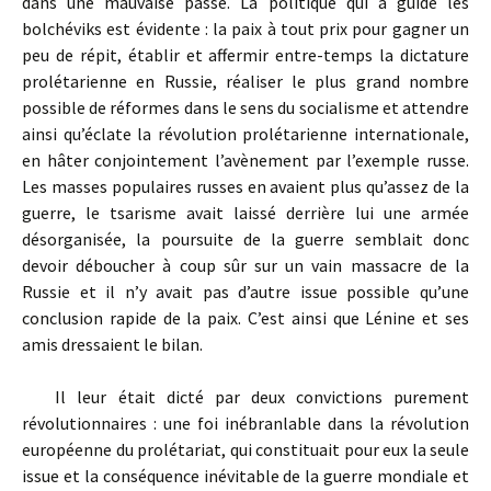
dans une mauvaise passe. La politique qui a guidé les
bolchéviks est évidente : la paix à tout prix pour gagner un
peu de répit, établir et affermir entre-temps la dictature
prolétarienne en Russie, réaliser le plus grand nombre
possible de réformes dans le sens du socialisme et attendre
ainsi qu’éclate la révolution prolétarienne internationale,
en hâter conjointement l’avènement par l’exemple russe.
Les masses populaires russes en avaient plus qu’assez de la
guerre, le tsarisme avait laissé derrière lui une armée
désorganisée, la poursuite de la guerre semblait donc
devoir déboucher à coup sûr sur un vain massacre de la
Russie et il n’y avait pas d’autre issue possible qu’une
conclusion rapide de la paix. C’est ainsi que Lénine et ses
amis dressaient le bilan.
Il leur était dicté par deux convictions purement
révolutionnaires : une foi inébranlable dans la révolution
européenne du prolétariat, qui constituait pour eux la seule
issue et la conséquence inévitable de la guerre mondiale et