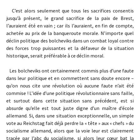
C’est alors seulement que tous les sacrifices consentis
jusqu’à présent, le grand sacrifice de la paix de Brest,
l’auraient été en vain ; car ils l’auraient, en fin de compte,
achetée au prix de la banqueroute morale. N’importe quel
déclin politique des bolcheviks dans un combat loyal contre
des forces trop puissantes et la défaveur de la situation
historique, serait préférable à ce déclin moral.
Les bolcheviks ont certainement commis plus d’une faute
dans leur politique et en commettent sans doute encore –
qu’on nous cite une révolution où aucune faute n’ait été
commise ! L’idée d’une politique révolutionnaire sans faille,
et surtout dans cette situation sans précédent, est si
absurde qu’elle est tout juste digne d’un maître d’école
allemand. Si, dans une situation exceptionnelle, un simple
vote au Reichstag fait déjà perdre la « tête » aux « chefs » du
socialisme allemand, alors que la voie leur est clairement
tracée par l’abc du socialisme, si alors leur cœur bat la