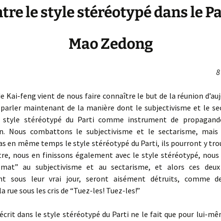
tre le style stéréotypé dans le Pa
Mao Zedong
8
 Kai-feng vient de nous faire connaître le but de la réunion d’auj
s parler maintenant de la manière dont le subjectivisme et le se
u style stéréotypé du Parti comme instrument de propagan
on. Nous combattons le subjectivisme et le sectarisme, mais
as en même temps le style stéréotypé du Parti, ils pourront y tro
tre, nous en finissons également avec le style stéréotypé, nous
 mat” au subjectivisme et au sectarisme, et alors ces deux
nt sous leur vrai jour, seront aisément détruits, comme d
a rue sous les cris de “Tuez-les! Tuez-les!”
i écrit dans le style stéréotypé du Parti ne le fait que pour lui-mê