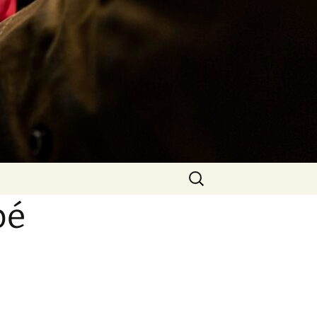
Rechercher :
pé