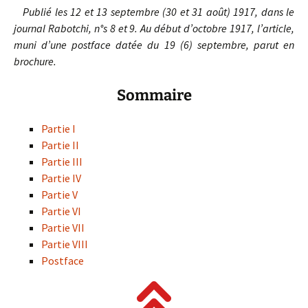
Publié les 12 et 13 septembre (30 et 31 août) 1917, dans le
journal Rabotchi, n°s 8 et 9. Au début d’octobre 1917, l’article,
muni d’une postface datée du 19 (6) septembre, parut en
brochure.
Sommaire
Partie I
Partie II
Partie III
Partie IV
Partie V
Partie VI
Partie VII
Partie VIII
Postface